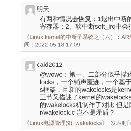
明天
有两种情况会恢复：1退出中断的
寄存器；2、软中断soft_irq中
《
Linux kernel的中断子系统之（六）：
间：2022-05-18 17:09
caid2012
@wowo：第一、二部分似乎描述An
locks，一个销声匿迹，一个基于kern
s框架；且新的wakelocks是kernel/
三节又描述了kernel的wakeloc
的wakelocks机制作了对比 但是两
r/wakelock.c 岂不是矛盾？
《
Linux电源管理(9)_wakelocks
》
发表时间：