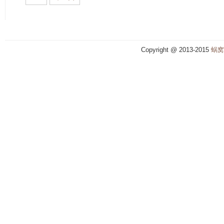
Copyright @ 2013-2015
蜗窝