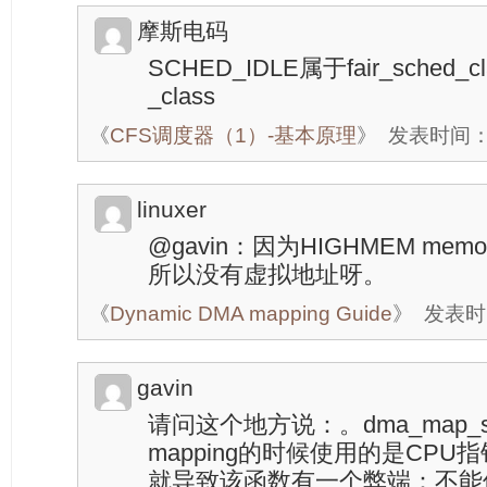
摩斯电码
SCHED_IDLE属于fair_sched_c
_class
《
CFS调度器（1）-基本原理
》
发表时间：20
linuxer
@gavin：因为HIGHMEM m
所以没有虚拟地址呀。
《
Dynamic DMA mapping Guide
》
发表时间
gavin
请问这个地方说：。dma_map_s
mapping的时候使用的是CP
就导致该函数有一个弊端：不能使用H