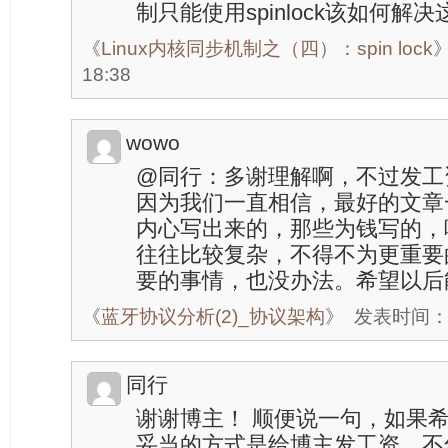
制只能使用spinlock该如何解
《
Linux内核同步机制之（四）：spin lock
18:38
wowo
@同行：多谢理解啊，不过发工
因为我们一直相信，最好的文章
内心写出来的，那些为钱写的，
往往比较复杂，不得不为更重要
要的事情，也没办法。希望以后
《
蓝牙协议分析(2)_协议架构
》
发表时间：20
同行
谢谢博主！ 顺便说一句，如果
妥当的方式是给博主发工资，不