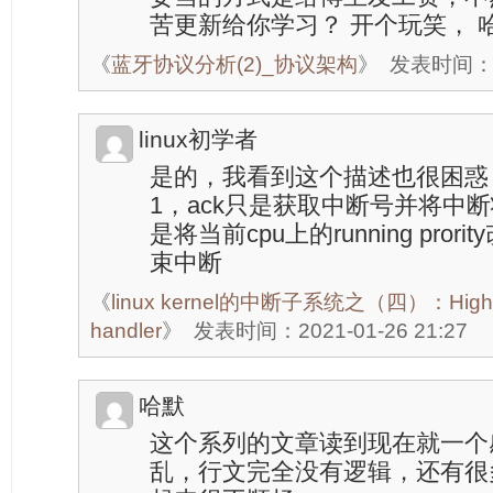
苦更新给你学习？ 开个玩笑， 
《
蓝牙协议分析(2)_协议架构
》
发表时间：20
linux初学者
是的，我看到这个描述也很困惑，lin
1，ack只是获取中断号并将中断状态
是将当前cpu上的running prori
束中断
《
linux kernel的中断子系统之（四）：High lev
handler
》
发表时间：2021-01-26 21:27
哈默
这个系列的文章读到现在就一个
乱，行文完全没有逻辑，还有很