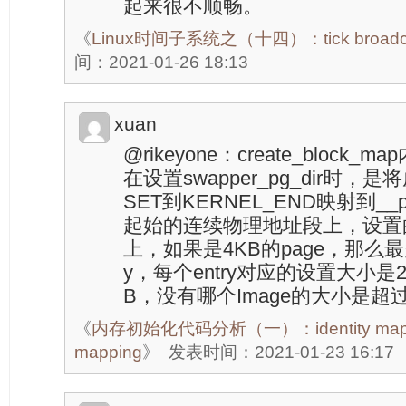
起来很不顺畅。
《
Linux时间子系统之（十四）：tick broadcas
间：2021-01-26 18:13
xuan
@rikeyone：create_bloc
在设置swapper_pg_dir时，
SET到KERNEL_END映射到__pa
起始的连续物理地址段上，设置的页
上，如果是4KB的page，那么最多
y，每个entry对应的设置大小是
B，没有哪个Image的大小是超
《
内存初始化代码分析（一）：identity mappin
mapping
》
发表时间：2021-01-23 16:17