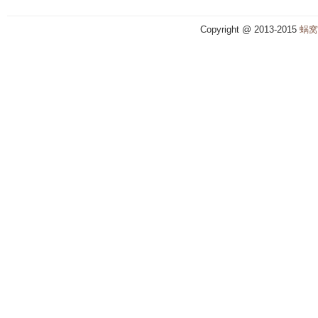
Copyright @ 2013-2015
蜗窝