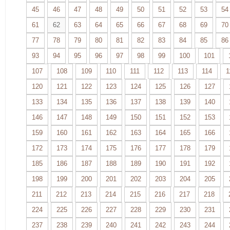
45
46
47
48
49
50
51
52
53
54
61
62
63
64
65
66
67
68
69
70
77
78
79
80
81
82
83
84
85
86
93
94
95
96
97
98
99
100
101
107
108
109
110
111
112
113
114
1
120
121
122
123
124
125
126
127
133
134
135
136
137
138
139
140
146
147
148
149
150
151
152
153
159
160
161
162
163
164
165
166
172
173
174
175
176
177
178
179
185
186
187
188
189
190
191
192
198
199
200
201
202
203
204
205
211
212
213
214
215
216
217
218
224
225
226
227
228
229
230
231
237
238
239
240
241
242
243
244