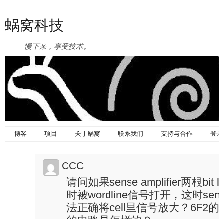
蜗窝科技
慢下来，享受技术。
博客
项目
关于蜗窝
联系我们
支持与合作
登
CCC
请问如果sense amplifier两根bi
时被wordline信号打开，这时sens
法正确将cell里信号放大？6F2的架构的