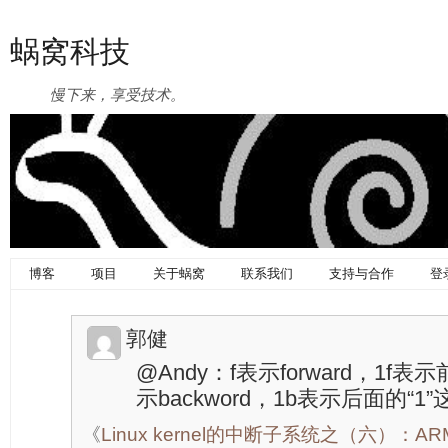
蜗窝科技
慢下来，享受技术。
博客
项目
关于蜗窝
联系我们
支持与合作
登
郭健
@Andy：f表示forward，1f表示前
示backword，1b表示后面的“1”这
《
Linux kernel的中断子系统之（六）：