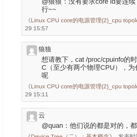
@狼狼：没有要求core id要
行~~
《
Linux CPU core的电源管理(2)_cpu topol
29 15:57
狼狼
想请教下，cat /proc/cpuin
C（至少有两个物理CPU），为什么
呢
《
Linux CPU core的电源管理(2)_cpu topol
29 15:11
云
@quan：他们说的都是对的，都
《
Device Tree（二）：基本概念
》
发表时间：