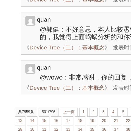
quan
@郭健：不好意思，本人比较愚
的，我觉得上面蜗蜗分析的和你
《
Device Tree（二）：基本概念
》
发表时间：
quan
@wowo：非常感谢，你的回复
《
Device Tree（二）：基本概念
》
发表时间：
共7959条
501/796
上一页
1
2
3
4
5
13
14
15
16
17
18
19
20
21
22
29
30
31
32
33
34
35
36
37
38