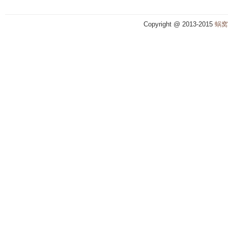
Copyright @ 2013-2015
蜗窝