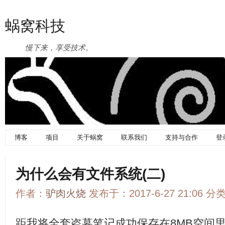
蜗窝科技
慢下来，享受技术。
博客
项目
关于蜗窝
联系我们
支持与合作
登
为什么会有文件系统(二)
作者：
驴肉火烧
发布于：2017-6-27 21:06 分
距我将全套盗墓笔记成功保存在8MB空间里已