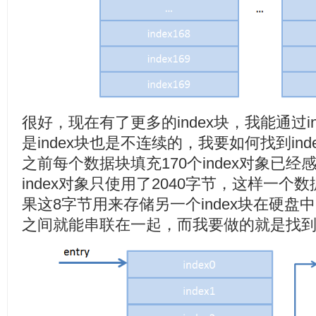
很好，现在有了更多的index块，我能通过i
是index块也是不连续的，我要如何找到in
之前每个数据块填充170个index对象已经
index对象只使用了2040字节，这样一个
果这8字节用来存储另一个index块在硬盘中
之间就能串联在一起，而我要做的就是找