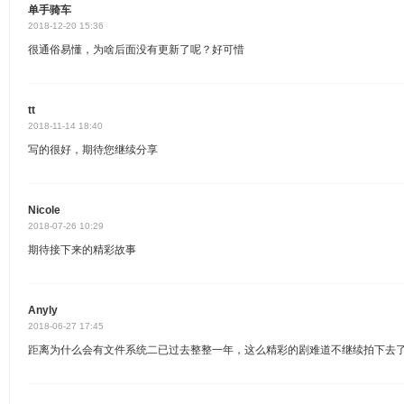
单手骑车
2018-12-20 15:36
很通俗易懂，为啥后面没有更新了呢？好可惜
tt
2018-11-14 18:40
写的很好，期待您继续分享
Nicole
2018-07-26 10:29
期待接下来的精彩故事
Anyly
2018-06-27 17:45
距离为什么会有文件系统二已过去整整一年，这么精彩的剧难道不继续拍下去