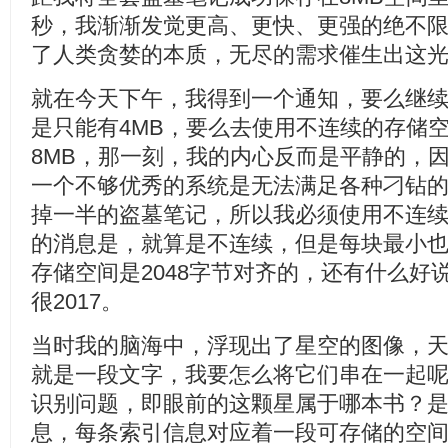
秒，我渐渐发觉更高、更快、更强的绝不
了人类贪婪的本质，无尽的需求催生出这
就在今天下午，我得到一个通知，要么继
是只能有4MB，要么去使用不连续的存储
8MB，那一刻，我的内心反而是平静的，
一个不够优秀的系统是无法满足各种刁钻
掉一半的盗墓笔记，所以我必须使用不连
的消息是，就算是不连续，但是每块最小也有
存储空间是2048字节对齐的，还有什么好
很2017。
当时我的脑海中，浮现出了星空的图像，
就是一段文字，我要怎么将它们串在一起
识别问题，即眼前的这颗星属于哪本书？
息，每条索引信息对应着一段可存储的空