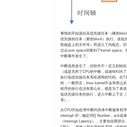
事情的开始源自高优先级任务（橘色bl
优先级的任务（紫色block）执行。该低
取磁盘上的文件等）而进入了内核态。仍
过从user space切换到了kernel
中断事件发生了。
中断虽然发生了，但软件不一定立刻响应
（或是关闭了CPU的中断，或者MASK了
执行低优先级任务系统调用的代码。在T
的，一般而言，linux kernel不
程序的执行也没有那么长，都是为了表述清楚）
低优先级任务的执行，进入中断上下文（虽然
系）。
从CPU开始处理中断到具体中断服务程
interrupt ID，确定IRQ Numbe
（Interrupt Latency），主要包
CPU），另外一部分是软件原因（内核