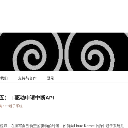
系我们
支持与合作
登录
之（五）：驱动申请中断API
分类：
中断子系统
，在撰写自己负责的驱动的时候，如何向Linux Kernel中的中断子系统注