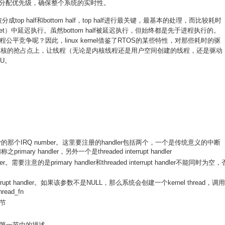
k分配优先级，确保整个系统的实时性。
分成top half和bottom half，top half进行最关键，最基本的处理，而比较耗时
、tasklet）中延迟执行。虽然bottom half被延迟执行，但始终都是先于进程执行的。
进程公平竞争呢？因此，linux kernel借鉴了RTOS的某些特性，对那些耗时的驱
程化处理，在内核的抢占点上，让线程（无论是内核线程还是用户空间创建的线程，还是驱动
PU。
ler的那个IRQ number。这里要注册的handler包括两个，一个是传统意义的中断
之primary handler，另外一个是threaded interrupt handler
ndler。需要注意的是primary handler和threaded interrupt handler不能同时为空，
interrupt handler。如果该参数不是NULL，那么系统会创建一个kernel thread，调
hread_fn
节
第一节中的描述。