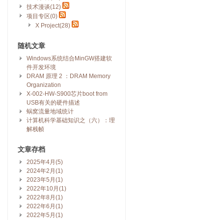
技术漫谈(12)
项目专区(0)
X Project(28)
随机文章
Windows系统结合MinGW搭建软
件开发环境
DRAM 原理 2 ：DRAM Memory
Organization
X-002-HW-S900芯片boot from
USB有关的硬件描述
蜗窝流量地域统计
计算机科学基础知识之（六）：理
解栈帧
文章存档
2025年4月(5)
2024年2月(1)
2023年5月(1)
2022年10月(1)
2022年8月(1)
2022年6月(1)
2022年5月(1)