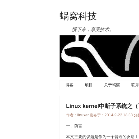
蜗窝科技
慢下来，享受技术。
博客
项目
关于蜗窝
联
Linux kernel中断子系统
作者：
linuxer
发布于：2014-9-22 18:33 
一、前言
本文主要的议题是作为一个普通的驱动工程师