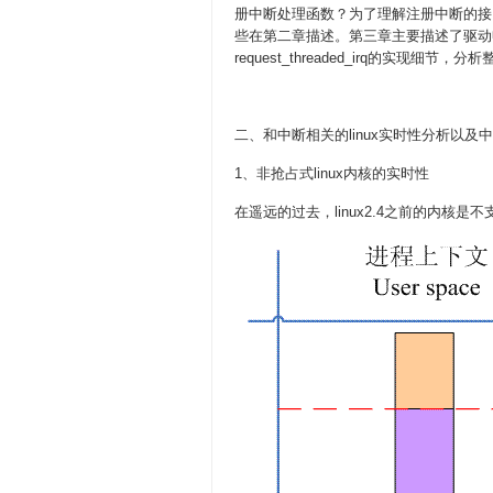
册中断处理函数？为了理解注册中断的接口，必须了
些在第二章描述。第三章主要描述了驱动申请 inter
request_threaded_irq的实现细节
二、和中断相关的linux实时性分析以及
1、非抢占式linux内核的实时性
在遥远的过去，linux2.4之前的内核