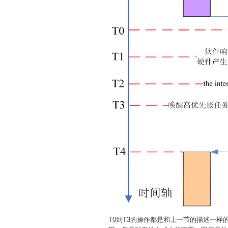
T0到T3的操作都是和上一节的描述一样