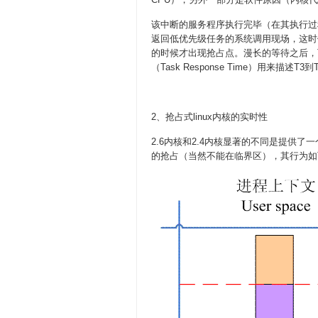
该中断的服务程序执行完毕（在其执行过程中
返回低优先级任务的系统调用现场，这时
的时候才出现抢占点。漫长的等待之后，
（Task Response Time）用来描述T3到
2、抢占式linux内核的实时性
2.6内核和2.4内核显著的不同是提供了一个C
的抢占（当然不能在临界区），其行为如