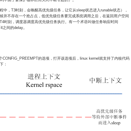
，T3时刻，会唤醒高优先级任务，让它从sleep状态进入runable状态），
候并不存在一个抢占点，低优先级任务要完成系统调用之后，在返回用户空间
T4时刻，调度器调度高优先级任务执行。有一个术语叫做任务响应时间
T4之间的delay。
ONFIG_PREEMPT的选项，打开该选项后，linux kernel就支持了内核代码
下：