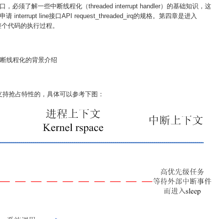
解一些中断线程化（threaded interrupt handler）的基础知识，这
rupt line接口API request_threaded_irq的规格。第四章是进入
，分析整个代码的执行过程。
中断线程化的背景介绍
是不支持抢占特性的，具体可以参考下图：