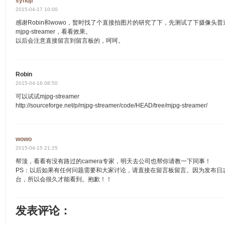
syhdjf
2015-04-17 10:00
感谢Robin和wowo，暂时找了个直接拍图片的研究了下，先测试了下摄像头
mjpg-streamer，看看效果。
以后会注意直接留言到留言板的，呵呵。
Robin
2015-04-16 08:50
可以试试mjpg-streamer
http://sourceforge.net/p/mjpg-streamer/code/HEAD/tree/mjpg-streamer/
wowo
2015-04-15 21:25
帮顶，看看有没有路过的camera专家，明天去公司也帮你请教一下同事！
PS：以后如果有任何问题需要和大家讨论，请直接在留言板留言。因为发布日
台，所以会很久才能看到。抱歉！！
发表评论：