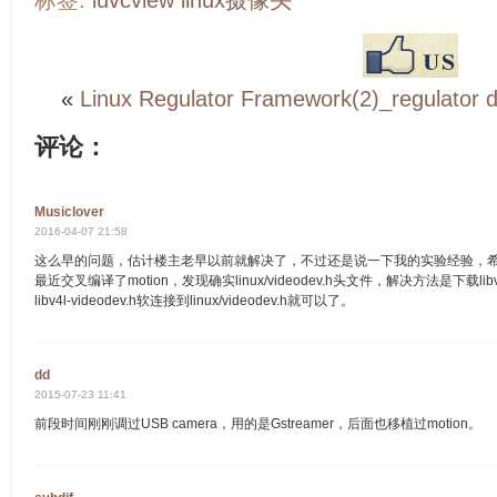
标签:
luvcview
linux摄像头
«
Linux Regulator Framework(2)_regulator d
评论：
Musiclover
2016-04-07 21:58
这么早的问题，估计楼主老早以前就解决了，不过还是说一下我的实验经验，
最近交叉编译了motion，发现确实linux/videodev.h头文件，解决方法是下载li
libv4l-videodev.h软连接到linux/videodev.h就可以了。
dd
2015-07-23 11:41
前段时间刚刚调过USB camera，用的是Gstreamer，后面也移植过motion。