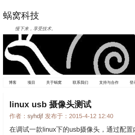
蜗窝科技
慢下来，享受技术。
博客
项目
关于蜗窝
联系我们
支持与合作
登
linux usb 摄像头测试
作者：
syhdjf
发布于：2015-4-12 12:40
在调试一款linux下的usb摄像头，通过配