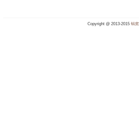
Copyright @ 2013-2015
蜗窝