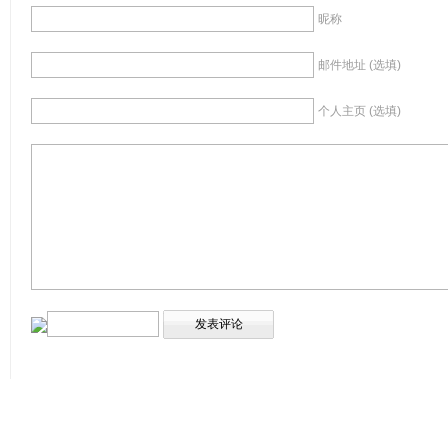
昵称
邮件地址 (选填)
个人主页 (选填)