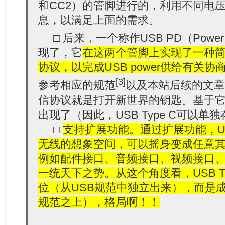
和CC2）的管脚进行的，利用不同电
息，以满足上面的需求。
□ 后来，一个称作USB PD（Power De
现了，它
在这两个管脚上实现了一种
协议，以完成USB power供给有关协
[3]
参考相应的规范
以及本站后续的文章
信协议就是打开新世界的钥匙。基于
出现了（因此，USB Type C可以单
□
支持扩展功能。通过扩展功能，USB
无线的想象空间，可以摇身变成任意
例如配件接口、音频接口、视频接口、d
一统天下之势。从这个角度看，USB T
位（从USB规范中独立出来），而是成
规范之上），格局啊！！