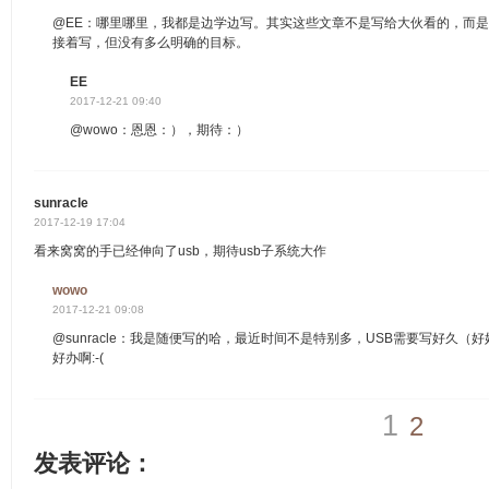
@EE：哪里哪里，我都是边学边写。其实这些文章不是写给大伙看的，而
接着写，但没有多么明确的目标。
EE
2017-12-21 09:40
@wowo：恩恩：），期待：）
sunracle
2017-12-19 17:04
看来窝窝的手已经伸向了usb，期待usb子系统大作
wowo
2017-12-21 09:08
@sunracle：我是随便写的哈，最近时间不是特别多，USB需要写好久
好办啊:-(
1
2
发表评论：