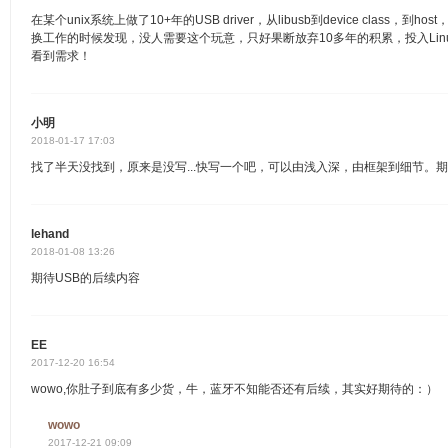
在某个unix系统上做了10+年的USB driver，从libusb到device class
换工作的时候发现，没人需要这个玩意，只好果断放弃10多年的积累，投入Linux
看到需求！
小明
2018-01-17 17:03
找了半天没找到，原来是没写...快写一个吧，可以由浅入深，由框架到细节。
lehand
2018-01-08 13:26
期待USB的后续内容
EE
2017-12-20 16:54
wowo,你肚子到底有多少货，牛，蓝牙不知能否还有后续，其实好期待的：）
wowo
2017-12-21 09:09