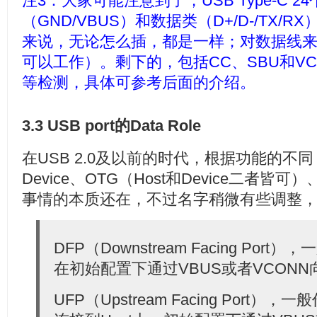
注3：大家可能注意到了，USB Type-C 2
（GND/VBUS）和数据类（D+/D-/TX/R
来说，无论怎么插，都是一样；对数据线
可以工作）。剩下的，包括CC、SBU和V
等检测，具体可参考后面的介绍。
3.3 USB port的Data Role
在USB 2.0及以前的时代，根据功能的不同
Device、OTG（Host和Device二者皆可
事情的本质还在，不过名字稍微有些调整
DFP（Downstream Facing Port
在初始配置下通过VBUS或者VCONN向d
UFP（Upstream Facing Port），