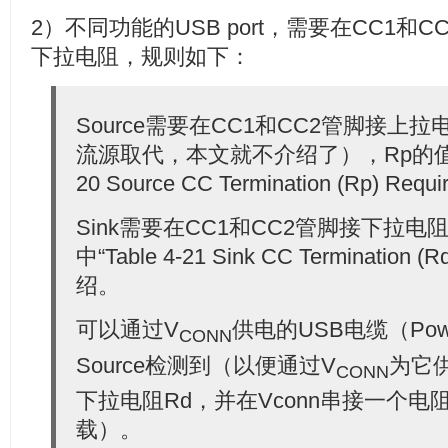
2）不同功能的USB port，需要在CC1
下拉电阻，规则如下：
Source需要在CC1和CC2管脚接上
流源取代，本文就不介绍了），Rp的值可参考
20 Source CC Termination (Rp) Re
Sink需要在CC1和CC2管脚接下拉电阻
中“Table 4-21 Sink CC Termination (
绍。
可以通过V
供电的USB电缆（Powe
CONN
Source检测到（以便通过V
为它
CONN
下拉电阻Rd，并在Vconn串接一个电阻
载）。