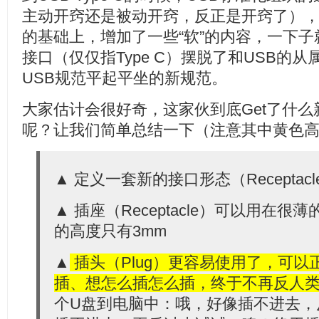
主动开窍还是被动开窍，反正是开窍了），在
的基础上，增加了一些“软”的内容，一下子
接口（仅仅指Type C）摆脱了和USB的
USB规范平起平坐的新规范。
大家估计会很好奇，这家伙到底Get了什
呢？让我们简单总结一下（注意其中黄色
▲ 定义一套新的接口形态（Receptacle/P
▲ 插座（Receptacle）可以用在
的高度只有3mm
▲
插头（Plug）更容易使用了，可
插、想怎么插怎么插，终于不再反人
个U盘到电脑中：哦，好像插不进去，