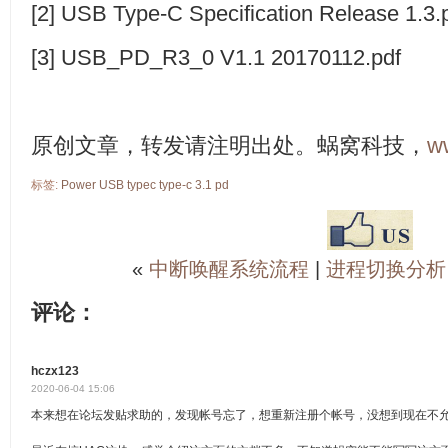
[2] USB Type-C Specification Release 1.3.
[3] USB_PD_R3_0 V1.1 20170112.pdf
原创文章，转发请注明出处。蜗窝科技，
w
标签:
Power
USB
typec
type-c
3.1
pd
«
中断唤醒系统流程
|
进程切换分析
评论：
hczx123
2020-06-04 15:06
本来想在论坛发贴求助的，发现帐号忘了，想重新注册个帐号，没想到现在不