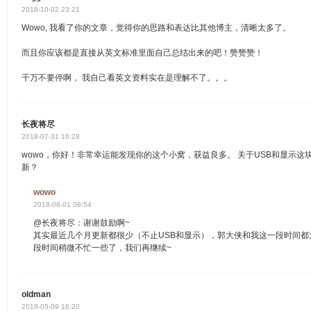
2018-10-02 23:21
Wowo, 我看了你的文章，觉得你的思路和表达比其他博主，清晰太多了。
而且你应该都是直接从英文标准里面自己总结出来的吧！赞赞赞！
千万不要停啊， 我自己看英文资料实在是理解不了。。。
长夜将尽
2018-07-31 16:28
wowo，你好！非常幸运能发现你的这个小窝，获益良多。 关于USB和显示
新？
wowo
2018-08-01 08:54
@长夜将尽：谢谢鼓励啊~
其实最近几个月更新都很少（不止USB和显示），郭大侠和我这一段时间
段时间稍微不忙一些了，我们再继续~
oldman
2018-05-09 16:20