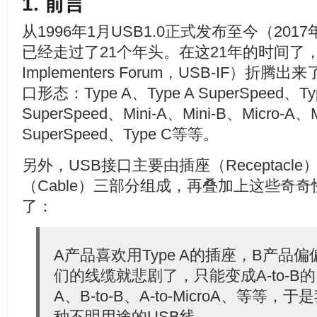
1. 前言
从1996年1月USB1.0正式发布至今（2017
已经走过了21个年头。在这21年的时间了
Implementers Forum，USB-IF）
口形态：Type A、Type A SuperSpeed、Ty
SuperSpeed、Mini-A、Mini-B、Micro-A、M
SuperSpeed、Type C等等。
另外，USB接口主要由插座（Receptacle
（Cable）三部分组成，再叠加上这些奇
了：
A产品喜欢用Type A的插座，B产品偏偏
们的线缆就悲剧了，只能变成A-to-B的
A、B-to-B、A-to-MicroA、等
种不明用途的USB线……