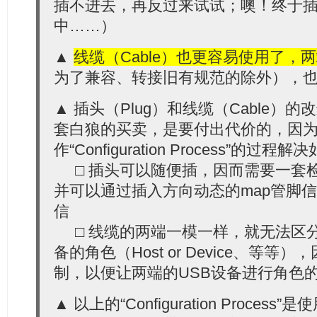
插不进去，再反过来试试；噢！终于
中……）
▲
线缆（Cable）也更容易使用了，
为了兼容、转接旧有规范的除外），
▲ 插头（Plug）和线缆（Cable）
套白狼的买卖，是要付出代价的，因
作“Configuration Process”的
□ 插头可以随便插，因而需要一套
并可以通过插入方向动态的map管脚
信
□ 线缆的两端一模一样，就无法区分
备的角色（Host or Device、等
制，以便让两端的USB设备进行角色
▲ 以上的“Configuration Proces