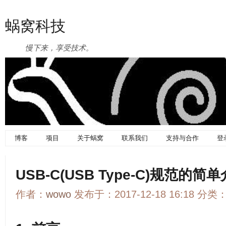
蜗窝科技
慢下来，享受技术。
博客
项目
关于蜗窝
联系我们
支持与合作
登
USB-C(USB Type-C)规范的
作者：
wowo
发布于：2017-12-18 16:18 分类