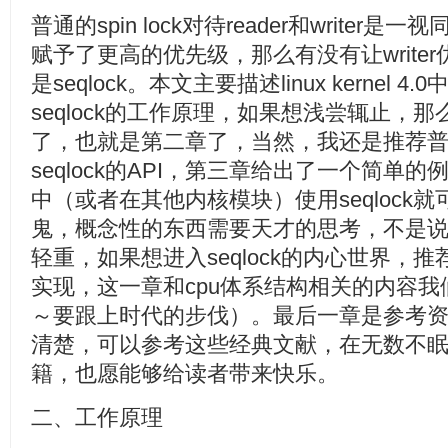
普通的spin lock对待reader和writer是一视同仁
赋予了更高的优先级，那么有没有让write
是seqlock。本文主要描述linux kernel 4
seqlock的工作原理，如果想浅尝辄止，
了，也就是第二章了，当然，我还是推荐
seqlock的API，第三章给出了一个简单
中（或者在其他内核模块）使用seqlock
鬼，概念性的东西需要天才的思考，不是
轻重，如果想进入seqlock的内心世界，推荐
实现，这一章和cpu体系结构相关的内容我
～要跟上时代的步伐）。最后一章是参考
清楚，可以参考这些经典文献，在无数不
籍，也愿能够给读者带来快乐。
二、工作原理