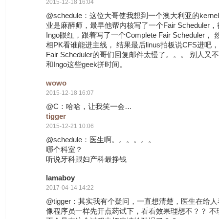
2015-12-18 16:04
@schedule：这位大哥使我想到一个澳大利亚的kernel
业是麻醉师，最早他帮内核写了一个Fair Schedule
Ingo眼红，跟着写了一个Complete Fair Scheduler， 
相PK看谁能进主线， 结果最后linus拍板说CFS进
Fair Scheduler的哥们回复邮件太慢了。。。 别
和Ingo这些geek拼时间。
wowo
2015-12-18 16:07
@C：哈哈，让我笑一会…
tigger
2015-12-21 10:06
@schedule：医生啊。。。。。。
哪个科室？
听说牙科跟妇产科最挣钱
lamaboy
2017-04-14 14:22
@tigger：其实我有个疑问，一直想清楚，医生在给
像程序员一样先开点药试下，看看效果理想不？？ 不