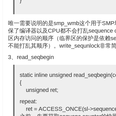
}
唯一需要说明的是smp_wmb这个用于SM
保了编译器以及CPU都不会打乱sequence 
区内存访问的顺序（临界区的保护是依赖seque
不能打乱其顺序）。write_sequnloc
3、read_seqbegin
static inline unsigned read_seqbegin(c
{
unsigned ret;
repeat:
ret = ACCESS_ONCE(sl->sequ