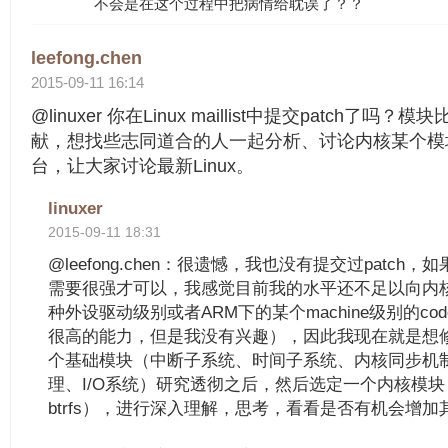
不会是在这个过程中把病情给耽误了？？
leefong.chen
2015-09-11 16:14
@linuxer 你在Linux maillist中提交patch了吗
献，想找些志同道合的人一起分析、讨论内核某个模
台，让大家讨论最新Linux。
linuxer
2015-09-11 18:31
@leefong.chen：很遗憾，我也没有提交过patch，
需要很强才可以，我感觉目前我的水平还不足以向内核提
种外设驱动级别或者ARM下的某个machine级别的cod
很高的能力，但是我没有兴趣），因此我现在就是想
个基础模块（中断子系统、时间子系统、内核同步机
理、I/O系统）研究透彻之后，然后选定一个内核模
btrfs），进行深入理解，思考，看看是否有机会增