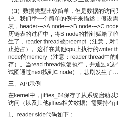
（3）数据类型比较简单，但是数据的访问
护。我们举一个简单的例子来描述：假设
表，header--->A node--->B node--->C node
历链表的过程中，将B node的指针赋给了
生了，reader thread被preempt（注意，对
止抢占）。这样在其他cpu上执行的writer 
node的memory（注意：reader thre
存）。当read thread恢复执行，并通
试图通过next找到C node），悲剧发生了
三、API示例
在kernel中，jiffies_64保存了从系统启
访问（以及其他jiffies相关数据）需要持有jiffie
1、reader side代码如下：