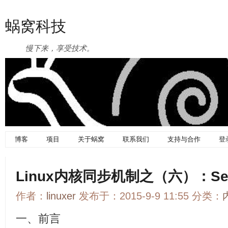
蜗窝科技
慢下来，享受技术。
博客
项目
关于蜗窝
联系我们
支持与合作
登
Linux内核同步机制之（六）：Seq
作者：
linuxer
发布于：2015-9-9 11:55 分类：
一、前言