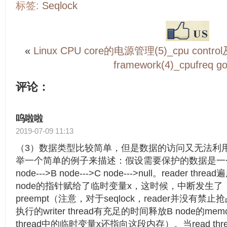
标签:
Seqlock
«
Linux CPU core的电源管理(5)_cpu control及
framework(4)_cpufreq go
评论：
呜啦啦
2019-07-09 11:13
（3）数据类型比较简单，但是数据的访问又无法利
举一个简单的例子来描述：假设需要保护的数据是一个链表，
node--->B node--->C node--->null。reader 
node的指针赋给了临时变量x，这时候，中断发生了，read
preempt（注意，对于seqlock，reader并没有禁
执行的writer thread有充足的时间释放B node的mem
thread中的临时变量x还指向这段内存）。当read th