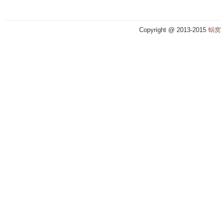
Copyright @ 2013-2015
蜗窝