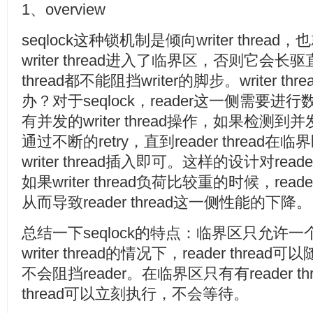
1、overview
seqlock这种锁机制是倾向writer thre
writer thread进入了临界区，否则它会长
thread都不能阻挡writer的脚步。writer th
办？对于seqlock，reader这一侧需要
有并发的writer thread操作，如果检测到并发
通过不断的retry，直到reader threa
writer thread插入即可。这样的设计对r
如果writer thread负荷比较重的时候，reader
从而导致reader thread这一侧性能的下降。
总结一下seqlock的特点：临界区只允许一个wr
writer thread的情况下，reader threa
不会阻挡reader。在临界区只有有reader thr
thread可以立刻执行，不会等待。