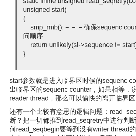
static inline unsigned read_seqretry(co
unsigned start)
{
smp_rmb();－－－确保sequenc c
问顺序
return unlikely(sl->sequence != start
}
start参数就是进入临界区时候的sequenc 
出临界区的sequenc counter，如果相等，
reader thread，那么可以愉快的离开临界
还有一个比较有意思的逻辑问题：read_seq
断？把一切都推到read_seqretry中进
何read_seqbegin要等到没有writer t