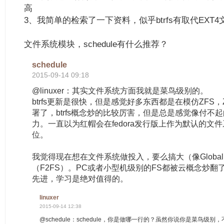
高
3、我简单的检索了一下资料，似乎btrfs有取代EXT
文件系统模块，schedule有什么推荐？
schedule
2015-09-14 09:18
@linuxer：其实文件系统方面我就是菜鸟级别的。
btrfs更新是很快，但是感觉好多东西都是在模仿ZFS，
署了，btrfs概念炒的比较厉害，但是总是感觉像付不
力。一直以为红帽会在fedora发行版上作为默认的文件
位。
我觉得现在想在文件系统做投入，要么搞大（像Global
（F2FS）。PC或者小型机级别的FS都被云概念炒翻了。
先进，学习是绝对值得的。
linuxer
2015-09-14 12:38
@schedule：schedule，你是做哪一行的？虽然你说你是菜鸟级别