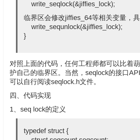
write_seqlock(&jiffies_lock);
临界区会修改jiffies_64等相关变量
write_sequnlock(&jiffies_lock);
}
对照上面的代码，任何工程师都可以比着葫芦画
护自己的临界区。当然，seqlock的接口A
可以自行阅读seqlock.h文件。
四、代码实现
1、seq lock的定义
typedef struct {
struct seqcount seqcount;－－