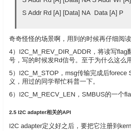
S Addr Rd [A] [Data] NA Data [A] P
奇奇怪怪的场景啊，用到的时候再仔细阅读kern
4）I2C_M_REV_DIR_ADDR，将读写f
号，写的时候发Rd信号。至于为什么这么
5）I2C_M_STOP，msg传输完成后fore
义，用过的同学帮忙科普一下。
6）I2C_M_RECV_LEN，SMBUS的一个f
2.5 I2C adapter相关的API
I2C adapter定义好之后，要把它注册到ke