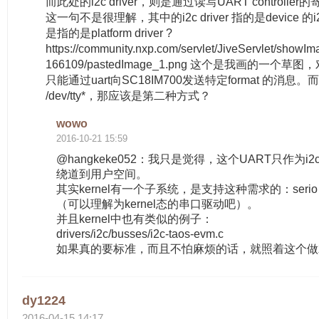
而此处的i2c driver，则是通过读写UART controlle
这一句不是很理解，其中的i2c driver 指的是device 的i
是指的是platform driver ?
https://community.nxp.com/servlet/JiveServlet/showI
166109/pastedImage_1.png 这个是我画的一个
只能通过uart向SC18IM700发送特定format 的消息
/dev/tty*，那应该是第二种方式？
wowo
2016-10-21 15:59
@hangkeke052：我只是觉得，这个UART只作为
绕道到用户空间。
其实kernel有一个子系统，是支持这种需求的：serio，
（可以理解为kernel态的串口驱动吧）。
并且kernel中也有类似的例子：
drivers/i2c/busses/i2c-taos-evm.c
如果真的要标准，而且不怕麻烦的话，就照着这个做
dy1224
2016-04-15 14:17