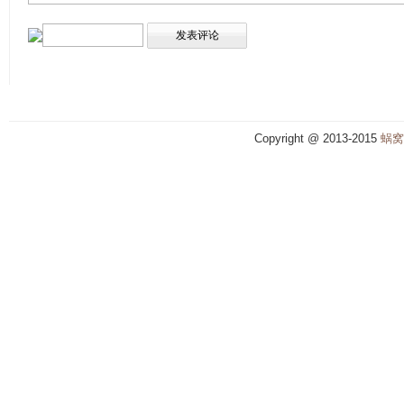
Copyright @ 2013-2015
蜗窝