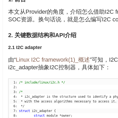
本文从Provider的角度，介绍怎么借助I2C f
SOC资源。换句话说，就是怎么编写I2C cont
2. 关键数据结构和API介绍
2.1 I2C adapter
由“
Linux I2C framework(1)_概述
”可知，I2C 
i2c_adapter抽象I2C控制器，具体如下：
  1: 
/* include/linux/i2c.h */
  3: 
  7: 
struct
  8:         
struct