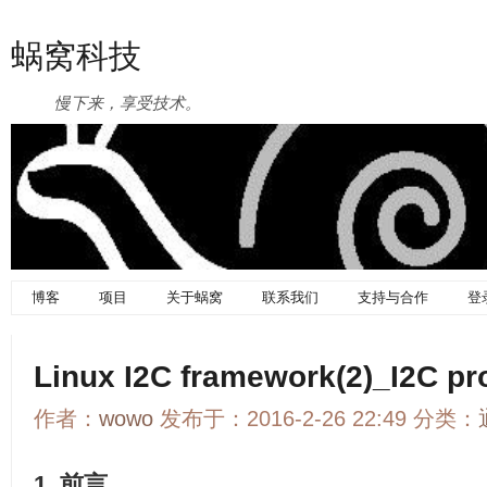
蜗窝科技
慢下来，享受技术。
博客
项目
关于蜗窝
联系我们
支持与合作
登
Linux I2C framework(2)_I2C pr
作者：
wowo
发布于：2016-2-26 22:49 分类：
1. 前言