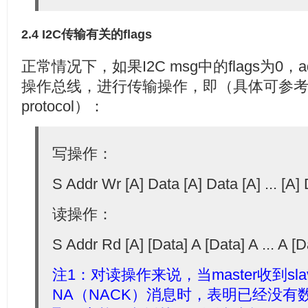
2.4 I2C传输有关的flags
正常情况下，如果I2C msg中的flags为0，a
操作总线，进行传输操作，即（具体可参考Documen
protocol）：
写操作：
S Addr Wr [A] Data [A] Data [A] ... [A]
读操作：
S Addr Rd [A] [Data] A [Data] A ... A [
注1：对读操作来说，当master收到sl
NA（NACK）消息时，表明已经没有