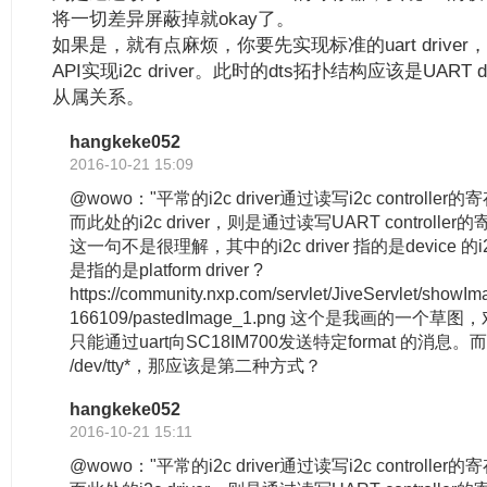
将一切差异屏蔽掉就okay了。
如果是，就有点麻烦，你要先实现标准的uart driver
API实现i2c driver。此时的dts拓扑结构应该是UART drive
从属关系。
hangkeke052
2016-10-21 15:09
@wowo："平常的i2c driver通过读写i2c controll
而此处的i2c driver，则是通过读写UART controlle
这一句不是很理解，其中的i2c driver 指的是device 的i
是指的是platform driver ?
https://community.nxp.com/servlet/JiveServlet/showI
166109/pastedImage_1.png 这个是我画的一个
只能通过uart向SC18IM700发送特定format 的消息
/dev/tty*，那应该是第二种方式？
hangkeke052
2016-10-21 15:11
@wowo："平常的i2c driver通过读写i2c controll