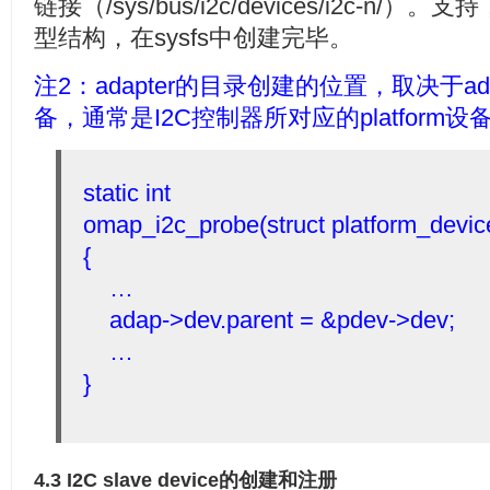
链接（/sys/bus/i2c/devices/i2c-n/）。
型结构，在sysfs中创建完毕。
注2：adapter的目录创建的位置，取决于adapt
备，通常是I2C控制器所对应的platform设
static int
omap_i2c_probe(struct platform_devic
{
…
adap->dev.parent = &pdev->dev;
…
}
4.3 I2C slave device的创建和注册