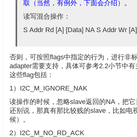
取（当然，有例外，下面会介绍）。
读写混合操作：
S Addr Rd [A] [Data] NA S Addr Wr [A]
否则，可按照flags中指定的行为，进行非
adapter需要支持，具体可参考2.2小节中有关fu
这些flag包括：
1）I2C_M_IGNORE_NAK
读操作的时候，忽略slave返回的NA，把
还别说，那真有那比较贱的slave，比如电视
候）。
2）I2C_M_NO_RD_ACK