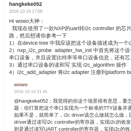
hangkeke052
2016-10-19 17:08
Hi wowo大神：
我现在使用了一款NXP的uart转i2c controller
路，然后想请你参考一下
1）在device tree 中我应该把这个设备描述成为一个i2c c
2）nxp_i2c_probe adapter_hw_init 中首先
串口设备，并且设置比特率等串口设备信息，还有芯片的 p
3）通过串口设备的读和写 实现 i2c_algorithm 操作
4）i2c_add_adapter 将i2c adapter 注册到platform 
wowo
2016-10-19 21:45
@hangkeke052：我觉得的你这个场景很有意思，
题：你打算把这个串口实现为一个标准的TTY设备并
如果不是，就简单了，i2c driver该怎么做就怎么做，
driver通过读写i2c controller的寄存器，实现i2c的收发
则是通过读写UART controller的寄存器，实现i2c的