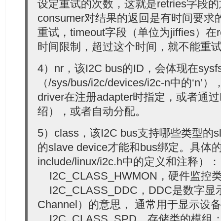
设定重试的次数，这就是retries字
consumer对结果的返回是有时间要
重试，timeout字段（单位为jiffies）在
时间限制，超过这个时间，就不能重
4）nr，该I2C bus的ID，会体现在sysf
（/sys/bus/i2c/devices/i2c-n中的‘n’）
driver在注册adapter时指定，或者
绍），或者自动分配。
5）class，该I2C bus支持哪些类型的sl
的slave device才能和bus绑定。
include/linux/i2c.h中的定义和注释）：
I2C_CLASS_HWMON，硬件监控类，
I2C_CLASS_DDC，DDC是数字显示通道（
Channel）的意思， 通常用于显示
I2C_CLASS_SPD，存储类的模组