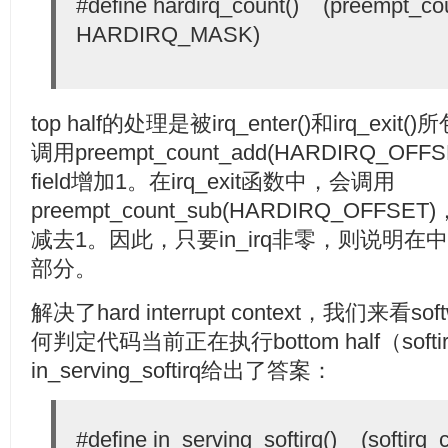
#define hardirq_count() (preempt_cou
HARDIRQ_MASK)
top half的处理是被irq_enter()和irq_exit
调用preempt_count_add(HARDIRQ_OFFSE
field增加1。在irq_exit函数中，会调用
preempt_count_sub(HARDIRQ_OFFSET)，为h
减去1。因此，只要in_irq非零，则说明在中断
部分。
解决了hard interrupt context，我们来看softwa
何判定代码当前正在执行bottom half（softirq
in_serving_softirq给出了答案：
#define in_serving_softirq() (softirq_