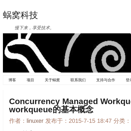
蜗窝科技
慢下来，享受技术。
博客
项目
关于蜗窝
联系我们
支持与合作
登
Concurrency Managed Wor
workqueue的基本概念
作者：
linuxer
发布于：2015-7-15 18:47 分类：