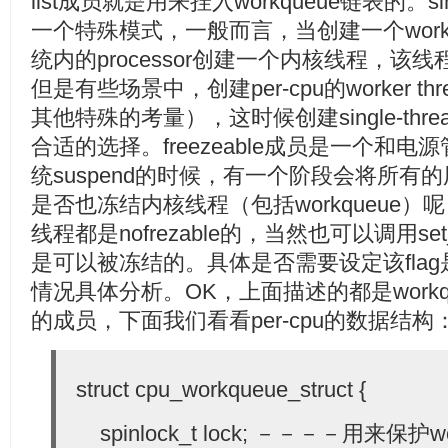
list成员就是用来挂入workqueue链表的。singl
一个特殊模式，一般而言，当创建一个work
统内的processor创建一个内核线程，该线程
但是有些场景中，创建per-cpu的worker 
其他特殊的考量），这时候创建single-thread
合适的选择。freezeable成员是一个和电
统suspend的时候，有一个阶段会将所
是否也冻结内核线程（包括workqueue
线程都是nofrezable的，当然也可以调用set
是可以被冻结的。具体是否需要设定该fla
情况具体分析。OK，上面描述的都是workque
的成员，下面我们看看per-cpu的数据结构
struct cpu_workqueue_struct {
spinlock_t lock; －－－－用来保护w