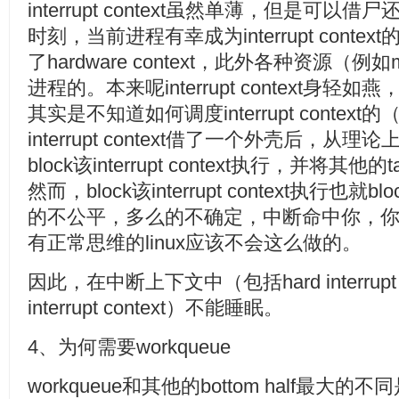
interrupt context虽然单薄，但是可
时刻，当前进程有幸成为interrupt cont
了hardware context，此外各种资源（例如
进程的。本来呢interrupt context身轻
其实是不知道如何调度interrupt contex
interrupt context借了一个外壳后，
block该interrupt context执行，并将其他
然而，block该interrupt context执行也
的不公平，多么的不确定，中断命中你，你就活该
有正常思维的linux应该不会这么做的。
因此，在中断上下文中（包括hard interrupt co
interrupt context）不能睡眠。
4、为何需要workqueue
workqueue和其他的bottom half最