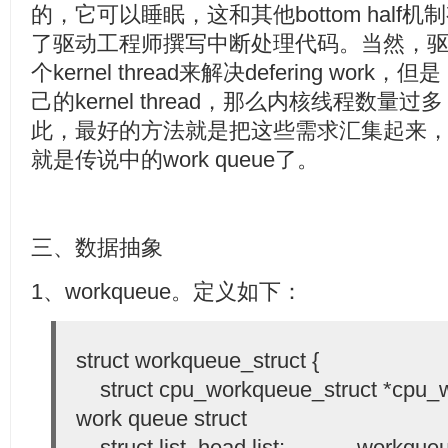
的，它可以睡眠，这和其他bottom hal
了驱动工程师撰写中断处理代码。当然，
个kernel thread来解决defering work
己的kernel thread，那么内核线程数
此，最好的方法就是把这些需求汇集起来
就是传说中的work queue了。
三、数据抽象
1、workqueue。定义如下：
struct workqueue_struct {
struct cpu_workqueue_struct *cp
work queue struct
struct list_head list; －－－workqueue