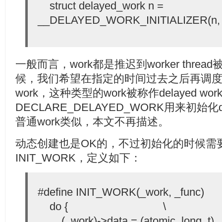
struct delayed_work n =
__DELAYED_WORK_INITIALIZER(n, 
一般而言，work都是推迟到worker thr
候，我们希望在指定的时间过去之后再调度work
work，这种类型的work被称作delayed wor
DECLARE_DELAYED_WORK用来初始化d
普通work类似，本文不再描述。
动态创建也是OK的，不过初始化的时候需要
INIT_WORK，定义如下：
#define INIT_WORK(_work, 
do { \
(_work)->data = (atomic_long_t)