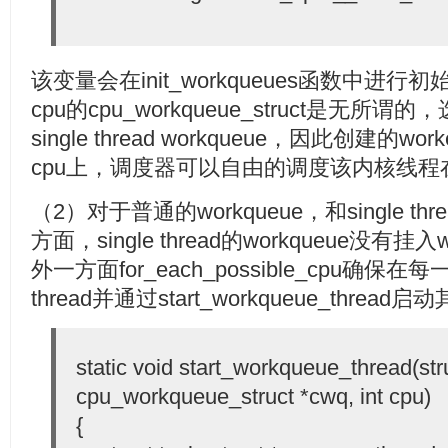
该变量会在init_workqueues函数中
cpu的cpu_workqueue_struct是无
single thread workqueue，因此创建的w
cpu上，调度器可以自由的调度该内核线程
（2）对于普通的workqueue，和single 
方面，single thread的workqueue没有
外一方面for_each_possible_cpu确保在
thread并通过start_workqueue_thr
static void start_workqueue_thread(str
cpu_workqueue_struct *cwq, int cpu)
{