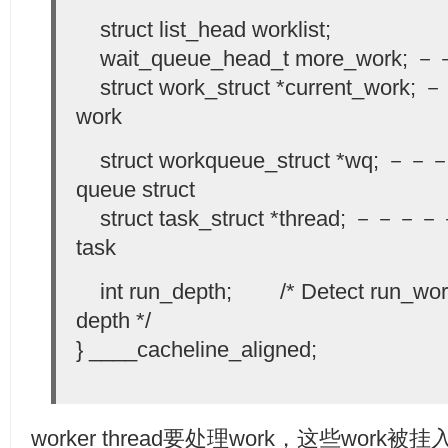
struct list_head worklist;
wait_queue_head_t more_wor
struct work_struct *current_
work
struct workqueue_struct *wq;
queue struct
struct task_struct *thread; －－－
task
int run_depth; /* Detect run_work
depth */
} ____cacheline_aligned;
worker thread要处理work，这些work被挂