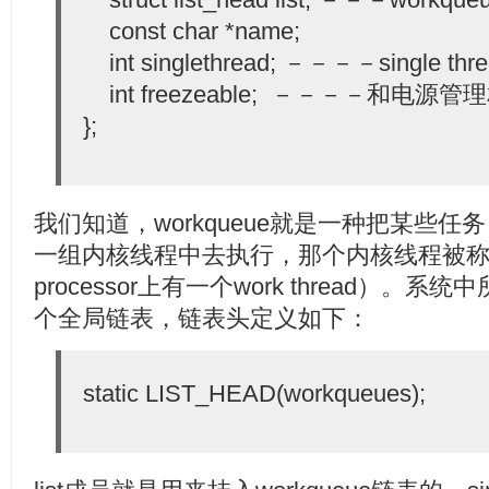
const char *name;
int singlethread; －－－－single thread
int freezeable; －－－－和电源管
};
我们知道，workqueue就是一种把某些任
一组内核线程中去执行，那个内核线程被称作wor
processor上有一个work thread）。系统
个全局链表，链表头定义如下：
static LIST_HEAD(workqueues);