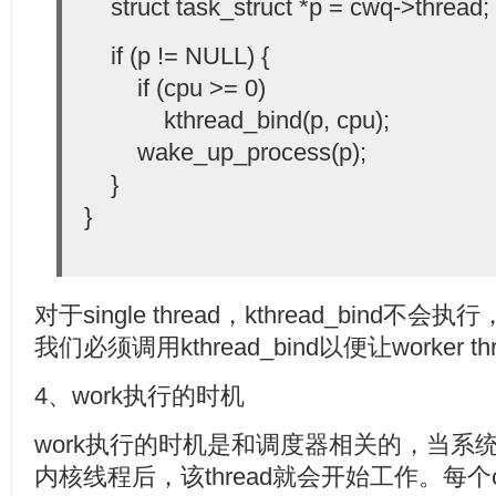
struct task_struct *p = cwq->thread;
if (p != NULL) {
if (cpu >= 0)
kthread_bind(p, cpu);
wake_up_process(p);
}
}
对于single thread，kthread_bind不会
我们必须调用kthread_bind以便让worker 
4、work执行的时机
work执行的时机是和调度器相关的，当系统调度到
内核线程后，该thread就会开始工作。每个cpu上