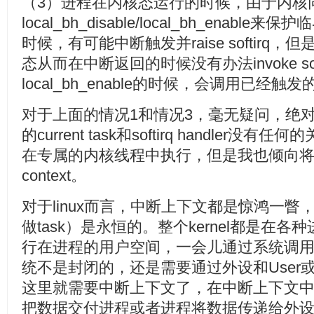
（3）进程在内核态运行的时候，由于内核
local_bh_disable/local_bh_ena
时候，有可能中断触发并raise softirq，但是由于
态从而在中断返回的时候没有办法invoke so
local_bh_enable的时候，会调用已经触发的那个s
对于上面的情况1和情况3，毫无疑问，绝
的current task和softirq handler
在专属的内核线程中执行，但是我也倾向将其归入sof
context。
对于linux而言，中断上下文都是惊鸿一
做task）是永恒的。整个kernel都是在
行在进程的用户空间，一会儿通过系统调
统不是封闭的，还是需要通过外设和User
这里就需要中断上下文了，在中断上下文
把数据交付进程或者进程将数据传递给外