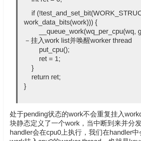
if (!test_and_set_bit(WORK_STR
work_data_bits(work))) {
__queue_work(wq_per_cpu(wq, get
－挂入work list并唤醒worker thread
put_cpu();
ret = 1;
}
return ret;
}
处于pending状态的work不会重复挂入wor
块静态定义了一个work，当中断到来并分发
handler会在cpu0上执行，我们在handler中