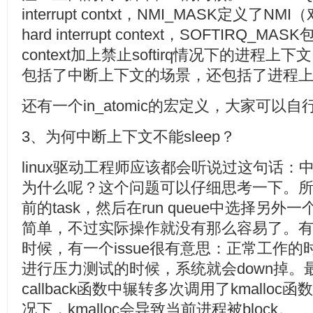
interrupt contxt，NMI_MASK定义了N
hard interrupt context，SOFTIRQ_MASK包括
context加上禁止softirq情况下的进程上下文。因
包括了中断上下文的场景，还包括了进程上下文
还有一个in_atomic的宏定义，大家可
3、为何中断上下文不能sleep？
linux驱动工程师应该都会听说过这句话：中
为什么呢？这个问题可以仔细思考一下。所谓
前的task，然后在run queue中选择另外
简单，不过实际操作就没有那么容易了。有一
时候，有一个issue很有意思：正常工作
进行压力测试的时候，系统就会down掉。最后
callback函数中辗转多次调用了kmallo
况下，kmalloc会导致当前进程被block。