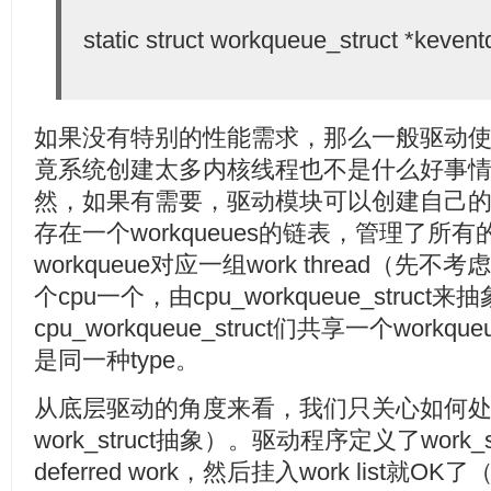
static struct workqueue_struct *keven
如果没有特别的性能需求，那么一般驱动使用ke
竟系统创建太多内核线程也不是什么好事
然，如果有需要，驱动模块可以创建自己的wo
存在一个workqueues的链表，管理了所有的
workqueue对应一组work thread（先不考虑
个cpu一个，由cpu_workqueue_struct
cpu_workqueue_struct们共享一个workque
是同一种type。
从底层驱动的角度来看，我们只关心如何处理defe
work_struct抽象）。驱动程序定义了work_s
deferred work，然后挂入work list就OK了