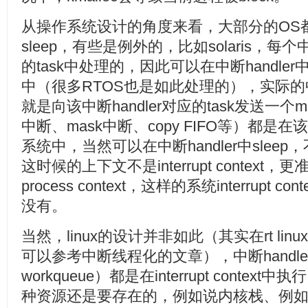
从操作系统设计的角度来看，大部分的OS
sleep，有些是例外的，比如solaris，每个
的task中处理的，因此可以在中断handler
中（很多RTOS也是如此处理的），实际
就是向该中断handler对应的task发送一个m
中断、mask中断、copy FIFO等）都是在
系统中，当然可以在中断handler中sle
这时候的上下文不是interrupt contex
process context，这样的系统interrupt
没有。
当然，linux的设计并非如此（其实在rt li
可以参考中断线程化的文章），中断handler以及
workqueue）都是在interrupt context
种资源还是要存在的，例如说内核栈、例如说me