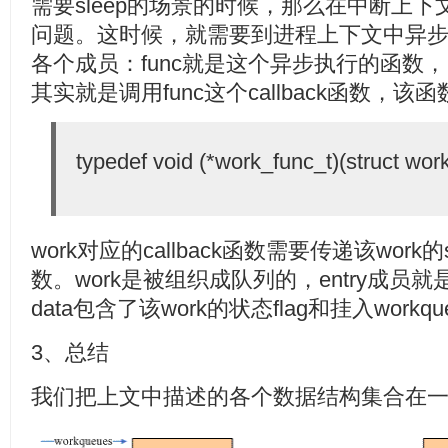
需要sleep的场景的时候，那么在中断上
问题。这时候，就需要到进程上下文中异
各个成员：func就是这个异步执行的函数，
其实就是调用func这个callback函数，
typedef void (*work_func_t)(struct work
work对应的callback函数需要传递该work的s
数。work是被组织成队列的，entry成员
data包含了该work的状态flag和挂入workq
3、总结
我们把上文中描述的各个数据结构集合在