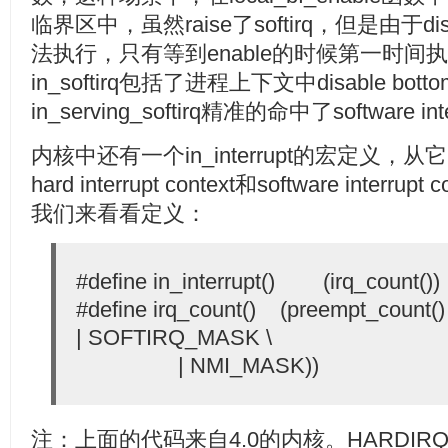
临界区中，虽然raise了softirq，但是由于disa
法执行，只有等到enable的时候第一时间执行该so
in_softirq包括了进程上下文中disable bo
in_serving_softirq精准的命中了software inte
内核中还有一个in_interrupt的宏定义
hard interrupt context和software inte
我们来看看定义：
#define in_interrupt() (irq_count())
#define irq_count() (preempt_coun
| SOFTIRQ_MASK \
| NMI_MASK))
注：上面的代码来自4.0的内核。HARDIRQ_