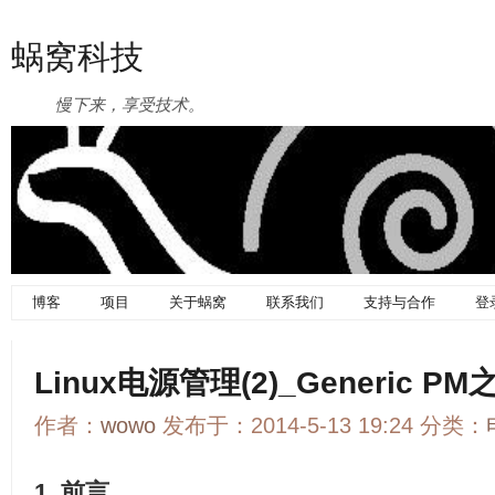
蜗窝科技
慢下来，享受技术。
博客
项目
关于蜗窝
联系我们
支持与合作
登
Linux电源管理(2)_Generic
作者：
wowo
发布于：2014-5-13 19:24 分类：
1. 前言