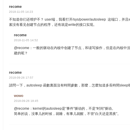
recome
2018-11-05 14:23
不知道你们还维护不？ user端，我看打开/sys/power/autosleep 这端口，
索没有看见创建节点的程序，还有就是write的接口实现。
recome
2018-11-05 14:52
@recome：一般的驱动在内核中创建了节点，和读写操作，但是在内核中
建的呢？
recome
2018-09-26 17:57
請問一下，autosleep 函數裏面沒有時間參數，那麼，怎麼知道多長時間sleep
wowo
2018-09-26 18:45
@recome：kernel的autosleep是“事件”驱动的，不是“时间”驱动。
简单的说，没事儿的时候，就睡，有事儿就醒，不管“白天还是黑夜”。