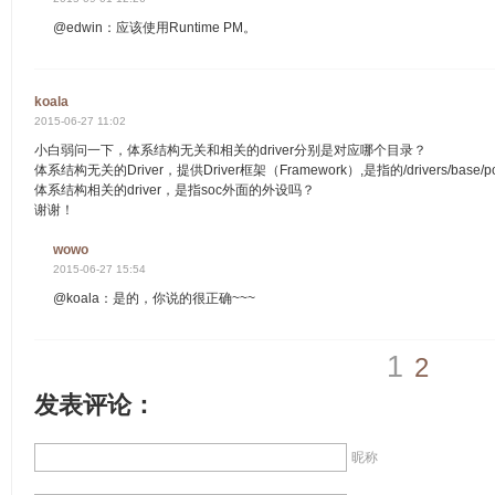
@edwin：应该使用Runtime PM。
koala
2015-06-27 11:02
小白弱问一下，体系结构无关和相关的driver分别是对应哪个目录？
体系结构无关的Driver，提供Driver框架（Framework）,是指的/drivers/base/po
体系结构相关的driver，是指soc外面的外设吗？
谢谢！
wowo
2015-06-27 15:54
@koala：是的，你说的很正确~~~
1
2
发表评论：
昵称