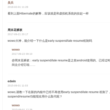
吴兵
2018-02-01 11:28
看到上面Hibernate的解释，应该就是和虚拟机系统的挂起一样
周末花裤衩
2017-09-21 20:17
wowo大神，能介绍一下什么是early suspend/late resume机制吗
wowo
2017-09-22 09:10
@周末花裤衩：early suspend/late resume是之前android使用
间去介绍它啦……
edwin
2015-09-01 11:03
wowo,请教一下在新的内核中已经不再使用early suspend/late resum
suspend/resume功能现在用什么取代呢？
wowo
2015-09-01 12:26