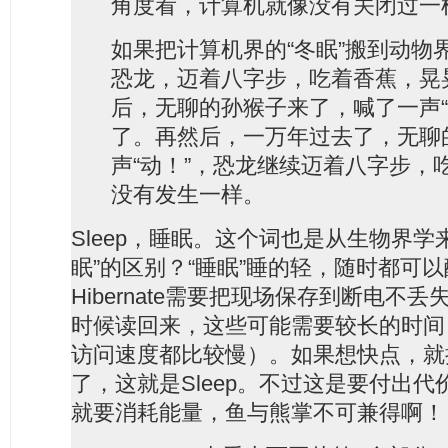
角度看，计算机就像没有关闭过一
如果把计算机界的“冬眠”搬到动物
恐龙，迈着八字步，吃着香蕉，晃
后，无聊的孙猴子来了，喊了一声“
了。再然后，一万年过去了，无聊
声“动！”，恐龙继续迈着八字步，
没有发生一样。
Sleep，睡眠。这个词也是从生物界学
眠”的区别？“睡眠”睡的轻，随时都可
Hibernate需要把现场保存到断电不
时候读回来，这些可能需要较长的时间
访问速度都比较慢）。如果想快点，就
了，这就是Sleep。不过这是要付出
就要消耗能量，鱼与熊掌不可兼得啊！