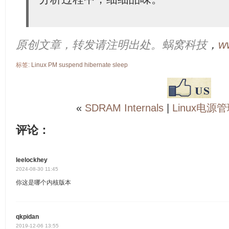
原创文章，转发请注明出处。蜗窝科技
，
w
标签:
Linux
PM
suspend
hibernate
sleep
«
SDRAM Internals
|
Linux电源
评论：
leelockhey
2024-08-30 11:45
你这是哪个内核版本
qkpidan
2019-12-06 13:55