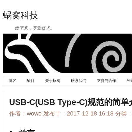
蜗窝科技
慢下来，享受技术。
博客
项目
关于蜗窝
联系我们
支持与合作
登
USB-C(USB Type-C)规范的
作者：
wowo
发布于：2017-12-18 16:18 分类