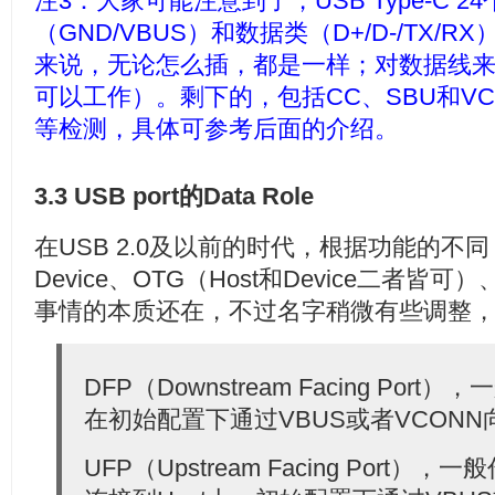
注3：大家可能注意到了，USB Type-C 2
（GND/VBUS）和数据类（D+/D-/TX/R
来说，无论怎么插，都是一样；对数据线
可以工作）。剩下的，包括CC、SBU和V
等检测，具体可参考后面的介绍。
3.3 USB port的Data Role
在USB 2.0及以前的时代，根据功能的不同
Device、OTG（Host和Device二者皆可
事情的本质还在，不过名字稍微有些调整
DFP（Downstream Facing Port
在初始配置下通过VBUS或者VCONN向d
UFP（Upstream Facing Port），