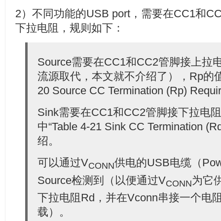
2）不同功能的USB port，需要在CC1
下拉电阻，规则如下：
Source需要在CC1和CC2管脚接上
流源取代，本文就不介绍了），Rp的值可参考
20 Source CC Termination (Rp) Re
Sink需要在CC1和CC2管脚接下拉电阻
中“Table 4-21 Sink CC Termination (
绍。
可以通过V
供电的USB电缆（Powe
CONN
Source检测到（以便通过V
为它
CONN
下拉电阻Rd，并在Vconn串接一个电阻
载）。