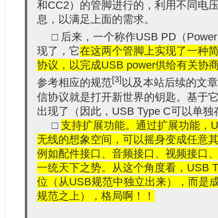
和CC2）的管脚进行的，利用不同电
息，以满足上面的需求。
□ 后来，一个称作USB PD（Power De
现了，它
在这两个管脚上实现了一种
协议，以完成USB power供给有关协
[3]
参考相应的规范
以及本站后续的文章
信协议就是打开新世界的钥匙。基于
出现了（因此，USB Type C可以单
□
支持扩展功能。通过扩展功能，USB
无线的想象空间，可以摇身变成任意
例如配件接口、音频接口、视频接口、d
一统天下之势。从这个角度看，USB T
位（从USB规范中独立出来），而是成
规范之上），格局啊！！