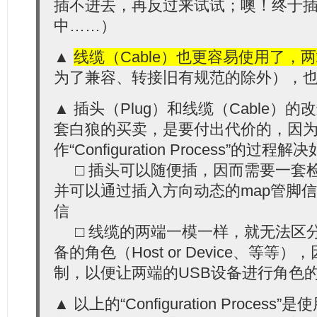
插不进去，再反过来试试；噢！终于
中……）
▲
线缆（Cable）也更容易使用了，
为了兼容、转接旧有规范的除外），
▲ 插头（Plug）和线缆（Cable）
套白狼的买卖，是要付出代价的，因
作“Configuration Process”的
□ 插头可以随便插，因而需要一套
并可以通过插入方向动态的map管脚
信
□ 线缆的两端一模一样，就无法区分
备的角色（Host or Device、等
制，以便让两端的USB设备进行角色
▲ 以上的“Configuration Proces