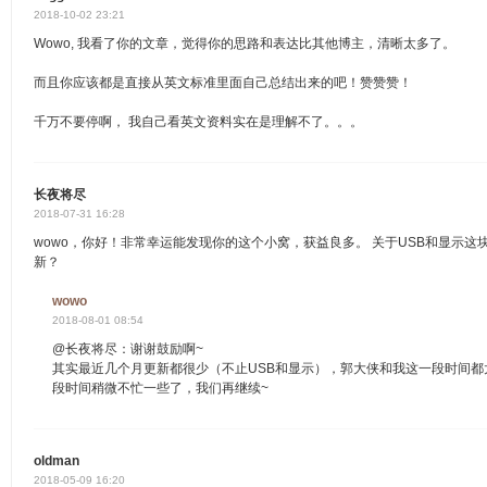
2018-10-02 23:21
Wowo, 我看了你的文章，觉得你的思路和表达比其他博主，清晰太多了。
而且你应该都是直接从英文标准里面自己总结出来的吧！赞赞赞！
千万不要停啊， 我自己看英文资料实在是理解不了。。。
长夜将尽
2018-07-31 16:28
wowo，你好！非常幸运能发现你的这个小窝，获益良多。 关于USB和显示
新？
wowo
2018-08-01 08:54
@长夜将尽：谢谢鼓励啊~
其实最近几个月更新都很少（不止USB和显示），郭大侠和我这一段时间
段时间稍微不忙一些了，我们再继续~
oldman
2018-05-09 16:20