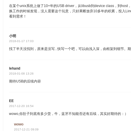
在某个unix系统上做了10+年的USB driver，从libusb到device class
换工作的时候发现，没人需要这个玩意，只好果断放弃10多年的积累，投入Linux
看到需求！
小明
2018-01-17 17:03
找了半天没找到，原来是没写...快写一个吧，可以由浅入深，由框架到细节。
lehand
2018-01-08 13:26
期待USB的后续内容
EE
2017-12-20 16:54
wowo,你肚子到底有多少货，牛，蓝牙不知能否还有后续，其实好期待的：）
wowo
2017-12-21 09:09