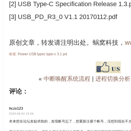
[2] USB Type-C Specification Release 1.3.
[3] USB_PD_R3_0 V1.1 20170112.pdf
原创文章，转发请注明出处。蜗窝科技，
w
标签:
Power
USB
typec
type-c
3.1
pd
«
中断唤醒系统流程
|
进程切换分析
评论：
hczx123
2020-06-04 15:06
本来想在论坛发贴求助的，发现帐号忘了，想重新注册个帐号，没想到现在不