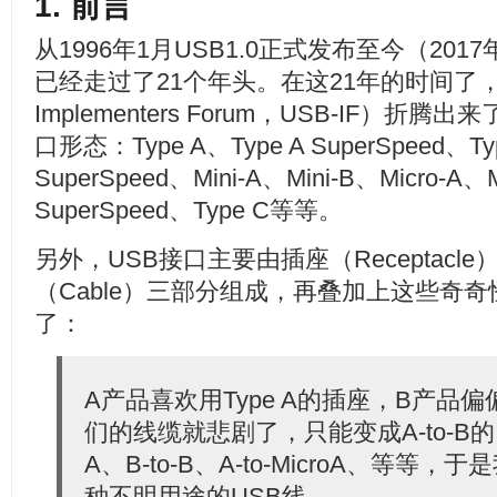
1. 前言
从1996年1月USB1.0正式发布至今（2017
已经走过了21个年头。在这21年的时间了
Implementers Forum，USB-IF）
口形态：Type A、Type A SuperSpeed、Ty
SuperSpeed、Mini-A、Mini-B、Micro-A、M
SuperSpeed、Type C等等。
另外，USB接口主要由插座（Receptacle
（Cable）三部分组成，再叠加上这些奇
了：
A产品喜欢用Type A的插座，B产品偏偏
们的线缆就悲剧了，只能变成A-to-B的
A、B-to-B、A-to-MicroA、等
种不明用途的USB线……