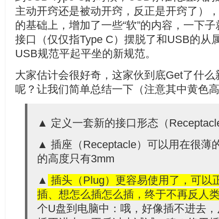
主动开窍还是被动开窍，反正是开窍了），在
的基础上，增加了一些“软”的内容，一下子
接口（仅仅指Type C）摆脱了和USB的
USB规范平起平坐的新规范。
大家估计会很好奇，这家伙到底Get了什
呢？让我们简单总结一下（注意其中黄色
▲ 定义一套新的接口形态（Receptacle/P
▲ 插座（Receptacle）可以用在
的高度只有3mm
▲
插头（Plug）更容易使用了，可
插、想怎么插怎么插，终于不再反人
个U盘到电脑中：哦，好像插不进去，