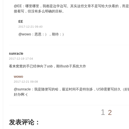
@EE：哪里哪里，我都是边学边写。其实这些文章不是写给大伙看的，而
接着写，但没有多么明确的目标。
EE
2017-12-21 09:40
@wowo：恩恩：），期待：）
sunracle
2017-12-19 17:04
看来窝窝的手已经伸向了usb，期待usb子系统大作
wowo
2017-12-21 09:08
@sunracle：我是随便写的哈，最近时间不是特别多，USB需要写好久
好办啊:-(
1
2
发表评论：