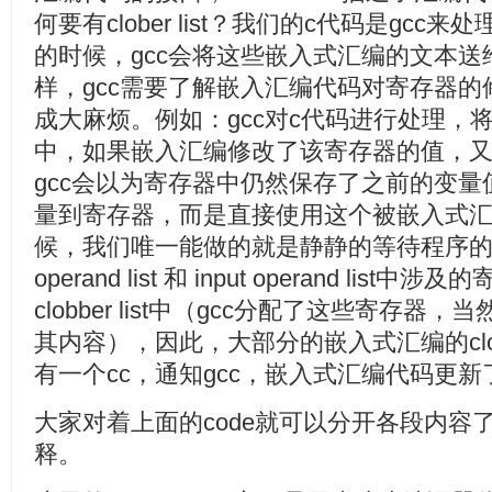
何要有clober list？我们的c代码是gc
的时候，gcc会将这些嵌入式汇编的文本送
样，gcc需要了解嵌入汇编代码对寄存器
成大麻烦。例如：gcc对c代码进行处理，
中，如果嵌入汇编修改了该寄存器的值，又
gcc会以为寄存器中仍然保存了之前的变
量到寄存器，而是直接使用这个被嵌入式
候，我们唯一能做的就是静静的等待程序的崩溃
operand list 和 input operand li
clobber list中（gcc分配了这些寄存
其内容），因此，大部分的嵌入式汇编的clobb
有一个cc，通知gcc，嵌入式汇编代码更新了condit
大家对着上面的code就可以分开各段内容
释。