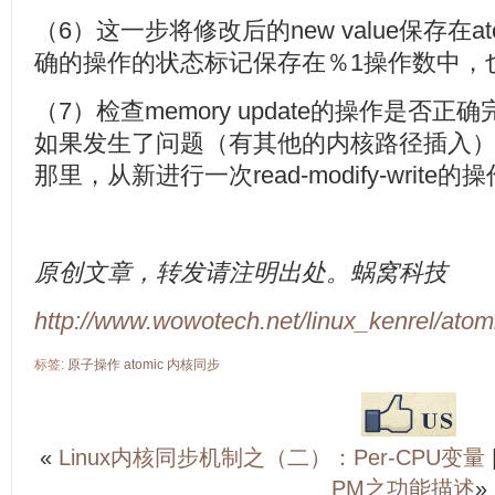
（6）这一步将修改后的new value保存在a
确的操作的状态标记保存在％1操作数中，也就是"
（7）检查memory update的操作是否
如果发生了问题（有其他的内核路径插入），那
那里，从新进行一次read-modify-write的
原创文章，转发请注明出处。蜗窝科技
http://www.wowotech.net/linux_kenrel/atom
标签:
原子操作
atomic
内核同步
«
Linux内核同步机制之（二）：Per-CPU变量
PM之功能描述
»