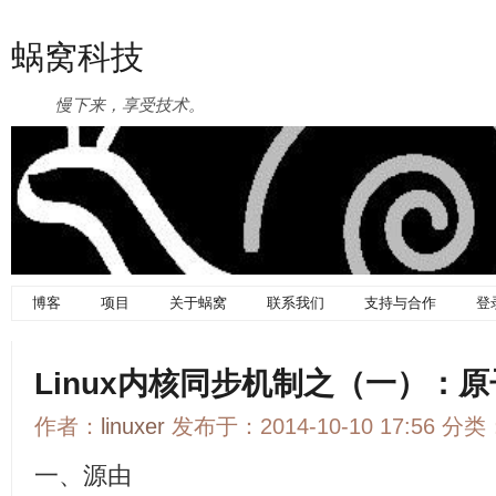
蜗窝科技
慢下来，享受技术。
博客
项目
关于蜗窝
联系我们
支持与合作
登
Linux内核同步机制之（一）：
作者：
linuxer
发布于：2014-10-10 17:56 分类
一、源由