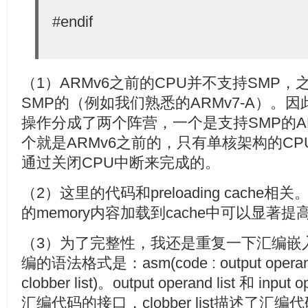
#endif
（1）ARMv6之前的CPU并不支持SMP
SMP的（例如我们熟悉的ARMv7-A）。
操作分成了两个阵营，一个是支持SMP的AR
个就是ARMv6之前的，只有单核架构的C
通过关闭CPU中断来完成的。
（2）这里的代码和preloading cache相
的memory内容加载到cache中可以显著提
（3）为了完整性，我还是重复一下汇编嵌
编的语法格式是：asm(code : output operand list
clobber list)。output operand list 和 in
汇编代码的接口，clobber list描述了