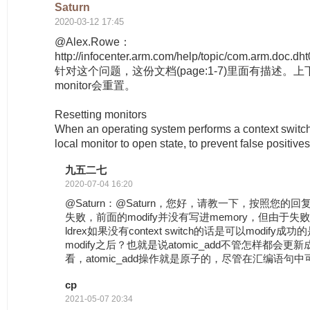
Saturn
2020-03-12 17:45
@Alex.Rowe：
http://infocenter.arm.com/help/topic/com.arm.doc.
针对这个问题，这份文档(page:1-7)里面有描述。上下
monitor会重置。
Resetting monitors
When an operating system performs a context switch,
local monitor to open state, to prevent false positiv
九五二七
2020-07-04 16:20
@Saturn：@Saturn，您好，请教一下，按照您的回复
失败，前面的modify并没有写进memory，但由于失
ldrex如果没有context switch的话是可以modif
modify之后？也就是说atomic_add不管怎样都会
看，atomic_add操作就是原子的，尽管在汇编语句中可能
cp
2021-05-07 20:34