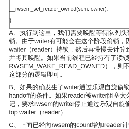
__rwsem_set_reader_owned(sem, owner);
}
A、执行到这里，我们需要唤醒等待队列头部的
锁。由于writer有可能会在这个阶段偷锁，
waiter（reader）持锁，然后再慢慢去计算
并将其唤醒。如果当前线程已经持有了读锁（w
RWSEM_WAKE_READ_OWNED）
这部分的逻辑即可。
B、如果的确发生了writer通过乐观自旋
handoff的条件。如果reader被writer阻
记，要求rwsem的writer停止通过乐观
top waiter（reader）
C、上面已经向rwsem的count增加reade