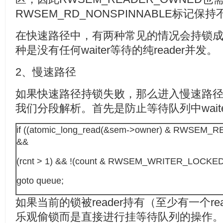
RWSEM_RD_NONSPINNABLE标记保
在快速路径中，有两种常见的情况会持锁
种是没有任何waiter等待的纯reader并发。
2、慢速路径
如果快速路径持锁失败，那么进入慢速路
我们分段解析。首先是防止等待队列中wait
if ((atomic_long_read(&sem->owner) & RWSE
&&
(rcnt > 1) && !(count & RWSEM_WRITER_LOCKED
goto queue;
如果当前的锁被reader持有（至少有一个r
乐观偷锁而是直接进行挂等待队列的操作