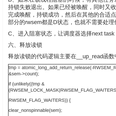
持锁失败退出。如果已经被唤醒，同时又
完成唤醒，持锁成功，然后在其他的合适
部分的rwsem都是D状态，也就不需要处
C、进入阻塞状态，让调度器选择next task
六、释放读锁
释放读锁的代码逻辑主要在__up_read函
tmp = atomic_long_add_return_release(-RWSEM
&sem->count);
if (unlikely((tmp &
(RWSEM_LOCK_MASK|RWSEM_FLAG_WAITERS)
RWSEM_FLAG_WAITERS)) {
clear_nonspinnable(sem);