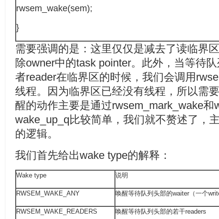
rwsem_wake(sem);
}
需要强调的是：这里仅仅是减去了读临界区的c
除owner中的task pointer。此外，当等待队
者reader在临界区的时候，我们会调用rws
线程。因为临界区已经没有线程，所以需要清除n
醒的动作主要是通过rwsem_mark_wake和
wake_up_q比较简单，我们就不赘述了，主要看
的逻辑。
我们首先给出wake type的解释：
Wake type
说明
RWSEM_WAKE_ANY
唤醒等待队列头部的waiter（一个write
RWSEM_WAKE_READERS
唤醒等待队列头部的若干readers