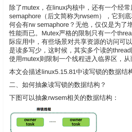
除了mutex，在linux内核中，还有一个经
semaphore（后文简称为rwsem），它到
何会有rw semaphore？无他，仅仅是
性能而已。Mutex严格的限制只有一个thr
际应用中，有些场景对共享资源的访问可
是读多写少，这时候，其实多个读的threa
使用mutex则限制一个线程进入临界区，
本文会描述linux5.15.81中读写锁的数
二、如何抽象读写锁的数据结构？
下图可以抽象rwsem相关的数据结构：