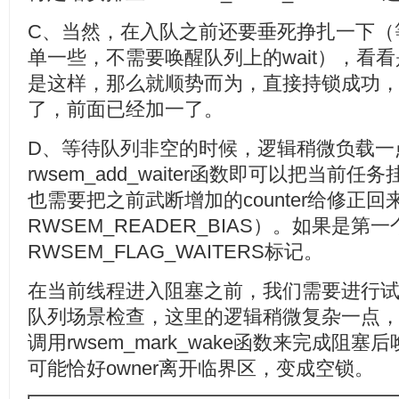
C、当然，在入队之前还要垂死挣扎一下（
单一些，不需要唤醒队列上的wait），看
是这样，那么就顺势而为，直接持锁成功，而且
了，前面已经加一了。
D、等待队列非空的时候，逻辑稍微负载一
rwsem_add_waiter函数即可以把当
也需要把之前武断增加的counter给修正回来了
RWSEM_READER_BIAS）。如果是第一
RWSEM_FLAG_WAITERS标记。
在当前线程进入阻塞之前，我们需要进行
队列场景检查，这里的逻辑稍微复杂一点
调用rwsem_mark_wake函数来完成
可能恰好owner离开临界区，变成空锁。