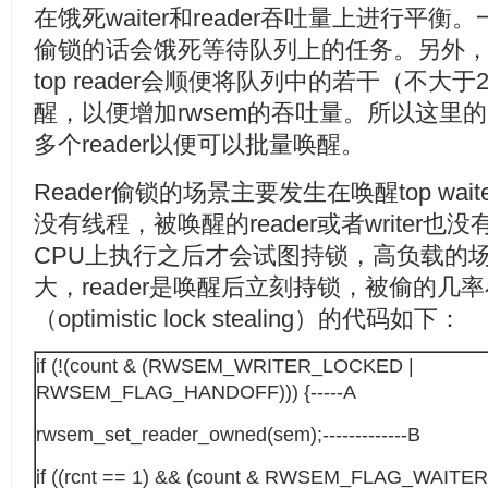
在饿死waiter和reader吞吐量上进行平衡。
偷锁的话会饿死等待队列上的任务。另外
top reader会顺便将队列中的若干（不大于2
醒，以便增加rwsem的吞吐量。所以这里的r
多个reader以便可以批量唤醒。
Reader偷锁的场景主要发生在唤醒top wa
没有线程，被唤醒的reader或者writer也没
CPU上执行之后才会试图持锁，高负载的
大，reader是唤醒后立刻持锁，被偷的
（optimistic lock stealing）的代码如下：
if (!(count & (RWSEM_WRITER_LOCKED |
RWSEM_FLAG_HANDOFF))) {-----A
rwsem_set_reader_owned(sem);-------------B
if ((rcnt == 1) && (count & RWSEM_FLAG_WAITERS)) 