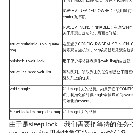
于保存rwsem状态信息。具体的状态包括
RWSEM_READER_OWNED：说明当
reader所持有。
RWSEM_NONSPINNABLE：在该r
关于乐观自旋功能，后面会详述。
struct optimistic_spin_queue
在配置了CONFIG_RWSEM_SPIN_ON
osq
持乐观自旋机制，osq成员就是乐观自旋
spinlock_t wait_lock
用于保护等待链表操作wait_list的自旋锁
struct list_head wait_list
等待队列。该队列上的任务都是处于阻塞
醒队列上的任务。
void *magic
和debug相关的成员。如果开启了CONFIG
项，初始化的时候magic会被设置为rw
初始化的rwsem。
Struct lockdep_map dep_map
和debug相关的成员
由于是sleep lock，我们需要把等待的任务
rwsem_waiter用来抽象等待rwsem的