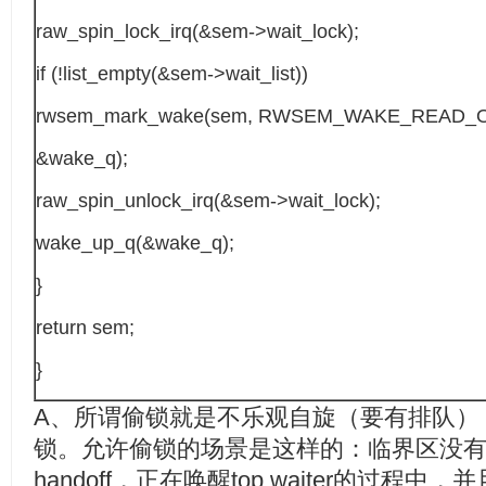
raw_spin_lock_irq(&sem->wait_lock);
if (!list_empty(&sem->wait_list))
rwsem_mark_wake(sem, RWSEM_WAKE_READ_
&wake_q);
raw_spin_unlock_irq(&sem->wait_lock);
wake_up_q(&wake_q);
}
return sem;
}
A、所谓偷锁就是不乐观自旋（要有排队）
锁。允许偷锁的场景是这样的：临界区没有wr
handoff，正在唤醒top waiter的过程