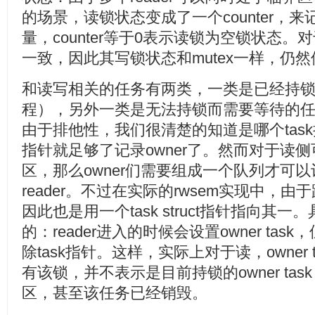
的场景，读锁状态变成了一个counter，来记
量，counter等于0表示读锁为空锁状态。对
一致，因此其写锁状态和mutex一样，仍然
和读写相关的任务有两类，一类是已经持
程），另外一类是无法持锁而需要等待的任务。
由于排他性，我们很清楚的知道是哪个task持锁，
指针就足够了记录owner了。然而对于读侧可
区，那么owner们需要组成一个队列才可
reader。不过在实际的rwsem实现中，由
因此也是用一个task struct指针指向其一。
的：reader进入的时候会设置owner ta
除task指针。这样，实际上对于读，owner
有该锁，并不表示是目前持锁的owner ta
区，甚至该任务已经销毁。