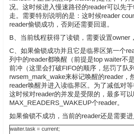
况。这时候进入慢速路径的reader可以先于to
走。需要特别说明的是：这时候reader co
reader偷锁成功，否则还需要回退。
B、当前线程获得了读锁，需要设置owne
C、如果偷锁成功并且它是临界区第一个rea
列中的reader都唤醒（前提是top waiter
前冲（这里会打破FIFO的顺序，惩罚了队列中
rwsem_mark_wake来标记唤醒的reader，
reader唤醒并进入读临界区。为了减低对等待
这时候对reader的并发是受限的，最多可
MAX_READERS_WAKEUP个reader。
如果偷锁不成功，当前的reader还是需要
waiter.task = current;