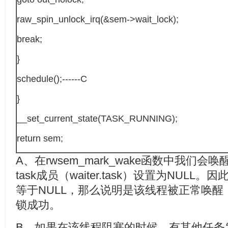
raw_spin_unlock_irq(&sem->wait_lock);
break;
}
schedule();------C
}
__set_current_state(TASK_RUNNING);
return sem;
A、在rwsem_mark_wake函数中我们会唤
task成员（waiter.task）设置为NULL。因
等于NULL，那么说明是该线程被正常唤
锁成功。
B、如果在该线程阻塞的时候，有其他任务