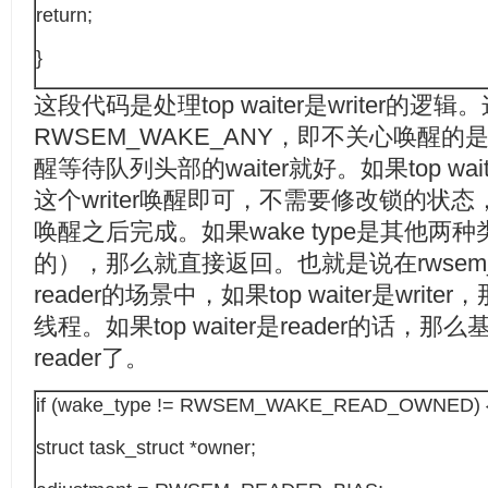
return;
}
这段代码是处理top waiter是writer的逻辑
RWSEM_WAKE_ANY，即不关心唤醒的是re
醒等待队列头部的waiter就好。如果top wai
这个writer唤醒即可，不需要修改锁的状
唤醒之后完成。如果wake type是其他两种类
的），那么就直接返回。也就是说在rwsem_m
reader的场景中，如果top waiter是writ
线程。如果top waiter是reader的话
reader了。
if (wake_type != RWSEM_WAKE_READ_OWNED) {--
struct task_struct *owner;