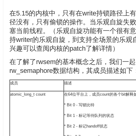
在5.15的内核中，只有在write持锁路径上
径没有，只有偷锁的操作。当乐观自旋失
塞当前线程。（乐观自旋功能有一个很有
持writer的乐观自旋，到支持全场景的乐
兴趣可以查阅内核的patch了解详情）
在了解了rwsem的基本概念之后，我们一起来看
rw_semaphore数据结构，其成员描述如下
成员
描述
atomic_long_t count
在64位平台上，成员count的各个bit解
* Bit 0 - 写锁比特
* Bit 1 - 标记等待队列的状态
* Bit 2 - 标记handoff状态