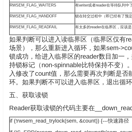
RWSEM_FLAG_WAITERS
有writer或者reader在等待队列中
RWSEM_FLAG_HANDOFF
锁在转交过程中（即已经有了预定锁
RWSEM_FLAG_READFAIL
有太多的reader在临界区，应该
如果判断可以进入读临界区（临界区仅有reade
场景），那么重新进入循环，如果sem->c
锁成功，给进入临界区的reader数目加一，并设置o
持锁标记（non-spinnable比特保持不
入修改了count值，那么需要再次判断是
环。如果判断不可以进入临界区，退出循
五、获取读锁
Reader获取读锁的代码主要在__down_re
if (!rwsem_read_trylock(sem, &count)) {---快速路径