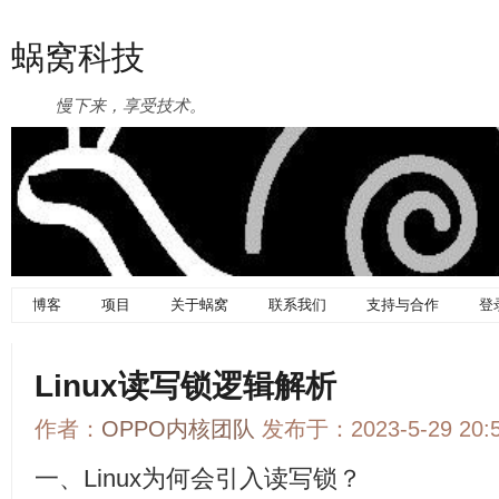
蜗窝科技
慢下来，享受技术。
博客
项目
关于蜗窝
联系我们
支持与合作
登
Linux读写锁逻辑解析
作者：
OPPO内核团队
发布于：2023-5-29 20
一、Linux为何会引入读写锁？