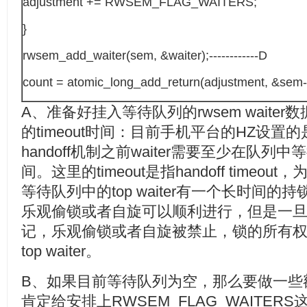
adjustment += RWSEM_FLAG_WAITERS;
}
rwsem_add_waiter(sem, &waiter);------------D
count = atomic_long_add_return(adjustment, &sem-
A、准备好挂入等待队列的rwsem wait
的timeout时间：目前手机平台的HZ设置
handoff机制之前waiter需要至少在队列中
间。这里的timeout是指handoff time
等待队列中的top waiter有一个长时间的持
乐观偷锁或者自旋可以顺利进行，但是一旦超时
记，乐观偷锁或者自旋被禁止，锁的所有
top waiter。
B、如果目前等待队列为空，那么要做一些
肯定给安排上RWSEM_FLAG_WAITER