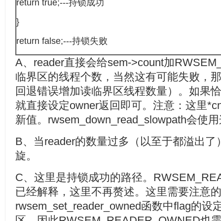
return true;---持锁成功
}
return false;---持锁失败
A、reader直接会给sem->count加RWSE
临界区的线程个数，当然这有可能失败，
回退错误增加读临界区线程数量）。如果
就直接设定owner返回即可。注意：这里*cntp
新值。rwsem_down_read_slowpat
B、当reader的数量过多（以至于都溢出
旋。
C、这里是持锁成功的路径。RWSEM_READ
已经解释，这里不再赘述。这里需要注意
rwsem_set_reader_owned函数中flag
区，因此RWSEM_READER_OWNED也