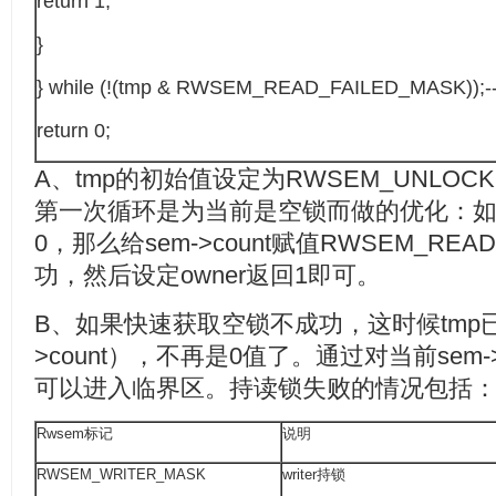
return 1;
}
} while (!(tmp & RWSEM_READ_FAILED_MASK));--
return 0;
A、tmp的初始值设定为RWSEM_UNLOCK
第一次循环是为当前是空锁而做的优化：如果当
0，那么给sem->count赋值RWSEM_RE
功，然后设定owner返回1即可。
B、如果快速获取空锁不成功，这时候tmp已
>count），不再是0值了。通过对当前sem-
可以进入临界区。持读锁失败的情况包括
Rwsem标记
说明
RWSEM_WRITER_MASK
writer持锁