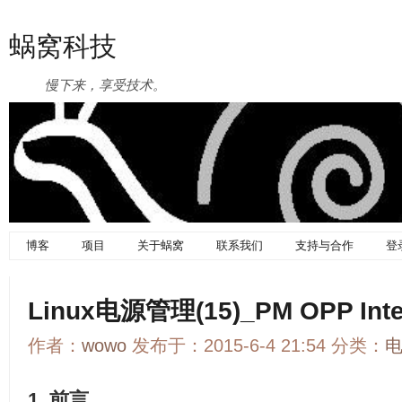
蜗窝科技
慢下来，享受技术。
博客
项目
关于蜗窝
联系我们
支持与合作
登
Linux电源管理(15)_PM OPP Inte
作者：
wowo
发布于：2015-6-4 21:54 分类：
1. 前言