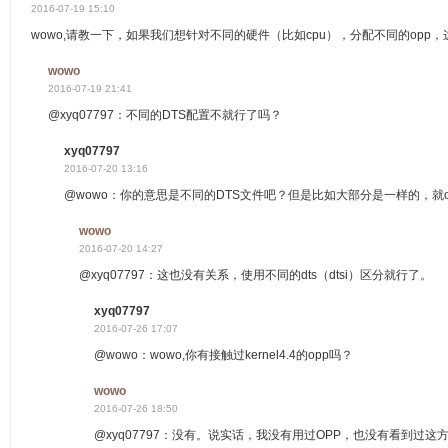
2016-07-19 15:10
wowo,请教一下，如果我们想针对不同的硬件（比如cpu），分配不同的opp
wowo
2016-07-19 21:41
@xyq07797：不同的DTS配置不就行了吗？
xyq07797
2016-07-20 13:16
@wowo：你的意思是不同的DTS文件吧？但是比如大部分是一样的，就opera
wowo
2016-07-20 14:27
@xyq07797：这也没有关系，使用不同的dts（dtsi）区分就行了。
xyq07797
2016-07-26 17:07
@wowo：wowo,你有接触过kernel4.4的opp吗？
wowo
2016-07-26 18:50
@xyq07797：没有。说实话，我没有用过OPP，也没有看到过这