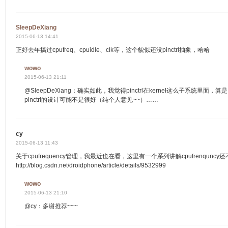
SleepDeXiang
2015-06-13 14:41
正好去年搞过cpufreq、cpuidle、clk等，这个貌似还没pinctrl抽象，哈哈
wowo
2015-06-13 21:11
@SleepDeXiang：确实如此，我觉得pinctrl在kernel这么子系统里
pinctrl的设计可能不是很好（纯个人意见~~）……
cy
2015-06-13 11:43
关于cpufrequency管理，我最近也在看，这里有一个系列讲解cpufrenquncy
http://blog.csdn.net/droidphone/article/details/9532999
wowo
2015-06-13 21:10
@cy：多谢推荐~~~