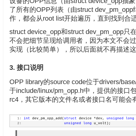
设备的OPP信息（由struct device_o
了所有的OPP列表（由struct dev_pm_
作，都会从root list开始遍历，直到找到
struct device_opp和struct dev_pm_o
不会把细节呈现给调用者，因为本文不会过多涉及
实现（比较简单），所以后面就不再描述
3. 接口说明
OPP library的source code位于drivers/bas
于include/linux/pm_opp.h中，提供的接口
rc4，其它版本的文件名或者接口名可能会
   1:
int
 dev_pm_opp_add(
struct
 device *dev, 
unsigned
long
   2:
unsigned
long
 u_volt);