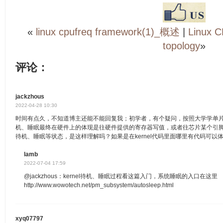
«
linux cpufreq framework(1)_概述
|
Linux
topology
»
评论：
jackzhous
2022-04-28 10:30
时间有点久，不知道博主还能不能回复我；初学者，有个疑问，按照大学学单
机、睡眠最终在硬件上的体现是往硬件提供的寄存器写值，或者往芯片某个引
待机、睡眠等状态，是这样理解吗？如果是在kernel代码里面哪里有代码可以
lamb
2022-07-04 17:59
@jackzhous：kernel待机、睡眠过程看这篇入门，系统睡眠的入口在这里
http://www.wowotech.net/pm_subsystem/autosleep.html
xyq07797