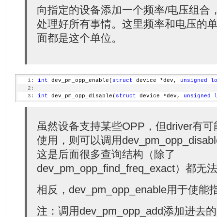
向指定的设备添加一个频率/电压组合，OPP
处理好所有事情。这里频率和电压的单
面都是这个单位。
   1:
int
 dev_pm_opp_enable(
struct
 device *dev, 
unsigned
l
   2:
   3:
int
 dev_pm_opp_disable(
struct
 device *dev, 
unsigned
虽然设备支持某些OPP，但driver
使用，则可以调用dev_pm_opp_dis
这是后面很多查询结构（除了
dev_pm_opp_find_freq_exact）
相反，dev_pm_opp_enable用于使
注：调用dev_pm_opp_add添加进去的