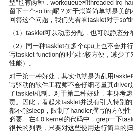
型”也有两种，workqueue和threaded irq
留下一个softirq呢？对于崇尚简单就是
回答这个问题，我们先看看tasklet对于sof
（1）tasklet可以动态分配，也可以静态
（2）同一种tasklet在多个cpu上也不
写tasklet function的时候比较方便
性能）。
对于第一种好处，其实也就是为乱用taskl
写驱动的软件工程师不会仔细考量其drive
了tasklet机制。对于第二种好处，本身
责。因此，看起来tasklet并没有引入特别的好
都不能sleep，限制了handler撰写的
必要。在4.0 kernel的代码中，grep一下t
很长的列表，只要对这些使用进行简单的归类就