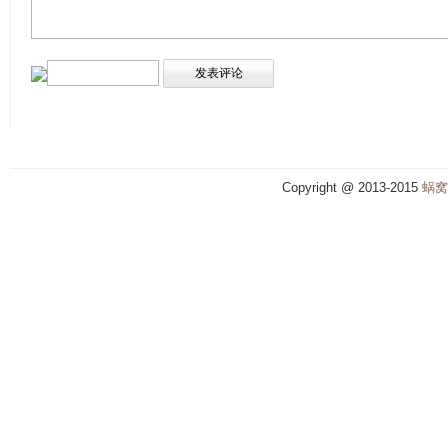
Copyright @ 2013-2015
蜗窝