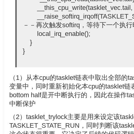
__this_cpu_write(tasklet_vec.tail, &
__raise_softirq_irqoff(TASKLE
－－再次触发softirq，等待下一个执
local_irq_enable();
}
}
（1）从本cpu的tasklet链表中取出全部的tas
变量中，同时重新初始化本cpu的taskle
bottom half是开中断执行的，因此在操作t
中断保护
（2）tasklet_trylock主要是用来设定该taskl
TASKLET_STATE_RUN，同时判断该ta