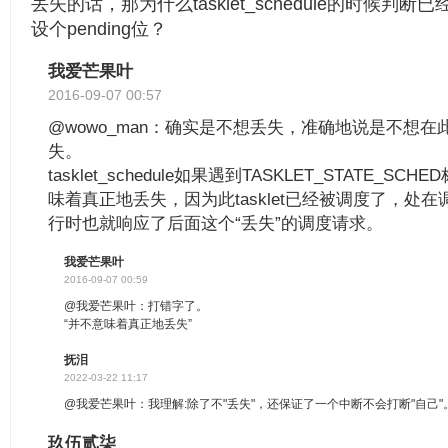
丢失的话，那为什么tasklet_schedule的时候判断
设个pending位？
我爱芒果叶
2016-09-07 00:57
@wowo_man：确实是不想丢失，准确地说是不想在此t
失。
tasklet_schedule如果遇到TASKLET_STATE_
味着真正地丢失，因为此tasklet已经被调度了，处在调度
行时也就响应了后面这个“丢失”的调度请求。
我爱芒果叶
2016-09-07 00:59
@我爱芒果叶：打错字了。
“并不意味着真正地丢失”
抚泪
2022-03-22 11:17
@我爱芒果叶：我理解:除了不"丢失"，还保证了一个中断不会打断"自己"
玖伍贰柒