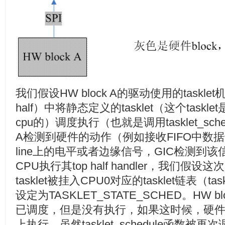
我们假设HW block A的驱动使用的tasklet
half）中将静态定义的tasklet（这个taskl
cpu的）调度执行（也就是调用tasklet_sche
A检测到硬件的动作（例如接收FIFO中数据
line上的电平或者边缘信号，GIC检测到
CPU执行其top half handler，我们假设这
tasklet被挂入CPU0对应的tasklet链表（tas
设定为TASKLET_STATE_SCHED。HW bl
已调度，但是没有执行，如果这时候，硬件又
上执行，虽然tasklet_schedule函数被