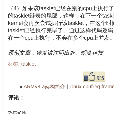
（4）如果该tasklet已经在别的cpu上执
的tasklet链表的尾部，这样，在下一个tas
kernel会再次尝试执行该tasklet，在这
tasklet已经执行完毕了。通过这样代码逻辑，
在一个cpu上执行，不会在多个cpu上并发
原创文章，转发请注明出处。蜗窝科技
标签:
tasklet
«
ARMv8-a架构简介
|
Linux cpufreq fram
评论：
玖伍贰柒