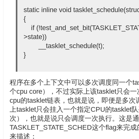
static inline void tasklet_schedule(struc
{
if (!test_and_set_bit(TASKLET_ST
>state))
__tasklet_schedule(t);
}
程序在多个上下文中可以多次调度同一个tas
个cpu core），不过实际上该tasklet
cpu的tasklet链表，也就是说，即便是多次调用t
上tasklet只会挂入一个指定CPU的task
次），也就是说只会调度一次执行。这是
TASKLET_STATE_SCHED这个fla
来描述：