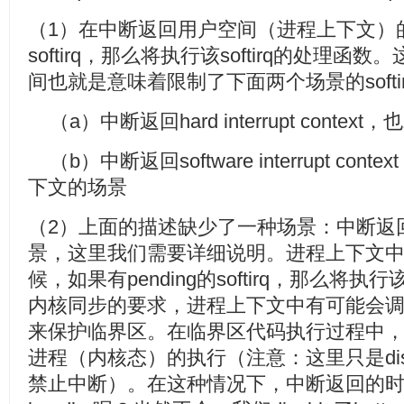
（1）在中断返回用户空间（进程上下文）的时
softirq，那么将执行该softirq的处理
间也就是意味着限制了下面两个场景的softi
（a）中断返回hard interrupt conte
（b）中断返回software interrupt c
下文的场景
（2）上面的描述缺少了一种场景：中断返
景，这里我们需要详细说明。进程上下文中调用lo
候，如果有pending的softirq，那么将执行
内核同步的要求，进程上下文中有可能会调用local_
来保护临界区。在临界区代码执行过程中
进程（内核态）的执行（注意：这里只是disable
禁止中断）。在这种情况下，中断返回的时候是