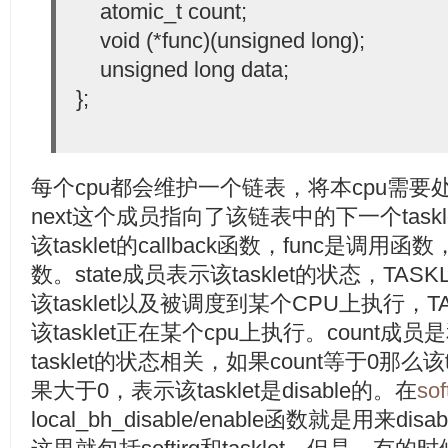
atomic_t count;
void (*func)(unsigned long);
unsigned long data;
};
每个cpu都会维护一个链表，将本cpu需要处理
next这个成员指向了该链表中的下一个taskle
该tasklet的callback函数，func是调用函
数。state成员表示该tasklet的状态，TASK
该tasklet以及被调度到某个CPU上执行，TA
该tasklet正在某个cpu上执行。count成员是和
tasklet的状态相关，如果count等于0那么该t
果大于0，表示该tasklet是disable的。在
so
local_bh_disable/enable函数就是用来disabl