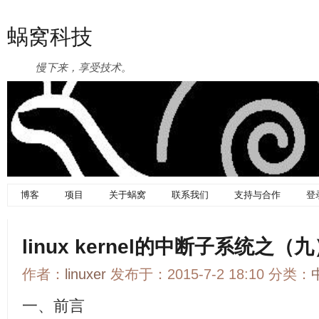
蜗窝科技
慢下来，享受技术。
博客
项目
关于蜗窝
联系我们
支持与合作
登
linux kernel的中断子系统之（九）
作者：
linuxer
发布于：2015-7-2 18:10 分类：
一、前言