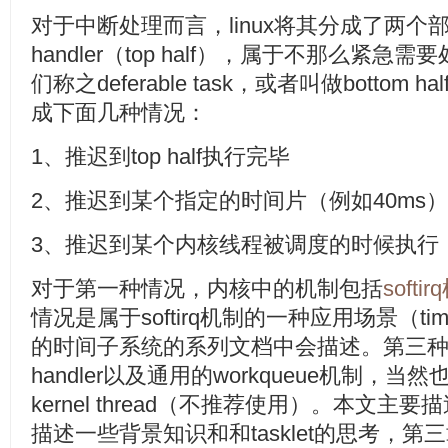
对于中断处理而言，linux将其分成了两个
handler（top half），属于不那么紧
们称之deferable task，或者叫做botto
成下面几种情况：
1、推迟到top half执行完毕
2、推迟到某个指定的时间片（例如40ms
3、推迟到某个内核线程被调度的时候执行
对于第一种情况，内核中的机制包括
softi
情况是属于softirq机制的一种应用场景（time
的时间子系统的系列文档中会描述。第三种情况主要
handler以及通用的workqueue机制
kernel thread（不推荐使用）。本文主要描
描述一些背景知识和和tasklet的思考，第三章