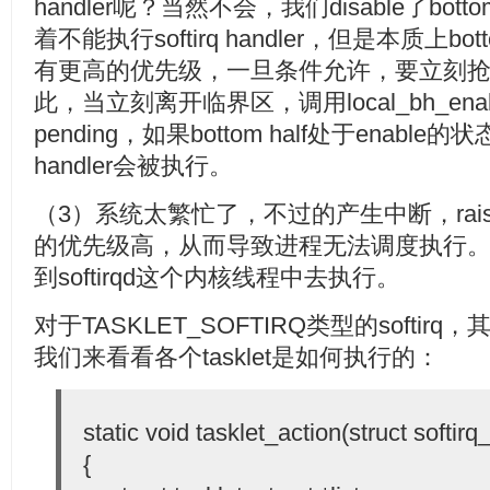
handler呢？当然不会，我们disable了bot
着不能执行softirq handler，但是本质上bo
有更高的优先级，一旦条件允许，要立刻
此，当立刻离开临界区，调用local_bh_enab
pending，如果bottom half处于enable的状态，
handler会被执行。
（3）系统太繁忙了，不过的产生中断，raise sof
的优先级高，从而导致进程无法调度执行。这种
到softirqd这个内核线程中去执行。
对于TASKLET_SOFTIRQ类型的softirq，其han
我们来看看各个tasklet是如何执行的：
static void tasklet_action(struct softirq
{