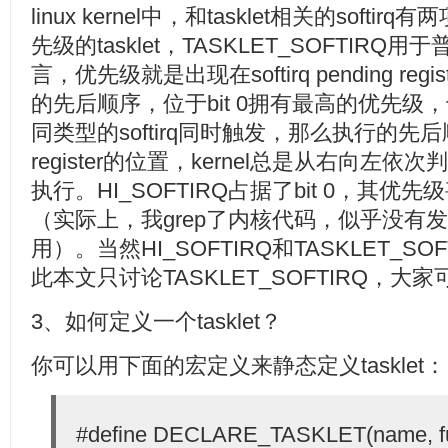
linux kernel中，和tasklet相关的softir
先级的tasklet，TASKLET_SOFTIRQ用于普通
言，优先级就是出现在softirq pending registe
的先后顺序，位于bit 0拥有最高的优先
同类型的softirq同时触发，那么执行的先后顺序依赖
register的位置，kernel总是从右向左
执行。HI_SOFTIRQ占据了bit 0，其优先
（实际上，我grep了内核代码，似乎没有发现
用）。当然HI_SOFTIRQ和TASKLET_S
此本文只讨论TASKLET_SOFTIRQ，大
3、如何定义一个tasklet？
你可以用下面的宏定义来静态定义tasklet：
#define DECLARE_TASKLET(name, fun