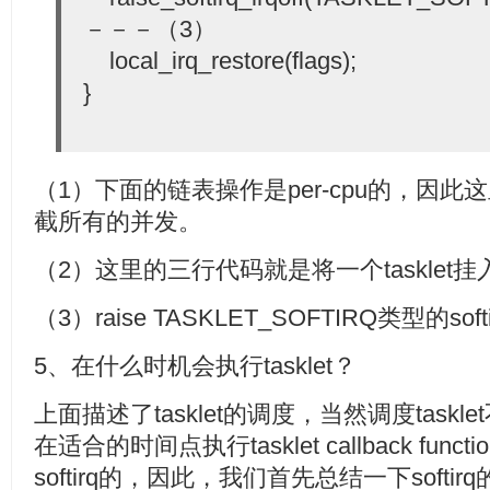
－－－（3）
local_irq_restore(flags);
}
（1）下面的链表操作是per-cpu的，因
截所有的并发。
（2）这里的三行代码就是将一个tasklet
（3）raise TASKLET_SOFTIRQ类型的soft
5、在什么时机会执行tasklet？
上面描述了tasklet的调度，当然调度taskle
在适合的时间点执行tasklet callback funct
softirq的，因此，我们首先总结一下softi