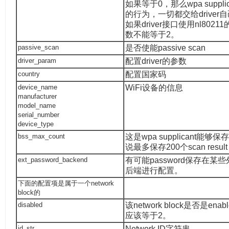
如果等于0，那么wpa suppl
的行为，一切都交给driver
如果driver接口使用nl80
数不能等于2。
passive_scan
是否使能passive scan
driver_param
配置driver的参数
country
配置国家码
device_name
WiFi设备的信息
manufacturer
model_name
serial_number
device_type
bss_max_count
这是wpa supplicant能
说最多保存200个scan result 
ext_password_backend
有可能password保存在某
后端进行配置。
下面的配置项是属于一个network
block的
disabled
该network block是否是en
应该等于2。
id_str
Network ID字符串