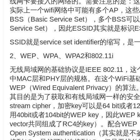
线网卡要接入的网络的。需要注意的是：这
实际上一个wifi网络中可能有多个AP，这
BSS（Basic Service Set），多个BSS
Service Set），因此ESSID其实就是标识
SSID就是service set identifier的缩写
2、WEP、WPA、WPA2和802.11i
无线局域网的基础协议是IEEE 802.11，这个协
中MAC层和PHY层的规格。在这个WiFi
WEP（Wired Equivalent Privac
其目的是为了获取和有线局域网一样的安全性
stream cipher，加密key可以是64 bit或
用40bit或者104bit的WEP key，因此WEP key和2
vector共同组成了RC4的key）。配合
Open System authentication（其