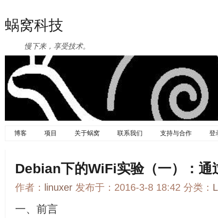
蜗窝科技
慢下来，享受技术。
博客
项目
关于蜗窝
联系我们
支持与合作
登
Debian下的WiFi实验（一）：
作者：
linuxer
发布于：2016-3-8 18:42 分类：
一、前言