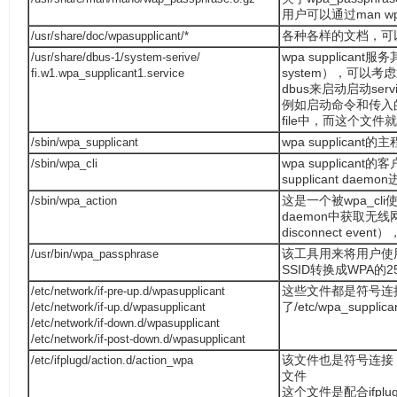
用户可以通过man wp
/usr/share/doc/wpasupplicant/*
各种各样的文档，可
/usr/share/dbus-1/system-serive/
wpa supplica
fi.w1.wpa_supplicant1.service
system），可以
dbus来启动启动ser
例如启动命令和传入的参
file中，而这个文件就是wpa
/sbin/wpa_supplicant
wpa supplicant的
/sbin/wpa_cli
wpa supplicant的
supplicant d
/sbin/wpa_action
这是一个被wpa_cli使用
daemon中获取无线网
disconnect ev
/usr/bin/wpa_passphrase
该工具用来将用户使用的A
SSID转换成WPA的25
/etc/network/if-pre-up.d/wpasupplicant
这些文件都是符号连
/etc/network/if-up.d/wpasupplicant
了/etc/wpa_supplic
/etc/network/if-down.d/wpasupplicant
/etc/network/if-post-down.d/wpasupplicant
/etc/ifplugd/action.d/action_wpa
该文件也是符号连接，指向了/
文件
这个文件是配合ifplug