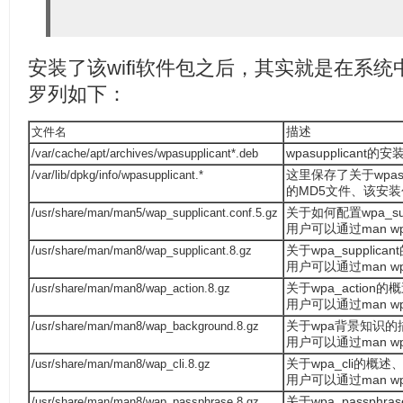
安装了该wifi软件包之后，其实就是在系
罗列如下：
文件名
描述
/var/cache/apt/archives/wpasupplicant*.deb
wpasupplicant的
/var/lib/dpkg/info/wpasupplicant.*
这里保存了关于wpas
的MD5文件、该安
/usr/share/man/man5/wap_supplicant.conf.5.gz
关于如何配置wpa_sup
用户可以通过man wpa
/usr/share/man/man8/wap_supplicant.8.gz
关于wpa_suppli
用户可以通过man wpa
/usr/share/man/man8/wap_action.8.gz
关于wpa_actio
用户可以通过man wp
/usr/share/man/man8/wap_background.8.gz
关于wpa背景知识的
用户可以通过man wp
/usr/share/man/man8/wap_cli.8.gz
关于wpa_cli的概
用户可以通过man wp
/usr/share/man/man8/wap_passphrase.8.gz
关于wpa_passph