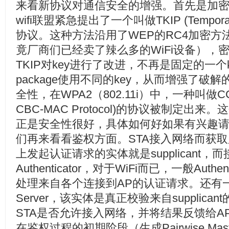
来看新协议对通信安全的增强。首先是加密
wifi联盟紧急提出了一个叫做TKIP (Temporal Key
协议。这种方法沿用了WEP的RC4加密方
竟厂商们已经卖了辣么多的WiFi设备），密钥
TKIP对key进行了改进，不再是固定的一
package使用不同的key，从而增强了
全性，在WPA2（802.11i）中，一种叫做CCMP 
CBC-MAC Protocol)的协议被制定出
正是安全性很好，具体如何好如果有兴趣
们再来看看鉴权方面。STA接入网络而获取
上发起认证请求的实体就是supplicant，
Authenticator，对于WiFi而已，一般Auth
处理来自各个连接到AP的认证请求。还有一个实体叫
Server，该实体是真正校验来自supplic
STA是否允许接入网络，并将结果反馈给AP中的A
在鉴权过程的初期阶段（生成Pairwise Mast