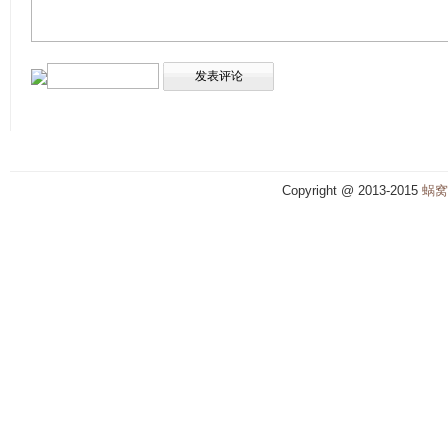
Copyright @ 2013-2015
蜗窝