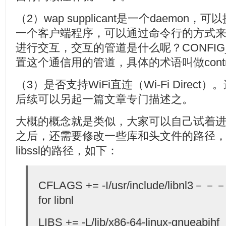
（2）wap supplicant是一个daemon，
一个客户端程序，可以通过命令行的方式来和wpa s
进行交互，交互的管道是什么呢？CONFIG_C
置这个通信用的管道，具体的术语叫做control i
（3）是否支持WiFi直连（Wi-Fi Dire
后续可以另起一篇文章专门描述之。
大概的概念就是类似，大家可以自己试着进行配置。
之后，还需要修改一些库和头文件的路径，其实
libssl的路径，如下：
CFLAGS += -I/usr/include/lib
for libnl
LIBS += -L/lib/x86-64-linux-gnueabihf