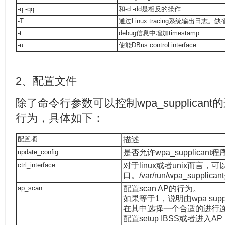
-q -qq
和-d -dd是相反的操作
-T
通过Linux tracing系统输出日志。缺
-t
debug信息中增加timestamp
-u
使能DBus control interface
2、配置文件
除了命令行参数可以控制wpa_supplica
行为，具体如下：
配置项
描述
update_config
是否允许wpa_supplican
ctrl_interface
对于linux或者unix而言，可以
口。/var/run/wpa_suppl
ap_scan
配置scan AP的行为。
如果等于1，说明由wpa suppl
在其中选择一个合适的进行
配置setup IBSS或者进入AP 