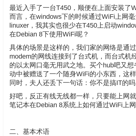
最近入手了一台T450，顺便在上面安装了Wind
而言，在windows下的时候通过WiFi上
linuxer，我其实也很少在T450上启动wi
在Debian 8下使用WiFi呢？
具体的场景是这样的，我们家的网络是通过ADSL
modem的网线连接到了台式机，而台式机经
的以太网口毫无用武之地。买个hub吧又
动中被赠送了一个随身WiFi的小东西，这
同时，夫人还丢下一句话：你不是搞IT的吗，
好吧，反正有线无线都一样，只要能上网就O
笔记本在Debian 8系统上如何通过WiFi上
二、基本术语