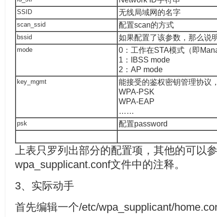
SSID
无线局域网的名字
scan_ssid
配置scan的方式
bssid
如果配置了该参数，那么说明只
mode
0：工作在STA模式（即Mana
1：IBSS mode
2：AP mode
key_mgmt
能接受的鉴权密钥管理协议
WPA-PSK
WPA-EAP
……
psk
配置password
上表只罗列出部分的配置项，其他的可以参考wpa
wpa_supplicant.conf文件中的注释。
3、实际动手
首先编辑一个/etc/wpa_supplicant/hom