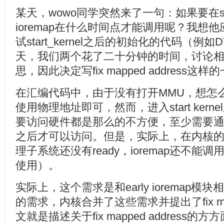
某天，wowo同学突然来了一句：如果要在start
ioremap在什么时间点才能调用呢？我想
试start_kernel之后的初始化的代码（
天，我们两个花了二十分钟的时间，讨论
思，因此决定写fix mapped address这
在汇编代码中，由于没有打开MMU，想怎
使用物理地址即可，然而，进入start ker
要访问硬件都是那么的不方便，至少需要通过i
之后才可以访问。但是，实际上，在内核
理子系统还没有ready，ioremap还不能调
使用）。
实际上，这个需求是和early ioremap
的需求，内核合并了这些需求并提出了fix map
文就是描述关于fix mapped address