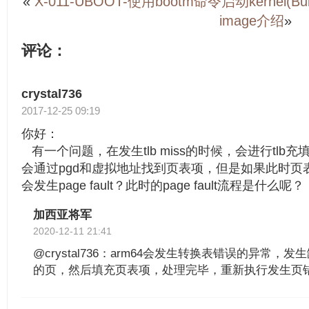
«
X-011-UBOOT-使用bootm命令启动kernel(Bu
image介绍
»
评论：
crystal736
2017-12-25 09:19
你好：
有一个问题，在发生tlb miss的时候，会进行tlb充
会通过pgd和虚拟地址找到页表项，但是如果此时页
会发生page fault？此时的page fault流程是什么呢？
加西亚将军
2020-12-11 21:41
@crystal736：arm64会发生转换表错误的异常
的页，然后填充页表项，处理完毕，重新执行发生页