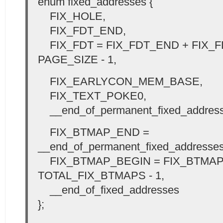
enum fixed_addresses {
FIX_HOLE,
FIX_FDT_END,
FIX_FDT = FIX_FDT_END + FIX_FD
PAGE_SIZE - 1,
FIX_EARLYCON_MEM_BASE,
FIX_TEXT_POKE0,
__end_of_permanent_fixed_address
FIX_BTMAP_END =
__end_of_permanent_fixed_addresses
FIX_BTMAP_BEGIN = FIX_BTMAP
TOTAL_FIX_BTMAPS - 1,
__end_of_fixed_addresses
};