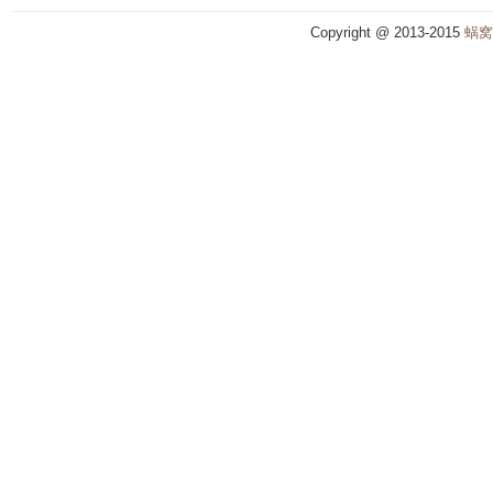
Copyright @ 2013-2015
蜗窝