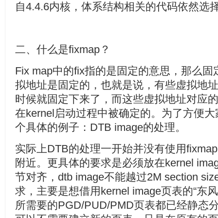
自4.4.6内核，体系结构相关的代码依然选择
二、什么是fixmap？
Fix map中的fix指的是固定的意思，那
拟地址是固定的，也就是说，有些虚拟地址在编译
时候就固定下来了，而这些虚拟地址对应
在kernel启动过程中被确定的。为了方便大
个具体的例子：DTB image的处理。
实际上DTB的处理一开始并没有使用fixmap，而
附近。更具体的要求是必须放在kernel ima
节对齐，dtb image不能越过2M section
求，主要是想借用kernel image页表的“东风”
所需要的PGD/PUD/PMD页表都已经静态分配