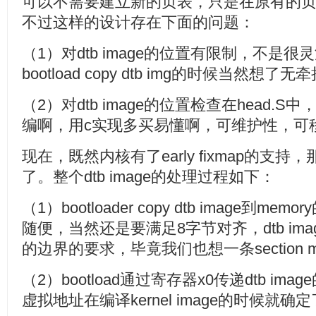
可以不需要建立新的页表，只是在原有的页表
不过这样的设计存在下面的问题：
（1）对dtb image的位置有限制，不是
bootload copy dtb img的时候当然想了
（2）对dtb image的位置检查在head.
编啊，用c实现多买易懂啊，可维护性，可
现在，既然内核有了early fixmap的支
了。整个dtb image的处理过程如下：
（1）bootloader copy dtb image到
随便，当然还是要满足8字节对齐，dtb image不能
的边界的要求，毕竟我们也想一条section map
（2）bootload通过寄存器x0传递dtb imag
虚拟地址在编译kernel image的时候就确