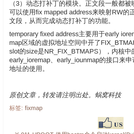
（3）动态打补丁的模块。正文段一般都被映射成
可以使用fix mapped address来映射
文段，从而完成动态打补丁的功能。
temporary fixed address主要用于early ior
map区域的虚拟地址空间中开了FIX_BTMAP
slot的size是NR_FIX_BTMAPS），
early_ioremap、early_iounmap的接
地址的使用。
原创文章，转发请注明出处。蜗窝科技
标签:
fixmap