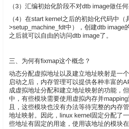
（3）汇编初始化阶段不对dtb image做任
（4）在start kernel之后的初始化代码中（具体在
>setup_machine_fdt中），创建dtb image的相
之后就可以自由的访问dtb image了。
三、为何有fixmap这个概念？
动态分配虚拟地址以及建立地址映射是一
启动之后，内存管理可以提供各种丰富的A
成虚拟地址分配和建立地址映射的功能，
中，有些模块需要使用虚拟内存并mappin
且，这些模块也没有办法等待完整的内存
地址映射。因此，linux kernel固定分配了
些地址有固定的用途，使用该地址的模块