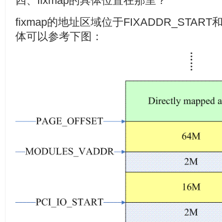
四、fixmap的具体位置在那里？
fixmap的地址区域位于FIXADDR_START
体可以参考下图：