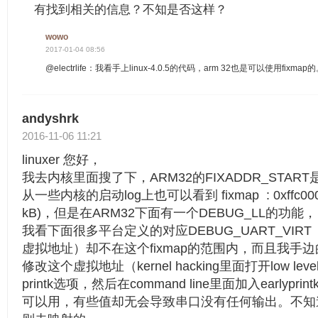
有找到相关的信息？不知是否这样？
wowo
2017-01-04 08:56
@electrlife：我看手上linux-4.0.5的代码，arm 32也是可以使用fixmap
andyshrk
2016-11-06 11:21
linuxer 您好，
我去内核里面搜了下，ARM32的FIXADDR_START是从
从一些内核的启动log上也可以看到 fixmap : 0xffc00000 
kB)，但是在ARM32下面有一个DEBUG_LL的功能，
我看下面很多平台定义的对应DEBUG_UART_VIR
虚拟地址）却不在这个fixmap的范围内，而且我手
修改这个虚拟地址（kernel hacking里面打开low level
printk选项，然后在command line里面加入earlyp
可以用，有些值却无会导致串口没有任何输出。不知