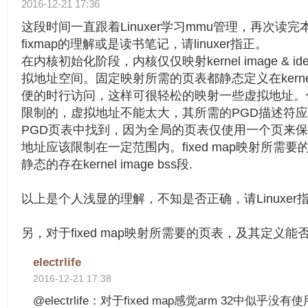
2016-12-21 17:36
这段时间一直跟着Linuxer学习mmu管理，再次读
fixmap的理解或是读书笔记，请linuxer指正。
在内核初始化阶段，内核仅仅映射kernel image & ide
拟地址空间。固定映射所需的页表都静态定义在kernel
便的时行访问，这样可很轻松的映射一些虚拟地址。
限制的，虚拟地址不能太大，其所需的PGD描述符
PGD页表中找到，因为全局的页表仅使用一个页来保存,所
地址应该限制在一定范围内。fixed map映射所需
静态的存在kernel image bss段.
以上是个人浅显的理解，不知是否正确，请Linuxer
另，对于fixed map映射所需要的页表，及其定义
electrlife
2016-12-21 17:38
@electrlife：对于fixed map感觉arm 32中似乎