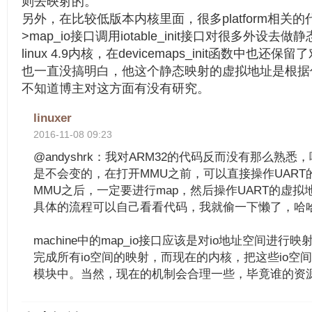
则去映射的。
另外，在比较低版本内核里面，很多platform相关的代
>map_io接口调用iotable_init接口对很多外设
linux 4.9内核，在devicemaps_init函数中也
也一直没搞明白，他这个静态映射的虚拟地址是根据
不知道博主对这方面有没有研究。
linuxer
2016-11-08 09:23
@andyshrk：我对ARM32的代码反而没有那么熟
是不会变的，在打开MMU之前，可以直接操作UART
MMU之后，一定要进行map，然后操作UART的虚
具体的流程可以自己看看代码，我就偷一下懒了，哈
machine中的map_io接口应该是对io地址空间进
完成所有io空间的映射，而现在的内核，把这些io空
模块中。当然，现在的机制会合理一些，毕竟谁的资