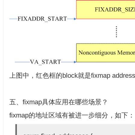
上图中，红色框的block就是fixmap addr
五、fixmap具体应用在哪些场景？
fixmap的地址区域有被进一步细分，如下：