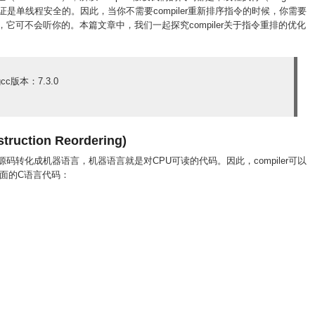
保证是单线程安全的。因此，当你不需要compiler重新排序指令的时候，你需要
则，它可不会听你的。本篇文章中，我们一起探究compiler关于指令重排的优化
gcc版本：7.3.0
uction Reordering)
的源码转化成机器语言，机器语言就是对CPU可读的代码。因此，compiler可以
面的C语言代码：