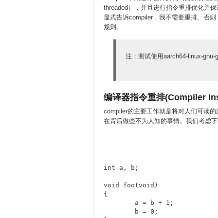
threaded），并且进行指令重排优化并
显式告诉compiler，我不需要重排。否
规则。
注：测试使用aarch64-linux-gnu-
编译器指令重排(Compiler Instr
compiler的主要工作就是将对人们可读
在背后做些不为人知的事情。我们考虑下
int a, b;

void foo(void)

{

	a = b + 1;

	b = 0;
