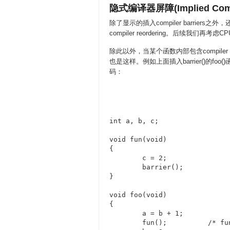
隐式编译器屏障(Implied Compil
除了显示的插入compiler barriers之外，
compiler reordering。后续我们再考虑CPU 
除此以外，当某个函数内部包含compiler bar
也是这样。例如上面插入barrier()的foo()
码：
int a, b, c;

void fun(void)

{

	c = 2;

	barrier();

}

void foo(void)

{

	a = b + 1;

	fun();		/* fun() call act as compiler barriers */
