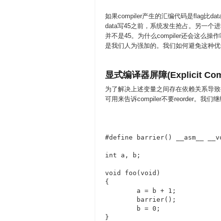
如果compiler产生的汇编代码是flag
data写45之前，系统发生抢占。另一个进
并不是45。为什么compiler还会这么操
是我们人为强加的。我们如何避免这种优
显式编译器屏障(Explicit Compi
为了解决上述变量之间存在依赖关系导致compil
可用来告诉compiler不要reorder。我们
#define barrier() __asm__ __v
int a, b;

void foo(void)

{

	a = b + 1;

	barrier();

	b = 0;

}