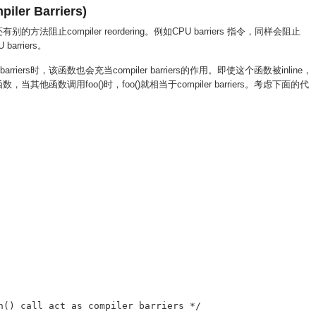
er Barriers)
还有别的方法阻止compiler reordering。例如CPU barriers 指令，同样会阻止
barriers。
riers时，该函数也会充当compiler barriers的作用。即使这个函数被inline，
函数，当其他函数调用foo()时，foo()就相当于compiler barriers。考虑下面的代