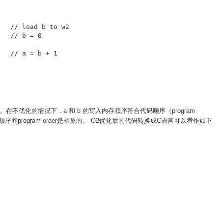
不优化的情况下，a 和 b 的写入内存顺序符合代码顺序（program
写入顺序和program order是相反的。-O2优化后的代码转换成C语言可以看作如下