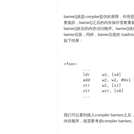
barrier()就是compiler提供的
要抛弃，barrier()之后的内存操作需要
barrier()前后的内存访问顺序。barrier
barrier后面；同样，barrier后面的 l
如下结果：
<foo>:

	...

	ldr	w2, [x0]	// load b to w2

	add	w2, w2, #0x1

	str	w2, [x1]	// a = a + 1

	str	wzr, [x0]	// b = 0

	...
我们可以看到插入compiler barrier
内存顺序，就需要考虑compiler barriers