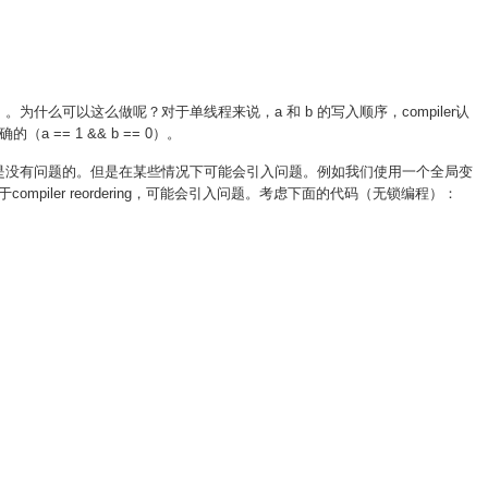
译器重排）。为什么可以这么做呢？对于单线程来说，a 和 b 的写入顺序，compiler认
 == 1 && b == 0）。
在大部分情况下是没有问题的。但是在某些情况下可能会引入问题。例如我们使用一个全局变
compiler reordering，可能会引入问题。考虑下面的代码（无锁编程）：