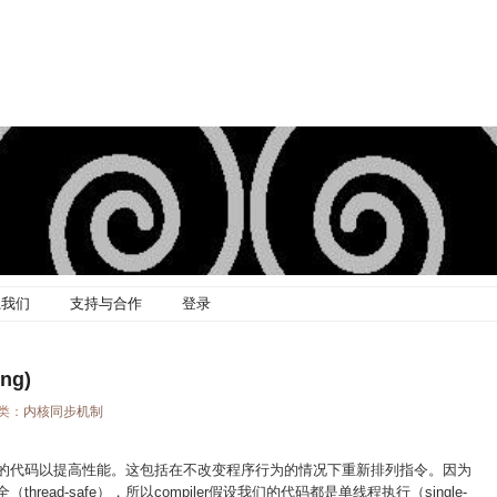
系我们
支持与合作
登录
ng)
分类：
内核同步机制
化我们的代码以提高性能。这包括在不改变程序行为的情况下重新排列指令。因为
thread-safe），所以compiler假设我们的代码都是单线程执行（single-