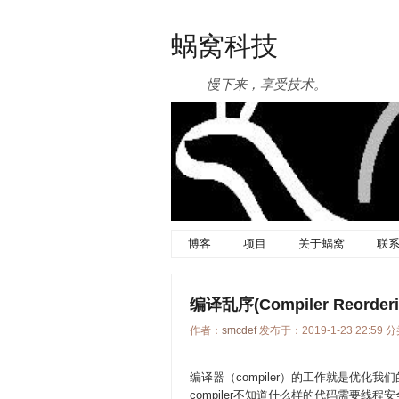
蜗窝科技
慢下来，享受技术。
博客
项目
关于蜗窝
联
编译乱序(Compiler Reorderi
作者：
smcdef
发布于：2019-1-23 22:59 
编译器（compiler）的工作就是优
compiler不知道什么样的代码需要线程安全（