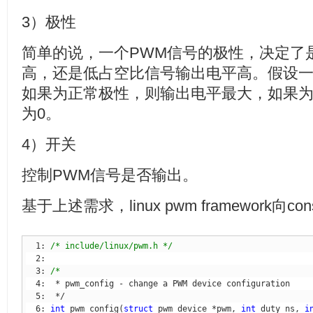
3）极性
简单的说，一个PWM信号的极性，决定了
高，还是低占空比信号输出电平高。假设一
如果为正常极性，则输出电平最大，如果
为0。
4）开关
控制PWM信号是否输出。
基于上述需求，linux pwm framework向c
  1: 
/* include/linux/pwm.h */
  3: 
  6: 
int
 pwm_config(
struct
 pwm_device *pwm, 
int
 duty_ns, 
i