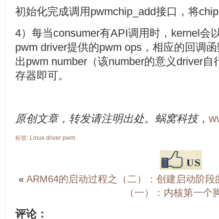
初始化完成调用pwmchip_add接口，将chip
4）每当consumer有API调用时，kernel会
pwm driver提供的pwm ops，相应的回调函
出pwm number（该number的意义dri
存器即可。
原创文章，转发请注明出处。蜗窝科技
，
w
标签:
Linux
driver
pwm
«
ARM64的启动过程之（二）：创建启动阶段
（一）：内核第一个
评论：