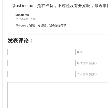
@ushineme：是在准备，不过还没有开始呢，最近
ushineme
2015-10-31 16:18
@wowo：嗯嗯，知道啦，我会慢慢等的
发表评论：
昵称
邮件地址 (选填)
个人主页 (选填)