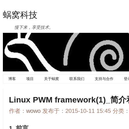
蜗窝科技
慢下来，享受技术。
博客
项目
关于蜗窝
联系我们
支持与合作
登
Linux PWM framework(1)_
作者：
wowo
发布于：2015-10-11 15:45 分类
1. 前言