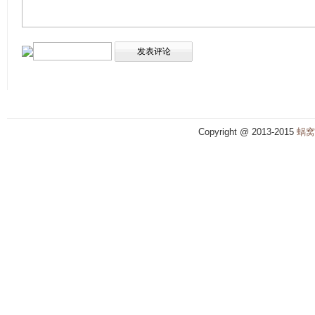
Copyright @ 2013-2015
蜗窝