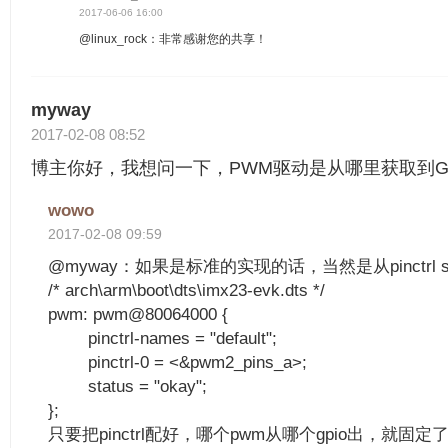
2017-06-06 16:00
@linux_rock：非常感谢您的共享！
myway
2017-02-08 08:52
博主你好，我想问一下，PWM驱动是从哪里获取到G
wowo
2017-02-08 09:59
@myway：如果是标准的实现的话，当然是从pinctrl s
/* arch\arm\boot\dts\imx23-evk.dts */
pwm: pwm@80064000 {
pinctrl-names = "default";
pinctrl-0 = <&pwm2_pins_a>;
status = "okay";
};
只要把pinctrl配好，哪个pwm从哪个gpio出，就固定