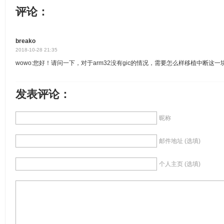
评论：
breako
2018-10-28 21:35
wowo:您好！请问一下，对于arm32没有gic的情况，需要怎么样移植中断这一
发表评论：
昵称
邮件地址 (选填)
个人主页 (选填)