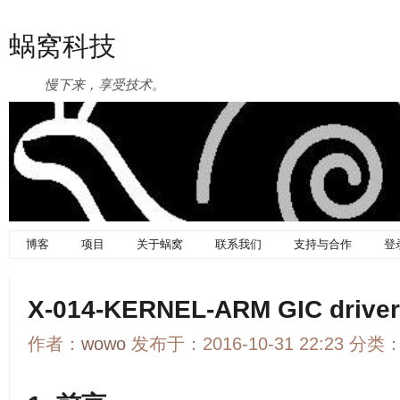
蜗窝科技
慢下来，享受技术。
博客
项目
关于蜗窝
联系我们
支持与合作
登
X-014-KERNEL-ARM GIC dri
作者：
wowo
发布于：2016-10-31 22:23 分类