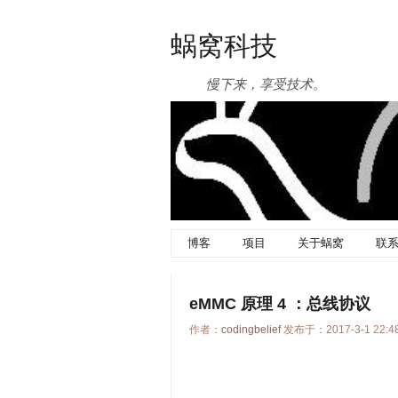
蜗窝科技
慢下来，享受技术。
博客
项目
关于蜗窝
联
eMMC 原理 4 ：总线协议
作者：
codingbelief
发布于：2017-3-1 22: