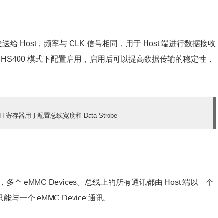
MC 发送给 Host，频率与 CLK 信号相同，用于 Host 端进行数据接收
只能在 HS400 模式下配置启用，启用后可以提高数据传输的稳定性，
_WIDTH 寄存器用于配置总线宽度和 Data Strobe
，多个 eMMC Devices。总线上的所有通讯都由 Host 端以一个
只能与一个 eMMC Device 通讯。