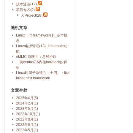
技术漫谈(12)
项目专区(0)
X Project(28)
随机文章
Linux TTY framework(1)_基本概
念
Linux电源管理(12)_Hibernate功
能
eMMC 原理 4 ：总线协议
一例centos7.6内核hardlock的解
析
Linux时间子系统之（十四）：tick
broadcast framework
文章存档
2025年4月(5)
2024年2月(1)
2023年5月(1)
2022年10月(1)
2022年8月(1)
2022年6月(1)
2022年5月(1)