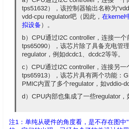
tps51632），该控制器输出名称为“vd
vdd-cpu regulator吧（因此，
在kerne
拟设备
）。
b）CPU通过I2C controller，连
tps65090），该芯片除了具备充电
regulator，例如dcdc1、dcdc2等等。
c）CPU通过I2C controller，连接
tps65913），该芯片具有两个功能：G
PMIC内置了多个regulator，如vddio-d
d）CPU内部也集成了一些regulator，如
注1：单纯从硬件的角度看，是不存在图中"regu