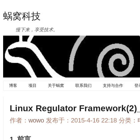
蜗窝科技
慢下来，享受技术。
博客
项目
关于蜗窝
联系我们
支持与合作
登
Linux Regulator Framework(2)_
作者：
wowo
发布于：2015-4-16 22:18 分类：
1. 前言