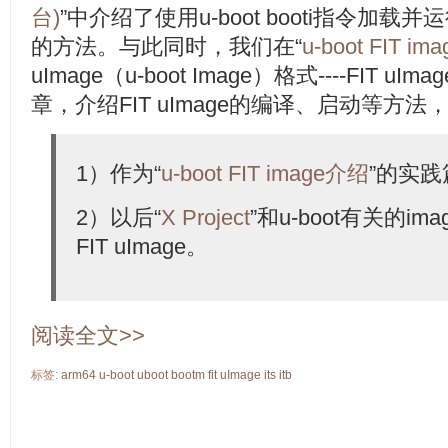
台)
”中介绍了使用u-boot booti指令加载并运行
的方法。与此同时，我们在“
u-boot FIT i
uImage（u-boot Image）格式----FIT
章，介绍FIT uImage的编译、启动等方
1）作为“
u-boot FIT image介绍
”的实践
2）以后“
X Project
”和u-boot有关的i
FIT uImage。
阅读全文>>
标签:
arm64
u-boot
uboot
bootm
fit
uImage
its
itb