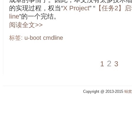
的实现过程，权当“
X Project
” “
【任务2】启动到
line
”的一个完结。
阅读全文>>
标签:
u-boot
cmdline
2
1
3
Copyright @ 2013-2015
蜗窝