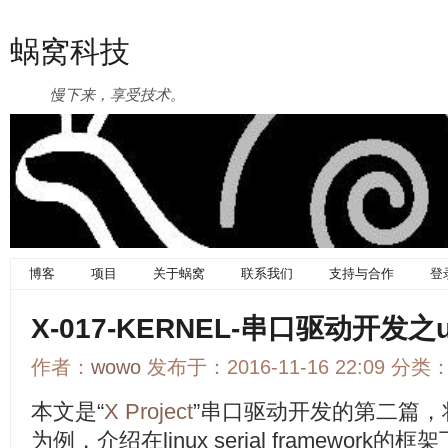
蜗窝科技
慢下来，享受技术。
博客
项目
关于蜗窝
联系我们
支持与合作
登
X-017-KERNEL-串口驱动开发之ua
作者：
wowo
发布于：2016-11-16 22:09 分类
本文是“
X Project
”串口驱动开发的第二篇，将以“
为例，介绍在linux serial framework的