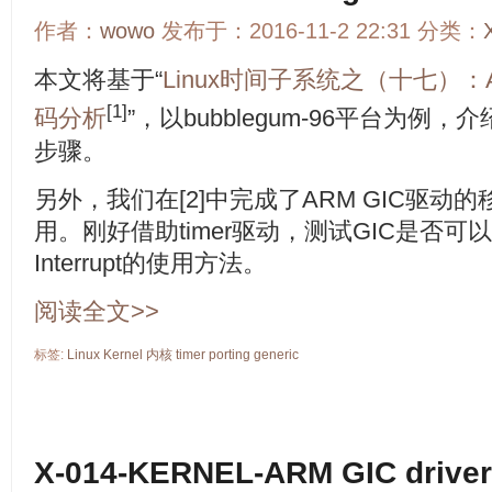
作者：
wowo
发布于：2016-11-2 22:31 分类：
本文将基于“
Linux时间子系统之（十七）：ARM 
[1]
码分析
”，以bubblegum-96平台为例，介绍A
步骤。
另外，我们在[2]中完成了ARM GIC驱
用。刚好借助timer驱动，测试GIC是否
Interrupt的使用方法。
阅读全文>>
标签:
Linux
Kernel
内核
timer
porting
generic
X-014-KERNEL-ARM GIC dri