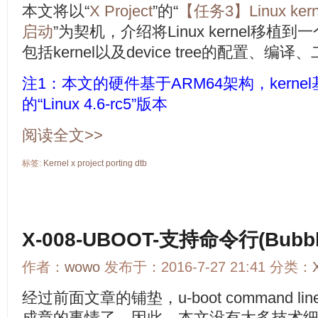
本文将以“
X Project
”的“
【任务3】Linux k
启动
”为契机，介绍将Linux kernel移
包括kernel以及device tree的配置、
注1：本文的硬件基于ARM64架构，kernel
的“
Linux 4.6-rc5
”版本
阅读全文>>
标签:
Kernel
x
project
porting
dtb
X-008-UBOOT-支持命令行(Bubb
作者：
wowo
发布于：2016-7-27 21:41 分类：
经过前面文章的铺垫，u-boot command 
成章的事情了。因此，本文没有太多技术