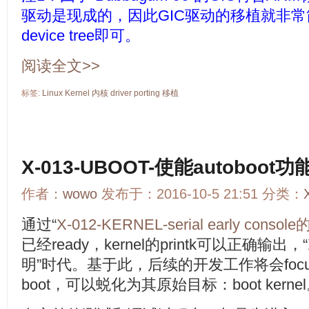
驱动是现成的，因此GIC驱动的移植就非
device tree即可。
阅读全文>>
标签:
Linux
Kernel
内核
driver
porting
移植
X-013-UBOOT-使能autoboot功
作者：
wowo
发布于：2016-10-5 21:51 分类：
通过“
X-012-KERNEL-serial early conso
已经ready，kernel的printk可以正确输出，“
明”时代。基于此，后续的开发工作将会focus在li
boot，可以蜕化为其原始目标：boot kerne