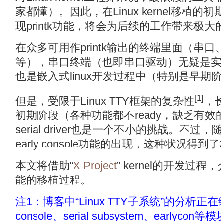
家都懂）。因此，在Linux kernel移植
现printk功能，将会为后续的工作带来极
在众多可用作printk输出的终端里面（串
等），串口终端（也即串口驱动）无疑是
也是嵌入式linux开发过程中（特别是早
[1]
但是，受限于Linux TTY框架的复杂性
，
初期阶段（各种功能都不ready，缺乏有
serial driver也是一个不小的挑战。不过，随着s
early console功能的出现，这种状况得
本文将借助“
X Project
” kernel的开发过程，介绍s
能的移植过程。
注1：博客中“Linux
TTY子系统
”的分析正
console、serial subsystem、earl