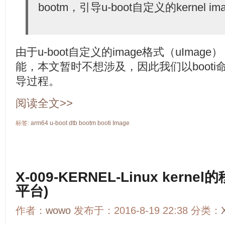
bootm，引导u-boot自定义的kernel imag
由于u-boot自定义的image格式（uIma
能，本文暂时不想涉及，因此我们以booti命
导过程。
阅读全文>>
标签:
arm64
u-boot
dtb
bootm
booti
Image
X-009-KERNEL-Linux kernel
平台)
作者：
wowo
发布于：2016-8-19 22:38 分类：