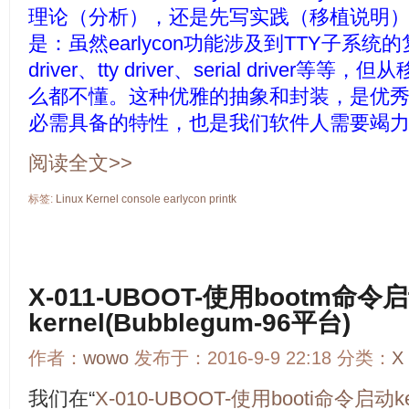
理论（分析），还是先写实践（移植说明
是：虽然earlycon功能涉及到TTY子系统的复
driver、tty driver、serial drive
么都不懂。这种优雅的抽象和封装，是优秀软件（如
必需具备的特性，也是我们软件人需要竭
阅读全文>>
标签:
Linux
Kernel
console
earlycon
printk
X-011-UBOOT-使用bootm命令
kernel(Bubblegum-96平台)
作者：
wowo
发布于：2016-9-9 22:18 分类：
X 
我们在“
X-010-UBOOT-使用booti命令启动ker