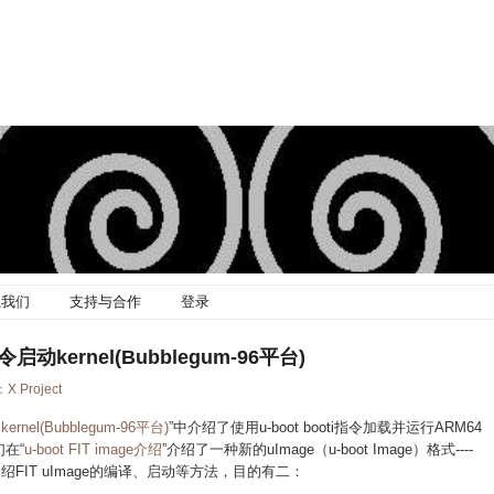
系我们
支持与合作
登录
令启动kernel(Bubblegum-96平台)
：
X Project
rnel(Bubblegum-96平台)
”中介绍了使用u-boot booti指令加载并运行ARM64
们在“
u-boot FIT image介绍
”介绍了一种新的uImage（u-boot Image）格式----
介绍FIT uImage的编译、启动等方法，目的有二：