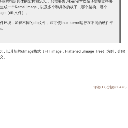
，不必特意的指定具体的架构和SOC，只需要告诉kernel本次编译需要支持哪
会生成一个Kernel image，以及多个和具体的板子（哪个架构、哪个
age（dtb文件）。
硬件环境，加载不同的dtb文件，即可使linux kernel运行在不同的硬件平
目标。
新的uImage格式（FIT image，Flattened uImage Tree）为例，介绍
义。
评论(17)
浏览(80478)