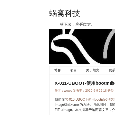
蜗窝科技
慢下来，享受技术。
博客
项目
关于蜗窝
联
X-011-UBOOT-使用bootm命
作者：
wowo
发布于：2016-9-9 22:18 分类
我们在“
X-010-UBOOT-使用booti命令启动ke
Image格式kernel的方法。与此同时，我
FIT uImage。本文将基于这两篇文章，