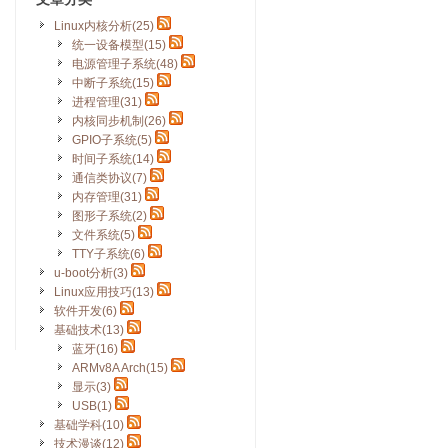
Linux内核分析(25)
统一设备模型(15)
电源管理子系统(48)
中断子系统(15)
进程管理(31)
内核同步机制(26)
GPIO子系统(5)
时间子系统(14)
通信类协议(7)
内存管理(31)
图形子系统(2)
文件系统(5)
TTY子系统(6)
u-boot分析(3)
Linux应用技巧(13)
软件开发(6)
基础技术(13)
蓝牙(16)
ARMv8A Arch(15)
显示(3)
USB(1)
基础学科(10)
技术漫谈(12)