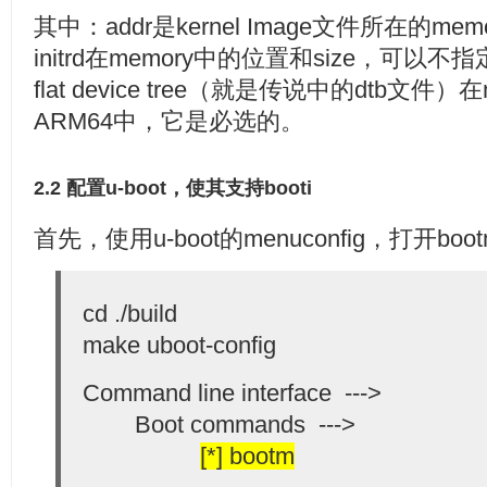
其中：addr是kernel Image文件所在的memory地
initrd在memory中的位置和size，可以不
flat device tree（就是传说中的dtb文件
ARM64中，它是必选的。
2.2 配置u-boot，使其支持booti
首先，使用u-boot的menuconfig，打开b
cd ./build
make uboot-config
Command line interface --->
Boot commands --->
[*] bootm