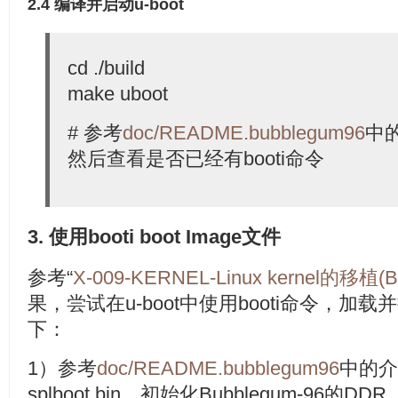
2.4 编译并启动u-boot
cd ./build
make uboot
# 参考
doc/README.bubblegum96
中的
然后查看是否已经有booti命令
3. 使用booti boot Image文件
参考“
X-009-KERNEL-Linux kernel的移植(
果，尝试在u-boot中使用booti命令，加载并执
下：
1）参考
doc/README.bubblegum96
中的介
splboot.bin，初始化Bubblegum-96的DDR