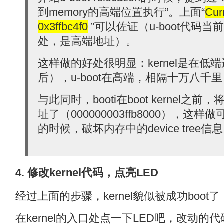
到memory的高端位置执行”。上面“
Cur
0x3ffbc4f0
”可以佐证（u-boot代码当
处，是高端地址）。
这样做的好处很明显：kernel是在低端运
后），u-boot在高端，相隔十万八千
与此同时，booti在boot kernel之
址了（000000003ffb8000），这样做
的时候，破坏内存中的device tree
4. 修改kernel代码，点亮LED
经过上面的步骤，kernel貌似被成功boo
在kernel的入口处点一下LED吧，改动