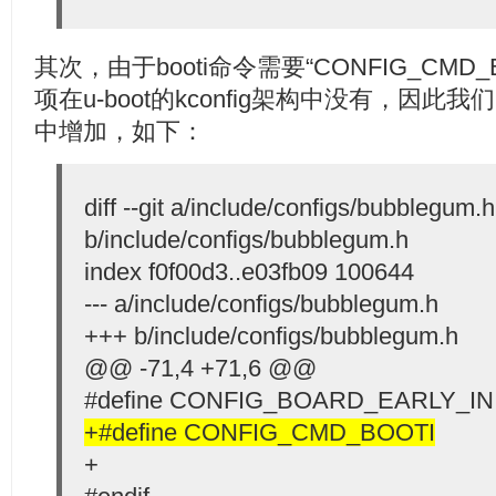
其次，由于
booti
命令需要“CONFIG_CMD
项在u-boot的kconfig架构中没有，因
中增加，如下：
diff --git a/include/configs/bubblegum.h
b/include/configs/bubblegum.h
index f0f00d3..e03fb09 100644
--- a/include/configs/bubblegum.h
+++ b/include/configs/bubblegum.h
@@ -71,4 +71,6 @@
#define CONFIG_BOARD_EARLY_IN
+#define CONFIG_CMD_BOOTI
+