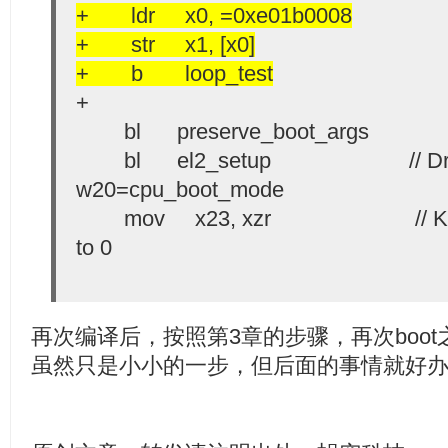
+ ldr x0, =0xe01b0008
+ str x1, [x0]
+ b loop_test
+
bl preserve_boot_args
bl el2_setup // Drop t
w20=cpu_boot_mode
mov x23, xzr // KASLR of
to 0
再次编译后，按照第3章的步骤，再次boo
虽然只是小小的一步，但后面的事情就好