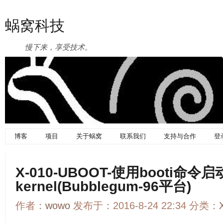
蜗窝科技
慢下来，享受技术。
博客
项目
关于蜗窝
联系我们
支持与合作
登
X-010-UBOOT-使用booti命令启
kernel(Bubblegum-96平台)
作者：
wowo
发布于：2016-8-24 22:34 分类：