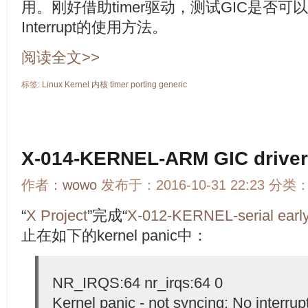
用。刚好借助timer驱动，测试GIC是否
Interrupt的使用方法。
阅读全文>>
标签:
Linux
Kernel
内核
timer
porting
generic
X-014-KERNEL-ARM GIC dri
作者：
wowo
发布于：2016-10-31 22:23 分类
“
X Project
”完成“
X-012-KERNEL-serial ea
止在如下的kernel panic中：
NR_IRQS:64 nr_irqs:64 0
Kernel panic - not syncing: No interrupt