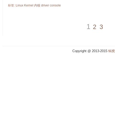
标签:
Linux
Kernel
内核
driver
console
1
2
3
Copyright @ 2013-2015
蜗窝