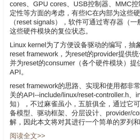
cores、GPU cores、USB控制器、M
定性等方面的考虑，有些IC在内部为这些
（reset signals），软件可通过寄存器（
这些硬件模块的复位状态。
Linux kernel为了方便设备驱动的编写，
reset framework，为reset的provide
并为reset的consumer（各个硬件模块
API。
reset framework的思路、实现和使用都
关的API--include/linux/reset-controller.h、i
知），不过麻雀虽小，五脏俱全，通过它可以加深对
备模型、驱动框架、分层设计、provider/c
解，因此本文将对其进行一个简单的罗列
阅读全文>>