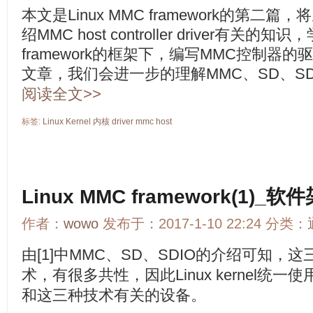
本文是Linux MMC framework的第
绍MMC host controller driver有
framework的框架下，编写MMC控制器
文章，我们会进一步的理解MMC、SD、S
阅读全文>>
标签:
Linux
Kernel
内核
driver
mmc
host
Linux MMC framework(1)_软
作者：
wowo
发布于：2017-1-10 22:24 分类：
由[1]中MMC、SD、SDIO的介绍可知，
术，有很多共性，因此Linux kernel统一使用
和这三种技术有关的设备。