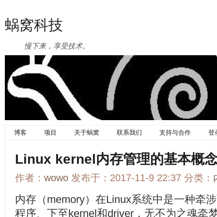
蜗窝科技
慢下来，享受技术。
博客
项目
关于蜗窝
联系我们
支持与合作
登
Linux kernel内存管理的基本概
作者：
wowo
发布于：2017-11-9 22:37 分类：
内存（memory）在Linux系统中是一种
程序、下至kernel和driver，无不为之