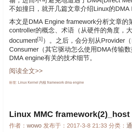
输，进而不可避免地遭遇了DMA(Direct Mem
不如撞日，就开几篇文章介绍Linux的DMA Engi
本文是DMA Engine framework分析
controller的概念、术语（从硬件的角度，大
[1]
document
）。之后，会分别从Provider（DM
Consumer（其它驱动怎么使用DMA传输数
DMA engine有关的技术细节。
阅读全文>>
标签:
Linux
Kernel
内核
framework
dma
engine
Linux MMC framework(2)_host c
作者：
wowo
发布于：2017-3-8 21:33 分类：