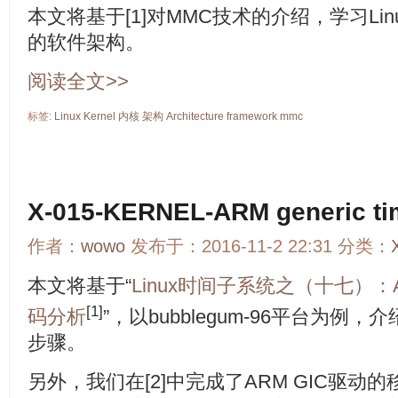
本文将基于[1]对MMC技术的介绍，学习Linux ke
的软件架构。
阅读全文>>
标签:
Linux
Kernel
内核
架构
Architecture
framework
mmc
X-015-KERNEL-ARM generic t
作者：
wowo
发布于：2016-11-2 22:31 分类：
本文将基于“
Linux时间子系统之（十七）：ARM 
[1]
码分析
”，以bubblegum-96平台为例，介绍A
步骤。
另外，我们在[2]中完成了ARM GIC驱