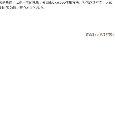
践的角度，以使用者的视角，介绍device tree使用方法。相信通过本文，大家
阶，达到化繁为简、随心所欲的境地。
评论(8)
浏览(17756)