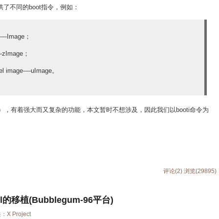
ot提供了不同的boot指令，例如：
---Image；
--zImage；
image----uImage。
mage），有着强大而又复杂的功能，本文暂时不想涉及，因此我们以booti命令为
评论(2)
浏览(29895)
nel的移植(Bubblegum-96平台)
类：
X Project