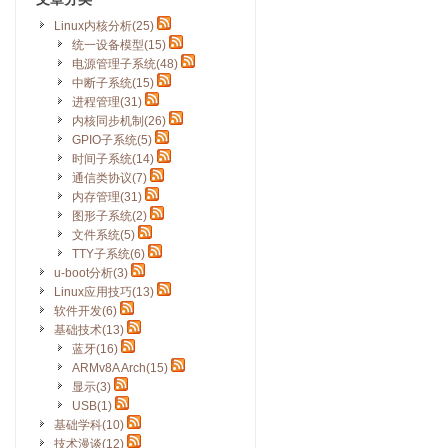
Linux内核分析(25)
统一设备模型(15)
电源管理子系统(48)
中断子系统(15)
进程管理(31)
内核同步机制(26)
GPIO子系统(5)
时间子系统(14)
通信类协议(7)
内存管理(31)
图形子系统(2)
文件系统(5)
TTY子系统(6)
u-boot分析(3)
Linux应用技巧(13)
软件开发(6)
基础技术(13)
蓝牙(16)
ARMv8A Arch(15)
显示(3)
USB(1)
基础学科(10)
技术漫谈(12)