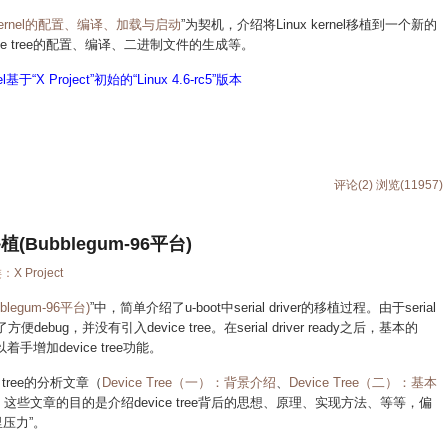
 kernel的配置、编译、加载与启动
”为契机，介绍将Linux kernel移植到一个新的
ice tree的配置、编译、二进制文件的生成等。
l基于“
X Project
”初始的“
Linux 4.6-rc5
”版本
评论(2)
浏览(11957)
e移植(Bubblegum-96平台)
类：
X Project
legum-96平台)
”中，简单介绍了u-boot中serial driver的移植过程。由于serial
了方便debug，并没有引入device tree。在serial driver ready之后，基本的
着手增加device tree功能。
tree的分析文章（
Device Tree（一）：背景介绍
、
Device Tree（二）：基本
，这些文章的目的是介绍device tree背后的思想、原理、实现方法、等等，偏
压力”。