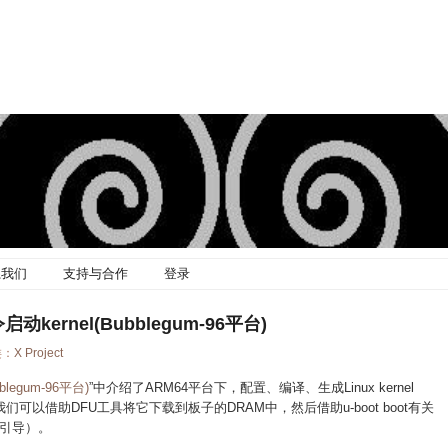
系我们
支持与合作
登录
启动kernel(Bubblegum-96平台)
类：
X Project
bblegum-96平台)
”中介绍了ARM64平台下，配置、编译、生成Linux kernel
我们可以借助DFU工具将它下载到板子的DRAM中，然后借助u-boot boot有关
引导）。