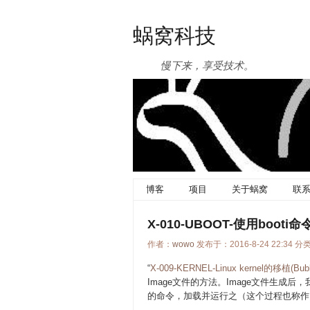
蜗窝科技
慢下来，享受技术。
博客
项目
关于蜗窝
联
X-010-UBOOT-使用booti命令
作者：
wowo
发布于：2016-8-24 22:34 分
“
X-009-KERNEL-Linux kernel的移植(Bu
Image文件的方法。Image文件生成后，
的命令，加载并运行之（这个过程也称作