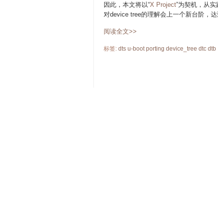
因此，本文将以“
X Project
”为契机，从实
对device tree的理解会上一个新台
阅读全文>>
标签:
dts
u-boot
porting
device_tree
dtc
dtb