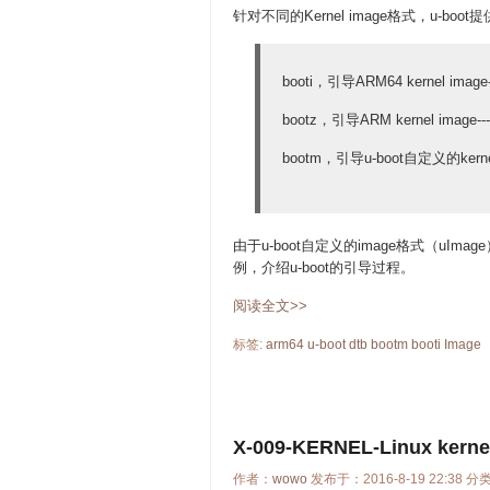
针对不同的Kernel image格式，u-bo
booti，引导ARM64 kernel image-
bootz，引导ARM kernel image--
bootm，引导u-boot自定义的kernel 
由于u-boot自定义的image格式（uI
例，介绍u-boot的引导过程。
阅读全文>>
标签:
arm64
u-boot
dtb
bootm
booti
Image
X-009-KERNEL-Linux ker
作者：
wowo
发布于：2016-8-19 22:38 分