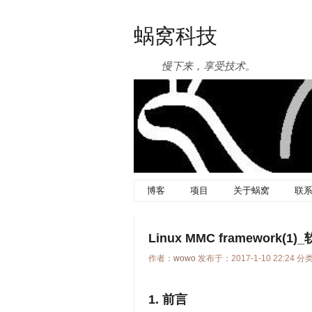
蜗窝科技
慢下来，享受技术。
博客
项目
关于蜗窝
联
Linux MMC framework(1
作者：
wowo
发布于：2017-1-10 22:24 分
1. 前言