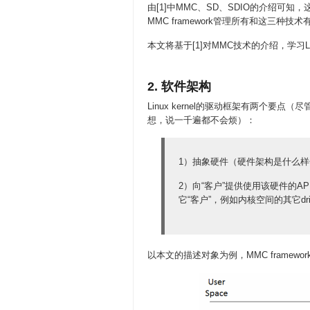
由[1]中MMC、SD、SDIO的介绍可知，
MMC framework管理所有和这三种技
本文将基于[1]对MMC技术的介绍，学习Linux
2. 软件架构
Linux kernel的驱动框架有两个
想，说一千遍都不会烦）：
1）抽象硬件（硬件架构是什么
2）向“客户”提供使用该硬件的API
它“客户”，例如内核空间的其它driv
以本文的描述对象为例，MMC framewo