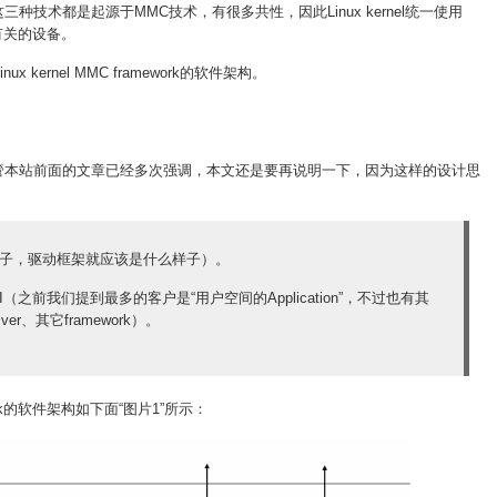
这三种技术都是起源于MMC技术，有很多共性，因此Linux kernel统一使用
术有关的设备。
 kernel MMC framework的软件架构。
要点（尽管本站前面的文章已经多次强调，本文还是要再说明一下，因为这样的设计思
样子，驱动框架就应该是什么样子）。
（之前我们提到最多的客户是“用户空间的Application”，不过也有其
er、其它framework）。
rk的软件架构如下面“图片1”所示：