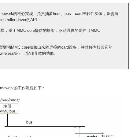
ramework的核心实现，负责抽象host、bus、card等软件实体，负责向
oller driver的API；
river位于底层，基于MMC core提供的框架，驱动具体的硬件（MMC
面，负责驱动MMC core抽象出来的虚拟的card设备，并对接内核其它的
、wireless等），实现具体的功能。
ramework的工作流程如下：