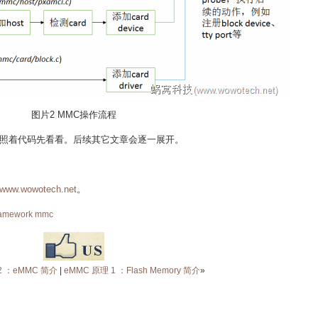
图片2 MMC操作流程
照着代码先看看。后续其它文章会逐一展开。
www.wowotech.net
。
ramework
mmc
2 ：eMMC 简介
|
eMMC 原理 1 ：Flash Memory 简介
»