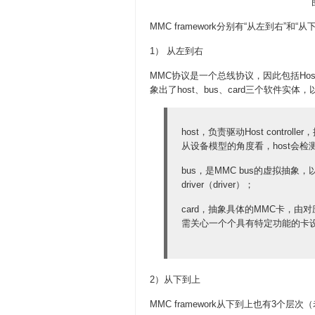
MMC framework分别有“从左到右”和
1） 从左到右
MMC协议是一个总线协议，因此包括Host co
象出了host、bus、card三个软件实
host，负责驱动Host contro
从设备模型的角度看，host会检测
bus，是MMC bus的虚拟抽象，
driver（driver）；
card，抽象具体的MMC卡，由对
需关心一个个具有特定功能的卡设
2）从下到上
MMC framework从下到上也有3个层