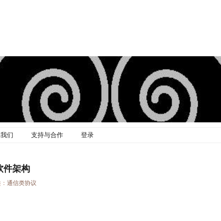
系我们
支持与合作
登录
)_软件架构
类：
通信类协议