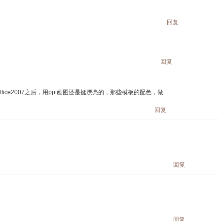
回复
回复
ice2007之后，用ppt画图还是挺漂亮的，那些模板的配色，做
回复
回复
回复