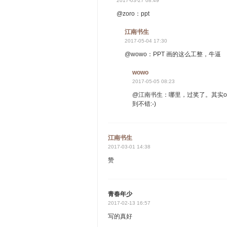
2017-03-27 08:49
@zoro：ppt
江南书生
2017-05-04 17:30
@wowo：PPT 画的这么工整，牛逼
wowo
2017-05-05 08:23
@江南书生：哪里，过奖了。其实off
到不错:-)
江南书生
2017-03-01 14:38
赞
青春年少
2017-02-13 16:57
写的真好