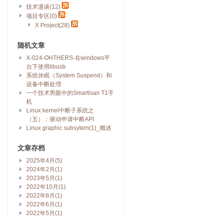
技术漫谈(12)
项目专区(0)
X Project(28)
随机文章
X-024-OHTHERS-在windows平
台下使用libusb
系统休眠（System Suspend）和
设备中断处理
一个技术男眼中的Smartisan T1手
机
Linux kernel中断子系统之
（五）：驱动申请中断API
Linux graphic subsytem(1)_概述
文章存档
2025年4月(5)
2024年2月(1)
2023年5月(1)
2022年10月(1)
2022年8月(1)
2022年6月(1)
2022年5月(1)