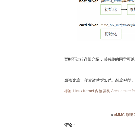
暂时不进行详细介绍，感兴趣的同学可以
原创文章，转发请注明出处。蜗窝科技
，
标签:
Linux
Kernel
内核
架构
Architecture
f
«
eMMC 原理 
评论：