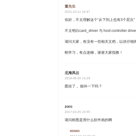
董先生
2021-10-11 16:47
你好，不太理解这个“从下到上也有3个层次”
不太明白card_driver 与 host controller
请问大家，有没有一些相关文档，以供仔细
刚学习，有点迷糊，谢谢大家指教！
北海风云
2019-08-20 14:29
图挂了 。能补一下吗 ?
zoro
2017-03-25 23:55
请问框图是用什么软件画的啊
wowo