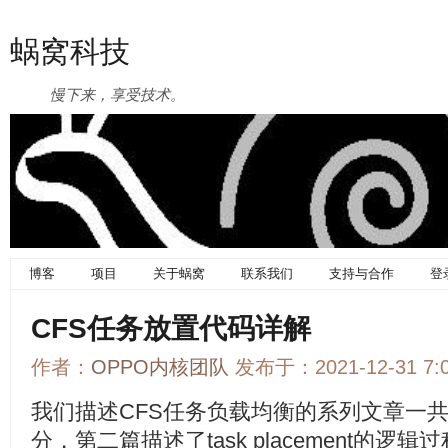
蜗窝科技
慢下来，享受技术。
博客
项目
关于蜗窝
联系我们
支持与合作
登
CFS任务放置代码详解
作者：
OPPO内核团队
发布于：2021-12-31 7
我们描述CFS任务负载均衡的系列文章一
分，第二篇描述了task placement的