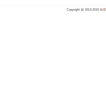
Copyright @ 2013-2015
蜗窝