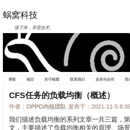
蜗窝科技
慢下来，享受技术。
博客
项目
关于蜗窝
联系我们
支持与合作
登
CFS任务的负载均衡（概述）
作者：
OPPO内核团队
发布于：2021-11-5 6:
我们描述负载均衡的系列文章一共三篇，
文，主要描述了负载均衡相关的原理、场