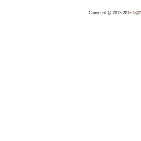
Copyright @ 2013-2015
蜗窝