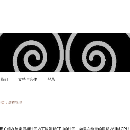
系我们
支持与合作
登录
 分类：
进程管理
用户组在给定周期时间内可以消耗CPU的时间，如果在给定的周期内消耗CPU