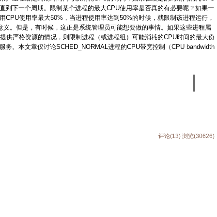
直到下一个周期。限制某个进程的最大CPU使用率是否真的有必要呢？如果一
CPU使用率最大50%，当进程使用率达到50%的时候，就限制该进程运行，
任何意义。但是，有时候，这正是系统管理员可能想要做的事情。如果这些进程属
要提供严格资源的情况，则限制进程（或进程组）可能消耗的CPU时间的最大份
本文章仅讨论SCHED_NORMAL进程的CPU带宽控制（CPU bandwidth
评论(13)
浏览(30626)