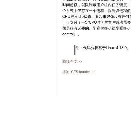
时间超额，就限制该用户组内任务调度，
个系统中仅存在一个进程，限制该进程使用
CPU进入idle状态。看起来好像没有
于仅支付了一定CPU时间的客户或者需
额是很有必要的。毕竟付多少钱享受多少服务。
control）。
注：代码分析基于Linux 4.18.0。
阅读全文>>
标签:
CFS
bandwidth