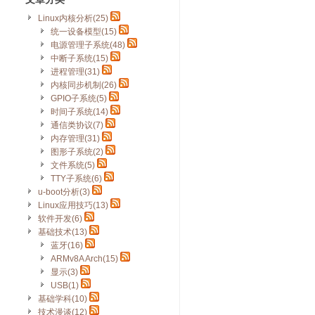
Linux内核分析(25)
统一设备模型(15)
电源管理子系统(48)
中断子系统(15)
进程管理(31)
内核同步机制(26)
GPIO子系统(5)
时间子系统(14)
通信类协议(7)
内存管理(31)
图形子系统(2)
文件系统(5)
TTY子系统(6)
u-boot分析(3)
Linux应用技巧(13)
软件开发(6)
基础技术(13)
蓝牙(16)
ARMv8A Arch(15)
显示(3)
USB(1)
基础学科(10)
技术漫谈(12)