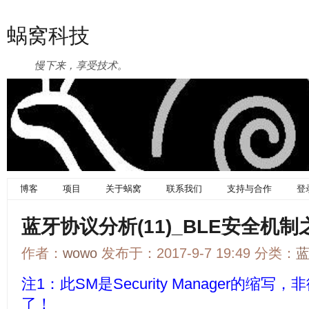
蜗窝科技
慢下来，享受技术。
博客
项目
关于蜗窝
联系我们
支持与合作
登
蓝牙协议分析(11)_BLE安全机制
作者：
wowo
发布于：2017-9-7 19:49 分类：
注1：此SM是Security Manager的缩
了！