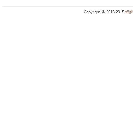
Copyright @ 2013-2015
蜗窝