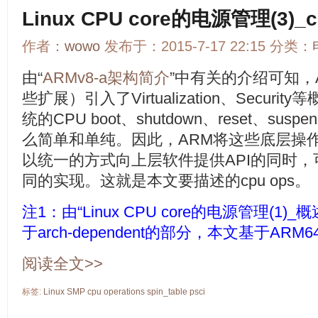
Linux CPU core的电源管理(3)_c
作者：
wowo
发布于：2015-7-17 22:15 分类：
由“
ARMv8-a架构简介
”中有关的介绍可知，A
些扩展）引入了Virtualization、Secu
统的CPU boot、shutdown、reset、sus
么简单和单纯。因此，ARM将这些底层操作抽象
以统一的方式向上层软件提供API的同时
同的实现。这就是本文要描述的cpu ops。
注1：由“
Linux CPU core的电源管理(1)_概
于arch-dependent的部分，本文基于ARM
阅读全文>>
标签:
Linux
SMP
cpu
operations
spin_table
psci