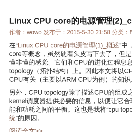
Linux CPU core的电源管理(2)_cp
作者：
wowo
发布于：2015-5-30 21:58 分类：
在“
Linux CPU core的电源管理(1)_概述
”中
core等概念，虽然硬着头皮写下去了，但
懂非懂的感觉。它们和CPU的进化过程息息
topology（拓扑结构）上。因此本文将以CPU
CPU有关（主要以ARM CPU为例）的知识
另外，CPU topology除了描述CPU的
kernel调度器提供必要的信息，以便让它
能和功耗之间的平衡。这也是我将“cpu topol
统
”的原因。
阅读全文>>