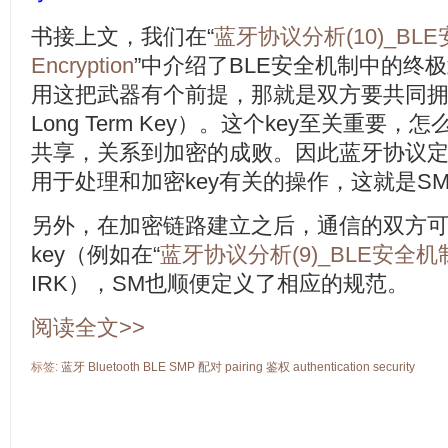
书接上文，我们在“
蓝牙协议分析(10)_BL
Encryption
”中介绍了BLE安全机制中的终极
用这把武器有个前提，那就是双方要共同拥有
Long Term Key）。这个key至关重
共享，关系到加密的成败。因此蓝牙协议
用于处理和加密key有关的操作，这就是SM（Sec
另外，在加密链路建立之后，通信的双方
key（例如在“
蓝牙协议分析(9)_BLE安全机制之L
IRK），SM也顺便定义了相应的规范。
阅读全文>>
标签:
蓝牙
Bluetooth
BLE
SMP
配对
pairing
鉴权
authentication
security