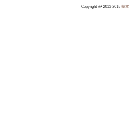
Copyright @ 2013-2015
蜗窝