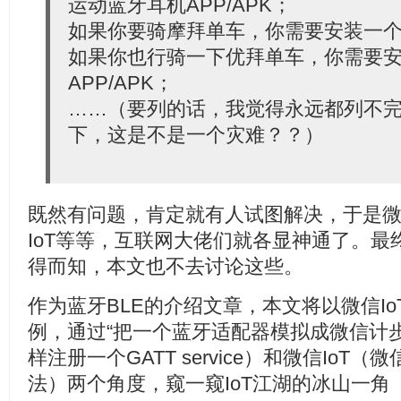
运动蓝牙耳机APP/APK；
如果你要骑摩拜单车，你需要安装一个摩
如果你也行骑一下优拜单车，你需要
APP/APK；
……（要列的话，我觉得永远都列不
下，这是不是一个灾难？？）
既然有问题，肯定就有人试图解决，于是微
IoT等等，互联网大佬们就各显神通了。
得而知，本文也不去讨论这些。
作为蓝牙BLE的介绍文章，本文将以微信Io
例，通过“把一个蓝牙适配器模拟成微信计步
样注册一个GATT service）和微信Io
法）两个角度，窥一窥IoT江湖的冰山一角