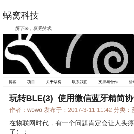
蜗窝科技
慢下来，享受技术。
博客
项目
关于蜗窝
联系我们
支持与合作
登
玩转BLE(3)_使用微信蓝牙精简
作者：
wowo
发布于：2017-3-11 11:42 分类：
在物联网时代，有一个问题肯定会让人头
了）：