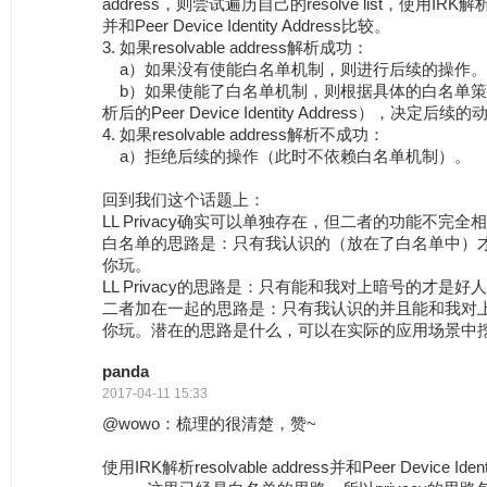
address，则尝试遍历自己的resolve list，使用IRK解析res
并和Peer Device Identity Address比较。
3. 如果resolvable address解析成功：
a）如果没有使能白名单机制，则进行后续的操作。
b）如果使能了白名单机制，则根据具体的白名单策
析后的Peer Device Identity Address），决定后续
4. 如果resolvable address解析不成功：
a）拒绝后续的操作（此时不依赖白名单机制）。
回到我们这个话题上：
LL Privacy确实可以单独存在，但二者的功能不完全
白名单的思路是：只有我认识的（放在了白名单中）
你玩。
LL Privacy的思路是：只有能和我对上暗号的才是
二者加在一起的思路是：只有我认识的并且能和我对
你玩。潜在的思路是什么，可以在实际的应用场景中
panda
2017-04-11 15:33
@wowo：梳理的很清楚，赞~
使用IRK解析resolvable address并和Peer Device Iden