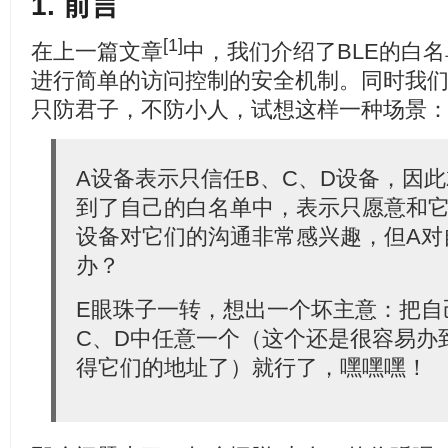
1. 前言
[1]
在上一篇文章
中，我们介绍了BLE的白
进行简单的访问控制的安全机制。同时我
只防君子，不防小人，试想这样一种场景
A设备表示只信任B、C、D设备，因
到了自己的白名单中，表示只愿意和它
设备对它们的沟通非常感兴趣，但A对
办？
E眼珠子一转，想出一个坏主意：把自
C、D中任意一个（这个还是很容易办
得它们的地址了）就行了，嘿嘿嘿！