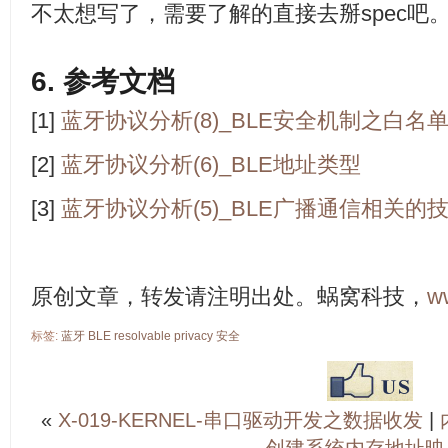
不太想写了，需要了解的直接去掰spec吧
6. 参考文档
[1]
蓝牙协议分析(8)_BLE安全机制之白名
[2]
蓝牙协议分析(6)_BLE地址类型
[3]
蓝牙协议分析(5)_BLE广播通信相关的
原创文章，转发请注明出处。蜗窝科技，
w
标签:
蓝牙
BLE
resolvable
privacy
安全
«
X-019-KERNEL-串口驱动开发之数据收发
|
创建系统内存地址映