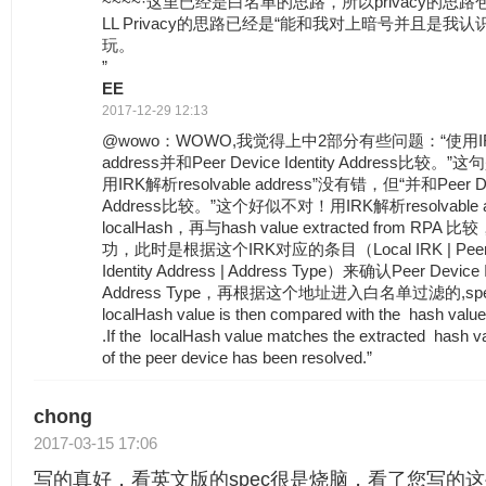
~~~~·这里已经是白名单的思路，所以privacy的
LL Privacy的思路已经是“能和我对上暗号并且是我
玩。
”
EE
2017-12-29 12:13
@wowo：WOWO,我觉得上中2部分有些问题：“使用IRK解
address并和Peer Device Identity Address比
用IRK解析resolvable address”没有错，但“并和Peer Devi
Address比较。”这个好似不对！用IRK解析resolvable 
localHash，再与hash value extracted from 
功，此时是根据这个IRK对应的条目（Local IRK | Peer IRK
Identity Address | Address Type）来确认Peer Device Id
Address Type，再根据这个地址进入白名单过滤的,spe
localHash value is then compared with the hash valu
.If the localHash value matches the extracted hash val
of the peer device has been resolved.”
chong
2017-03-15 17:06
写的真好，看英文版的spec很是烧脑，看了您写的