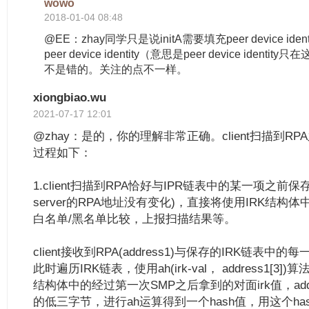
wowo
2018-01-04 08:48
@EE：zhay同学只是说initA需要填充peer device id
peer device identity（意思是peer device ide
不是错的。关注的点不一样。
xiongbiao.wu
2021-07-17 12:01
@zhay：是的，你的理解非常正确。client扫描到R
过程如下：
1.client扫描到RPA恰好与IPR链表中的某一项之前保
server的RPA地址没有变化)，直接将使用IRK结构体中的Ide
白名单/黑名单比较，上报扫描结果等。
client接收到RPA(address1)与保存的IRK链表中
此时遍历IRK链表，使用ah(irk-val， address1[3])算
结构体中的经过第一次SMP之后拿到的对面irk值，addre
的低三字节，进行ah运算得到一个hash值，用这个hash值和a