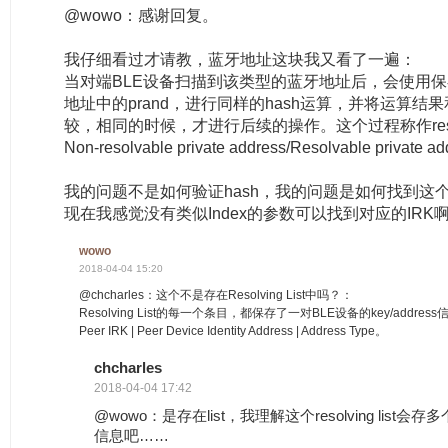
@wowo：感谢回复。
我仔细看过才请教，蓝牙地址这块我又看了一遍：
当对端BLE设备扫描到该类型的蓝牙地址后，会使用保
地址中的prand，进行同样的hash运算，并将运算结果
较，相同的时候，才进行后续的操作。这个过程称作res
Non-resolvable private address/Resolvable priv
我的问题不是如何验证hash，我的问题是如何找到这个
现在我感觉没有类似Index的参数可以找到对应的IRK
wowo
2018-04-04 15:20
@chcharles：这个不是存在Resolving List中吗？：
Resolving List的每一个条目，都保存了一对BLE设备的key/address信
Peer IRK | Peer Device Identity Address | Address Type。
chcharles
2018-04-04 17:42
@wowo：是存在list，我理解这个resolving list会存多个
信息吧……