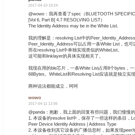
2017-04-10 19:24
@wowo：我再查看了spec（BLUETOOTH SPECIFICATI
[Vol 6, Part B] 4.7 RESOLVING LIST）
The Identity Address may be in the White List.
我的理解是：resolving List中的Peer_Identity_Address
Peer_Identity_Address可以占用一条White List，也
而在resolving List中单独实现类似的WhiteList。
这可能和linklayer的具体实现相关了。
我现在用的ble芯片，一条White List占用8个bytes，一条re
68Bytes。WhiteList和Resolving List应该就是独立
两种说法都能成立，呵呵
wowo
2017-04-11 13:56
@panda：抱歉，我上面的回复有些问题，我们慢慢
1. 本设备的resolve list中，保存了一些这样的条目，Local I
Peer Device Identity Address | Address Type
2. 本设备收到其它设备的广播信息时，如果发现peer地址为