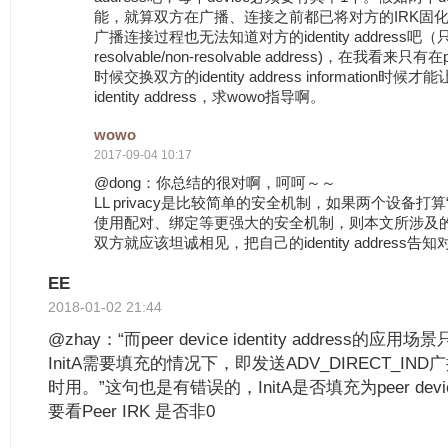
能，就算双方在广播、连接之前都已将对方的IRK固
广播连接过程也无法知道对方的identity address
resolvable/non-resolvable address)，在我看来只有在
时候交换双方的identity address information
identity address，求wowo指导啊。
wowo
2017-09-04 10:17
@dong：你总结的很对啊，呵呵～～
LL privacy是比较简单的安全机制，如果两个设备打
使用配对、绑定等更强大的安全机制，则本文所涉及的
双方就应该坦诚相见，把自己的identity address告
EE
2018-01-02 21:44
@zhay：“而peer device identity address
InitA需要填充的情况下，即发送ADV_DIRECT_I
时用。”这句也是有错误的，InitA是否填充为peer device i
要看Peer IRK 是否非0