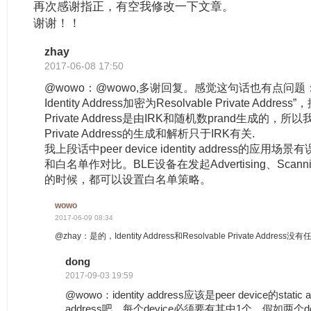
再次感谢指正，有空我修改一下文章。
谢谢！！
zhay
2017-06-08 17:50
@wowo：@wowo,多谢回复。感觉这句话也有点问题：“使
Identity Address加密为Resolvable Private Address”，
Private Address是由IRK和随机数prand生成的，所以我
Private Address的生成和解析只于IRK有关.
我上段话中peer device identity address的应
和白名单作对比。BLE设备在发起Advertising、Scanni
的时候，都可以设置白名单策略。
wowo
2017-06-09 08:34
@zhay：是的，Identity Address和Resolvable Private Address
dong
2017-09-03 19:59
@wowo：identity address应该是peer device的static 
address吧，每个device必须要有其中1个。假如两个dev