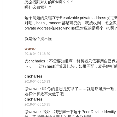
怎么找到对方的IRK啊？？？
哪什么做索引？
这个问题的关键在于Resolvable private addre
对吧，hash，random都是可变的，我接收到，怎么识别这
private address在resolving list里对应的是哪个IRK啊
就是这个搞不懂
wowo
2018-04-04 18:20
@chcharles：不需要知道啊。解析者只需要用自己保存
IRK一一进行hash运算及比较，如果匹配，就是解析
chcharles
2018-04-05 16:33
@wowo：哦 你的意思是穷举了……就是都遍历一遍
这样计算效率太低了吧
chcharles
2018-04-05 16:35
@wowo：另外，我想问一下这个Peer Device Identity
址，不属于地址类型中的那几个分类啊……