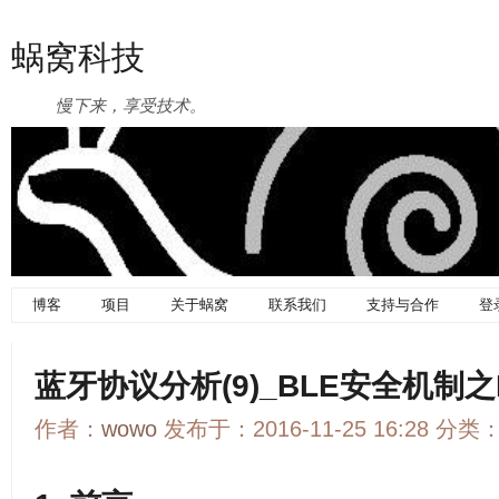
蜗窝科技
慢下来，享受技术。
博客
项目
关于蜗窝
联系我们
支持与合作
登
蓝牙协议分析(9)_BLE安全机制之LL
作者：
wowo
发布于：2016-11-25 16:28 分类