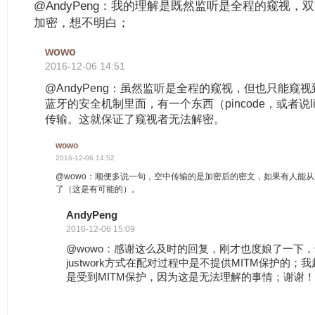
@AndyPeng：我的理解是既然监听是全程的窥视，双
加密，想不明白；
wowo
2016-12-06 14:51
@AndyPeng：虽然监听是全程的窥视，但也只能窥
蓝牙的安全机制里面，有一个东西（pincode，或者说li
传输。这就保证了窥视者无法解密。
wowo
2016-12-06 14:52
@wowo：顺便多说一句，空中传输的是加密后的密文，如果有人能从
了（这是有可能的）。
AndyPeng
2016-12-06 15:09
@wowo：感谢这么及时的回复，刚才也度娘了一下
justwork方式在配对过程中是不提供MITM保护的；我起
是受到MITM保护，因为这是无法理解的事情；谢谢！