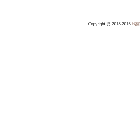
Copyright @ 2013-2015
蜗窝