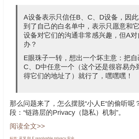
A设备表示只信任B、C、D设备，因
到了自己的白名单中，表示只愿意和它
设备对它们的沟通非常感兴趣，但A对
办？
E眼珠子一转，想出一个坏主意：把自
C、D中任意一个（这个还是很容易办
得它们的地址了）就行了，嘿嘿嘿！
那么问题来了，怎么摆脱“小人E“的偷听呢
段：“链路层的Privacy（隐私）机制”。
阅读全文>>
标签:
蓝牙
BLE
resolvable
privacy
安全