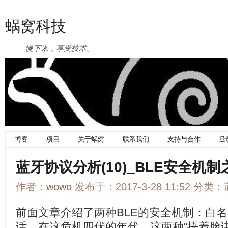
蜗窝科技
慢下来，享受技术。
博客
项目
关于蜗窝
联系我们
支持与合作
登
蓝牙协议分析(10)_BLE安全机制之LE
作者：
wowo
发布于：2017-3-28 11:52 分类：
前面文章介绍了两种BLE的安全机制：白
话，在这危机四伏的年代，这两种“捂着脸