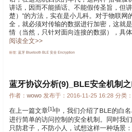
讲话，因而不能插话、不能假传圣旨，但
楚）”的方法，实在是小儿科。对于物联网
全，就必须对传输的数据进行加密，这就是LE E
情（当然，只针对面向连接的数据），具
阅读全文>>
标签:
蓝牙
Bluetooth
BLE
安全
Encryption
蓝牙协议分析(9)_BLE安全机制之LL
作者：
wowo
发布于：2016-11-25 16:28 分类
[1]
在上一篇文章
中，我们介绍了BLE的白
进行简单的访问控制的安全机制。同时我
只防君子，不防小人，试想这样一种场景