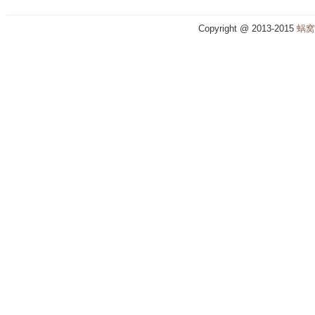
Copyright @ 2013-2015
蜗窝