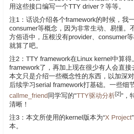
用这些接口编写一个TTY driver？等等。
注1：话说介绍各个framework的时候，我一
consumer等概念，因为非常生动、易懂。不过在
方俗语中，压根没有provider、consum
就算了吧。
注2：TTY framework在Linux kern
framework了，再加上现在很少有人会直接去写
本文只是介绍一些概念性的东西，以加深对TT
后续学习serial framework打基础。
[2]
callme_friend
同学写的"
TTY驱动分析
”，
清晰！
注3：本文所使用的kernel版本为“
X Project
本。