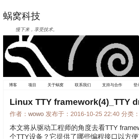
蜗窝科技
慢下来，享受技术。
博客
项目
关于蜗窝
联系我们
支持与合作
登
Linux TTY framework(4)_TTY d
作者：
wowo
发布于：2016-10-25 22:40 分类
本文将从驱动工程师的角度去看TTY fram
个TTY设备？它提供了哪些编程接口以方便TTY