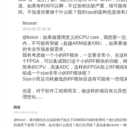
道。如果有时间可以啊，不过加班比较严重，很可能
间。不知道你要做个什么呢？我对cpu的架构也是很有
linuxer
2014-08-18 18:30
@forion：如果做通用意义的CPU core，我想那
内，不可能有突破（超越ARM或者X86），如果要
的专业市场发掘需求。
我有考虑做一个小的RF模块，一定要非常小。在这
个FPGA，可以集成我们这个小的RF模块的功能，例如U
简单的CPU，高速ADC，这样的FPGA加上RF模
组成一个size非常小的RF模块呢？
Size小而且功耗极低的RF模块应该有可能有一些现
但是，对于软件工程师而言，做这样的项目有点异想
理想化......
阿布
2023-09-06 16:19
@forion：请问能结合点实际例子指点下DMB和DSB的使用吗？他们的应
的场景下使用了DMB，会出现什么情况？执行乱序除了是由多核cache 