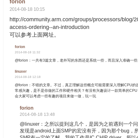
forion
2014-08-18 10:15
http://community.arm.com/groups/processors/blog/
access-ordering--an-introduction
可以参考上面网址。
forion
2014-08-18 11:32
@forion：一共有3篇文章，老外写的东西还是系统一些，而且深入准确一些
linuxer
2014-08-18 12:18
@forion：不错的文章。不过，真正理解这些概念可能需要深入理解CPU的设
常感兴趣，是不是你做的工作和硬件相关？有没有兴趣设计一款简单的CP
会大家可以考虑一些有趣的项目来做一做，玩一玩
forion
2014-08-18 13:48
@linuxer：之所以提到这几个，是因为之前遇到一个问
发现是android上面SMP的宏没有开，因为那个bug
SMP有一定的了解。我的工作是IC CHIP driver，所