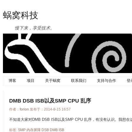
蜗窝科技
慢下来，享受技术。
博客
项目
关于蜗窝
联系我们
支持与合作
登
DMB DSB ISB以及SMP CPU 乱序
作者：
forion
发布于：2014-8-15 16:57
不知道大家对DMB DSB ISB以及SMP CPU 乱序，有没有认识。我
标签:
SMP
内存屏障
DSB
DMB
ISB