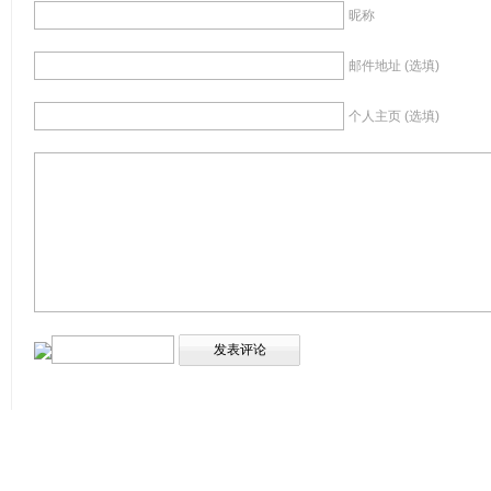
昵称
邮件地址 (选填)
个人主页 (选填)