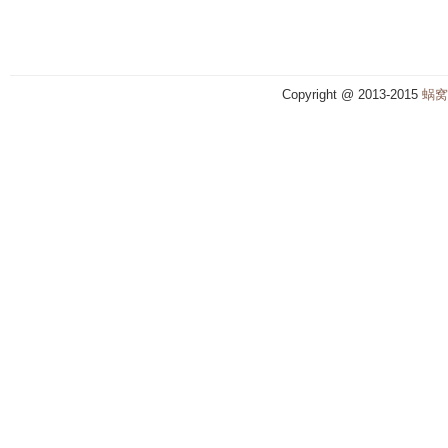
Copyright @ 2013-2015
蜗窝