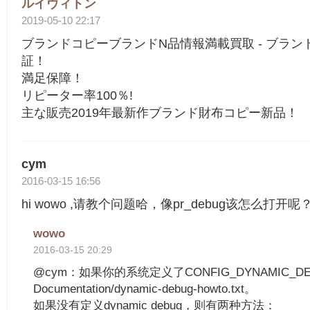
ルイヴィトン
2019-05-10 22:17
ブランドコピーブランドN品情報満載買取 - ブラン
証！
満足保障！
リピーター率100％!
主な販売2019年最新作ブランド財布コピー新品！
cym
2016-03-15 16:56
hi wowo ,请教个问题哈，像pr_debug该怎么打开呢
wowo
2016-03-15 20:29
@cym：如果你的系统定义了CONFIG_DYNAMIC_D
Documentation/dynamic-debug-howto.txt。
如果没有定义dynamic debug，则有两种方法：