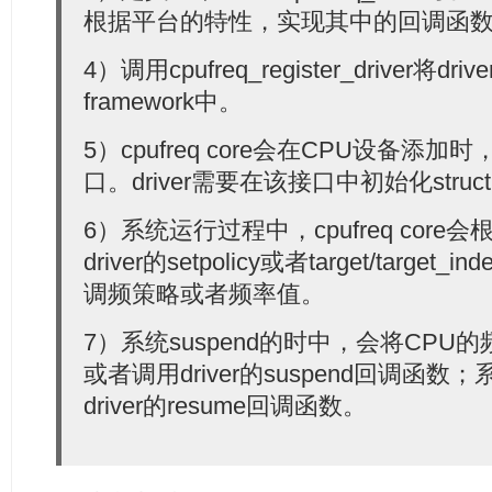
根据平台的特性，实现其中的回调函
4）调用cpufreq_register_driver将dri
framework中。
5）cpufreq core会在CPU设备添加时，调
口。driver需要在该接口中初始化struct c
6）系统运行过程中，cpufreq cor
driver的setpolicy或者target/targ
调频策略或者频率值。
7）系统suspend的时中，会将CP
或者调用driver的suspend回调函数；
driver的resume回调函数。