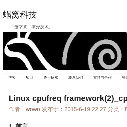
蜗窝科技
慢下来，享受技术。
博客
项目
关于蜗窝
联系我们
支持与合作
登
Linux cpufreq framework(2)_cp
作者：
wowo
发布于：2015-6-19 22:27 分类：
1. 前言