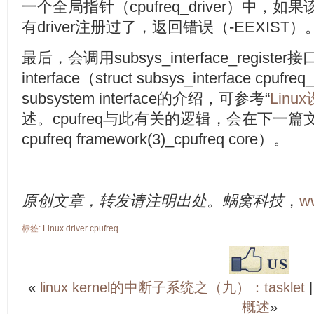
一个全局指针（cpufreq_driver）中
有driver注册过了，返回错误（-EEXIST）
最后，会调用subsys_interface_registe
interface（struct subsys_interface cpufr
subsystem interface的介绍，可参考“
Linu
述。cpufreq与此有关的逻辑，会在下一篇文
cpufreq framework(3)_cpufreq core）。
原创文章，转发请注明出处。蜗窝科技
，
w
标签:
Linux
driver
cpufreq
«
linux kernel的中断子系统之（九）：tasklet
概述
»