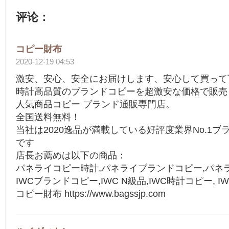
评论：
コピー財布
2020-12-19 04:53
激安、安心、安全にお届けします、安心して買って
時計高品質のブランドコピーを超激安な価格で販売
人気商品コピー ブランド通販専門店。
全国送料無料！
当社は2020逸品が満載している好評度業界No.1ブ
です
店長お薦めは以下の商品：
パネライコピー時計,パネライブランドコピー,パネ
IWCブランドコピー,IWC N級品,IWC時計コピー, 
コピー財布 https://www.bagssjp.com