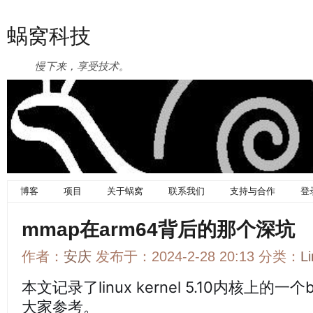
蜗窝科技
慢下来，享受技术。
博客
项目
关于蜗窝
联系我们
支持与合作
登
mmap在arm64背后的那个深坑
作者：
安庆
发布于：2024-2-28 20:13 分类：
L
本文记录了linux kernel 5.10内核上
大家参考。