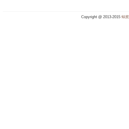
Copyright @ 2013-2015
蜗窝