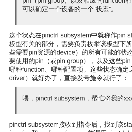
pin（pin group）以及相应的function和
可以确定一个设备的一个“状态”。
这个状态在pinctrl subsystem中就称作pin sta
板型有关的部分，需要负责枚举该板型下所有
些需要pin资源的device）的所有可能
要使用的pin（或pin group），以及这些pin
哪种function、哪种配置项。这些状态确定之后，
driver）就好办了，直接发号施令就行了：
喂，pinctrl subsystem，帮忙将我的xx
pinctrl subsystem接收到指令后，找到该s