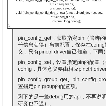
struct seq_file *s,
unsigned selector);
void (*pin_config_config_dbg_show) (struct pinctrl_dev *pctldev,
struct seq_file *s,
unsigned long config);
};
pin_config_get，获取指定pin（管
册信息获得）当前配置，保存在confi
义，只有pinctrl driver自己知道，下
pin_config_set，设置指定pin的
config，具体意义要由相应pinctrl dri
pin_config_group_get、pin_confi
置指定pin group的配置项。
剩下的是一些debug用的api，不再
研究也不迟）。