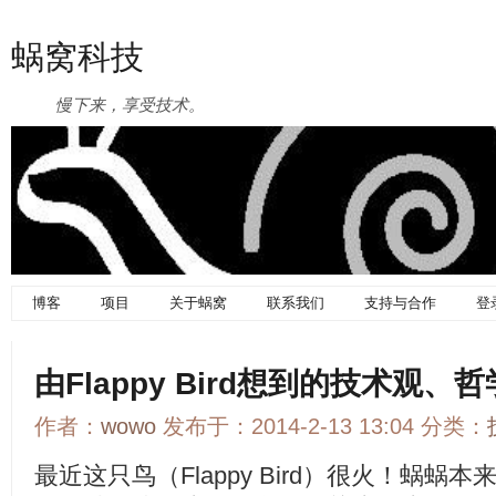
蜗窝科技
慢下来，享受技术。
博客
项目
关于蜗窝
联系我们
支持与合作
登
由Flappy Bird想到的技术观
作者：
wowo
发布于：2014-2-13 13:04 分类：
最近这只鸟（Flappy Bird）很火！蜗蜗本