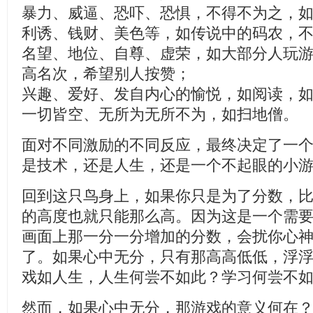
暴力、威逼、恐吓、恐惧，不得不为之，
利诱、钱财、美色等，如传说中的码农，
名望、地位、自尊、虚荣，如大部分人玩
高名次，希望别人按赞；
兴趣、爱好、发自内心的愉悦，如阅读，
一切皆空、无所为无所不为，如扫地僧。
面对不同激励的不同反应，最终决定了一
是技术，还是人生，还是一个不起眼的小
回到这只鸟身上，如果你只是为了分数，
的高度也就只能那么高。因为这是一个需
画面上那一分一分增加的分数，会扰你心
了。如果心中无分，只有那高高低低，浮
戏如人生，人生何尝不如此？学习何尝不
然而，如果心中无分，那游戏的意义何在