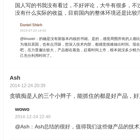
国人写的书我没有看过，不好评论，大牛有很多，不
没有什么实际的收益，目前国内的整体环境还是比较
Daniel Shieh
2015-07-23 14:02
@linuxer：的确是没有新版本内核的书籍。是的，感觉周围所有的人
为项目原因，也有点浮躁，想深入技术内部，都感觉很难抽出时间。现
吧，压力普遍比较大，产品都在着急，赶着时间上市，根本就没多少精
己充分利用时间了。
Ash
2014-12-24 20:39
贪嗔痴是人的三个小辫子，能抓住的都是好产品，好
wowo
2014-12-24 22:40
@Ash：Ash总结的很好，值得我们这些做产品的技