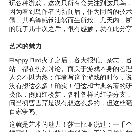
玩各种游戏，这次只所有会关注到这只鸟
因为看到鸟作者的新闻后，作为同路的技
佩、共鸣等感觉油然而生所致。几天内，
的玩了几十次之后，很有感触，就在此分
艺术的魅力
Flappy Bird火了之后，各大报纸、杂志，
站，都在热烈讨论。而关于游戏本身的哲
人会不以为然：作者写这个游戏的时候，
没有想这么多！确实！但这和古典名著的
类似，例如红楼梦，各种各样的红学分支
问当初曹雪芹是没有想这么多的，但这丝
百家争鸣。
这就是艺术的魅力！莎士比亚说过：一千