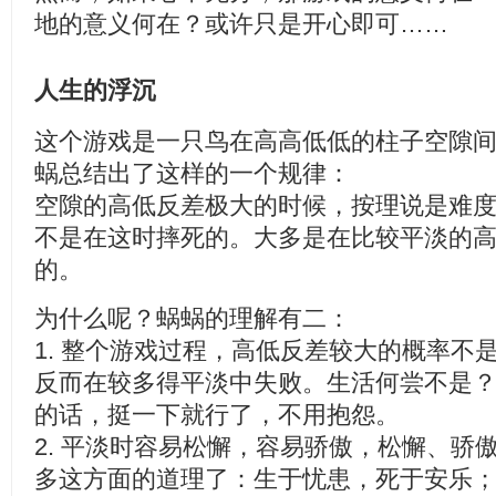
地的意义何在？或许只是开心即可……
人生的浮沉
这个游戏是一只鸟在高高低低的柱子空隙
蜗总结出了这样的一个规律：
空隙的高低反差极大的时候，按理说是难
不是在这时摔死的。大多是在比较平淡的
的。
为什么呢？蜗蜗的理解有二：
1. 整个游戏过程，高低反差较大的概率不
反而在较多得平淡中失败。生活何尝不是
的话，挺一下就行了，不用抱怨。
2. 平淡时容易松懈，容易骄傲，松懈、骄
多这方面的道理了：生于忧患，死于安乐