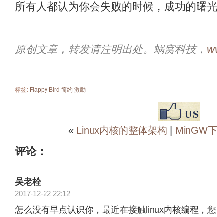
所有人都认为你会失败的时候，成功的曙
原创文章，转发请注明出处。蜗窝科技，
w
标签:
Flappy
Bird
简约
激励
«
Linux内核的整体架构
|
MinGW
评论：
吴老栓
2017-12-22 22:12
怎么没有早点认识你，最近在接触linux内核编程，