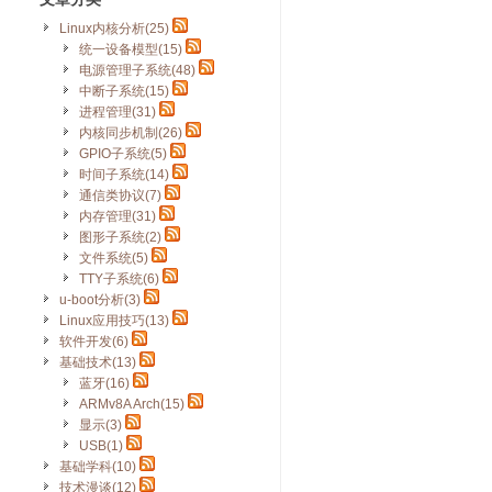
Linux内核分析(25)
统一设备模型(15)
电源管理子系统(48)
中断子系统(15)
进程管理(31)
内核同步机制(26)
GPIO子系统(5)
时间子系统(14)
通信类协议(7)
内存管理(31)
图形子系统(2)
文件系统(5)
TTY子系统(6)
u-boot分析(3)
Linux应用技巧(13)
软件开发(6)
基础技术(13)
蓝牙(16)
ARMv8A Arch(15)
显示(3)
USB(1)
基础学科(10)
技术漫谈(12)