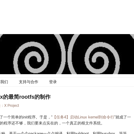
系我们
支持与合作
登录
box的最简rootfs的制作
类：
X Project
一个简单的init程序。于是，“
【任务4】启动Linux kernel到命令行
”就成了一
的程序还不够，我们要来点实在的，一个真正的根文件系统。
基于一个个package一点点编译、利用buildroot、利用busybox、等等，