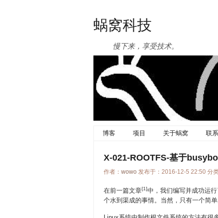
蜗窝科技
慢下来，享受技术。
博客
项目
关于蜗窝
联
X-021-ROOTFS-基于busy
作者：
wowo
发布于：2016-12-5 22:50 分
[1]
在前一篇文章
中，我们编写并成功运行了
个水到渠成的事情。当然，只有一个简单
Linux系统中制作根文件系统的方法有很多种，