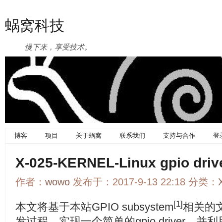
蜗窝科技
慢下来，享受技术。
博客
项目
关于蜗窝
联系我们
支持与合作
登
X-025-KERNEL-Linux gpio
作者：
wowo
发布于：2017-9-13 22:18 分类：
[1]
本文将基于本站GPIO subsystem
相关的
发过程，实现一个简单的gpio driver，并利用gp