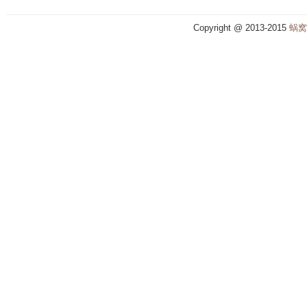
Copyright @ 2013-2015
蜗窝