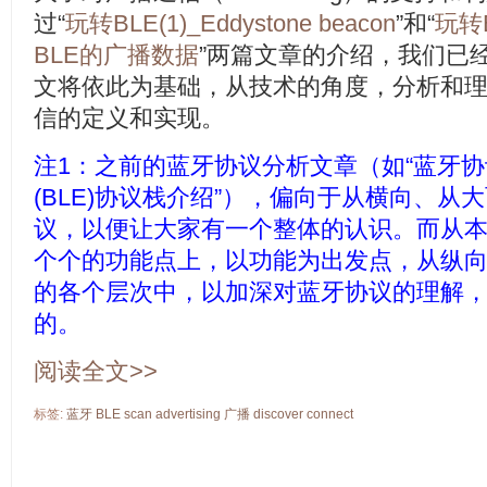
过“
玩转BLE(1)_Eddystone beacon
”和“
玩转B
BLE的广播数据
”两篇文章的介绍，我们已
文将依此为基础，从技术的角度，分析和理
信的定义和实现。
注1：之前的蓝牙协议分析文章（如“
蓝牙协
(BLE)协议栈介绍
”），偏向于从横向、从
议，以便让大家有一个整体的认识。而从
个个的功能点上，以功能为出发点，从纵
的各个层次中，以加深对蓝牙协议的理解
的。
阅读全文>>
标签:
蓝牙
BLE
scan
advertising
广播
discover
connect