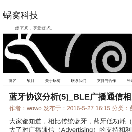
蜗窝科技
慢下来，享受技术。
博客
项目
关于蜗窝
联系我们
支持与合作
登
蓝牙协议分析(5)_BLE广播通信
作者：
wowo
发布于：2016-5-27 16:15 分类：
大家都知道，相比传统蓝牙，蓝牙低功耗（
大了对广播通信（Advertising）的支