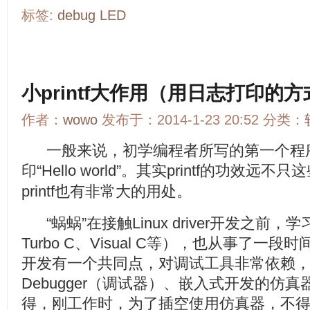
标签:
debug
LED
小printf大作用（用日志打印的
作者：
wowo
发布于：2014-1-23 20:52 分类：
一般来说，初学编程者所写的第一个程序，就
印“Hello world”。其实printf的功效
printf也有非常大的用处。
“蜗蜗”在接触Linux driver开发之前
Turbo C、Visual C等），也从事了
开发有一个共同点，对调试工具非常依赖
Debugger（调试器）、嵌入式开发的仿真
得，刚工作时，为了插空使用仿真器，不