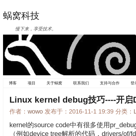
蜗窝科技
慢下来，享受技术。
博客
项目
关于蜗窝
联系我们
支持与合作
登
Linux kernel debug技巧----
作者：
wowo
发布于：2016-11-1 19:39 分类：
kernel的source code中有很多使用pr_de
（例如device tree解析的代码，drivers/of