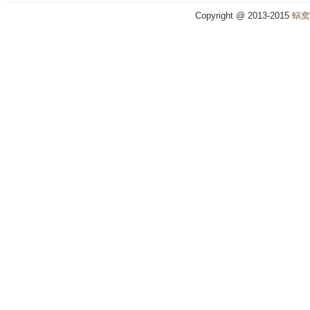
Copyright @ 2013-2015
蜗窝