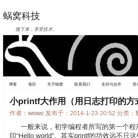
蜗窝科技
慢下来，享受技术。
博客
项目
关于蜗窝
联系我们
支持与合作
登
小printf大作用（用日志打印的
作者：
wowo
发布于：2014-1-23 20:52 分类：
一般来说，初学编程者所写的第一个程序，就
印“Hello world”。其实printf的功效