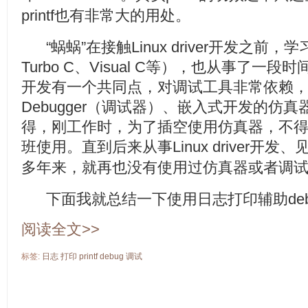
printf也有非常大的用处。
“蜗蜗”在接触Linux driver开发之前
Turbo C、Visual C等），也从事了
开发有一个共同点，对调试工具非常依赖
Debugger（调试器）、嵌入式开发的仿真
得，刚工作时，为了插空使用仿真器，不
班使用。直到后来从事Linux driver开发、
多年来，就再也没有使用过仿真器或者调
下面我就总结一下使用日志打印辅助deb
阅读全文>>
标签:
日志
打印
printf
debug
调试