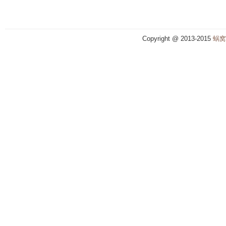
Copyright @ 2013-2015
蜗窝