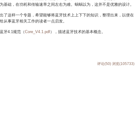
为基础，在功耗和传输速率之间左右为难。蜗蜗以为，这并不是优雅的设计。
出了这样一个专题，希望能够将蓝牙技术上上下下的知识，整理出来，以便在
给从事蓝牙相关工作的读者一点启发。
牙4.1规范（
Core_V4.1.pdf
），描述蓝牙技术的基本概念。
评论(50)
浏览(105733)