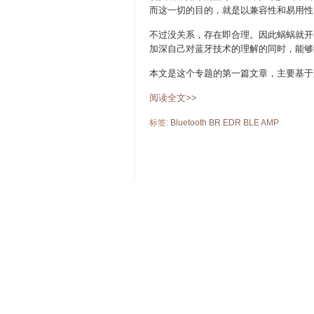
而这一切的目的，就是以兼容性和易用性
不过没关系，存在即合理。因此蜗蜗就开
加深自己对蓝牙技术的理解的同时，能够
本文是这个专题的第一篇文章，主要基于蓝
阅读全文>>
标签:
Bluetooth
BR
EDR
BLE
AMP