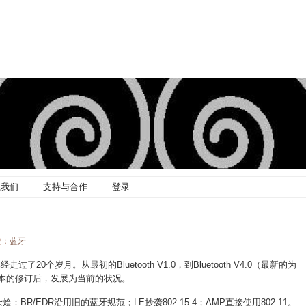
系我们
支持与合作
登录
类：
蓝牙
20个岁月。从最初的Bluetooth V1.0，到Bluetooth V4.0（最新的为
个版本的修订后，发展为当前的状况。
BR/EDR沿用旧的蓝牙规范；LE抄袭802.15.4；AMP直接使用802.11。