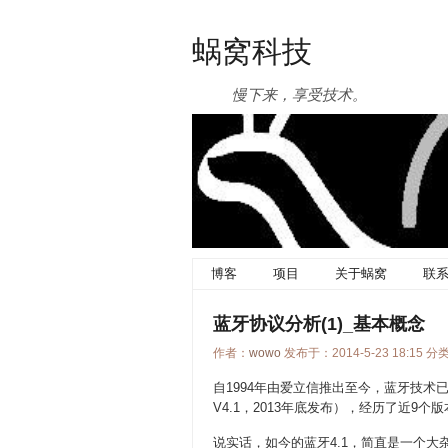
蜗窝科技
慢下来，享受技术。
博客
项目
关于蜗窝
联
蓝牙协议分析(1)_基本概念
作者：
wowo
发布于：2014-5-23 18:15 分
自1994年由爱立信推出至今，蓝牙技术已经走过了
V4.1，2013年底发布），经历了近9
说实话，如今的蓝牙4.1，简直是一个大杂烩：