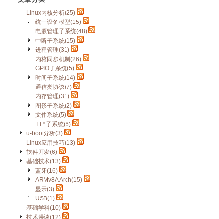
Linux内核分析(25)
统一设备模型(15)
电源管理子系统(48)
中断子系统(15)
进程管理(31)
内核同步机制(26)
GPIO子系统(5)
时间子系统(14)
通信类协议(7)
内存管理(31)
图形子系统(2)
文件系统(5)
TTY子系统(6)
u-boot分析(3)
Linux应用技巧(13)
软件开发(6)
基础技术(13)
蓝牙(16)
ARMv8A Arch(15)
显示(3)
USB(1)
基础学科(10)
技术漫谈(12)