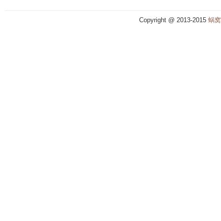
Copyright @ 2013-2015
蜗窝