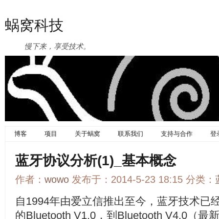
蜗窝科技
慢下来，享受技术。
博客
项目
关于蜗窝
联系我们
支持与合作
登
蓝牙协议分析(1)_基本概念
作者：
wowo
发布于：2014-5-23 18:15 分类：
自1994年由爱立信推出至今，蓝牙技术已
的Bluetooth V1.0，到Bluetooth V4.0