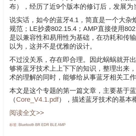
布），经历了近9个版本的修订后，发展为
说实话，如今的蓝牙4.1，简直是一个大杂烩
规范；LE抄袭802.15.4；AMP直接使用8
是以兼容性和易用性为基础，在功耗和传
以为，这并不是优雅的设计。
不过没关系，存在即合理。因此蜗蜗就开
够将蓝牙技术上上下下的知识，整理出来
术的理解的同时，能够给从事蓝牙相关工
本文是这个专题的第一篇文章，主要基于蓝牙
（
Core_V4.1.pdf
），描述蓝牙技术的基本
阅读全文>>
标签:
Bluetooth
BR
EDR
BLE
AMP