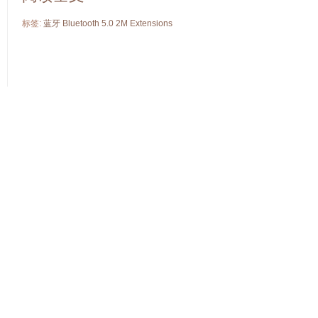
标签:
蓝牙
Bluetooth
5.0
2M
Extensions