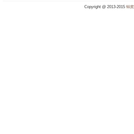
Copyright @ 2013-2015
蜗窝