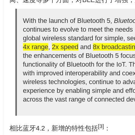
With the launch of Bluetooth 5,
Blueto
continues to evolve to meet the needs o
global wireless standard for simple, se
4x range
,
2x speed
and
8x broadcasti
the enhancements of Bluetooth 5 focus
functionality of Bluetooth for the IoT. 
with improved interoperability and coe
wireless technologies, continue to adv
experience by enabling simple and effo
across the vast range of connected de
[3]
相比蓝牙4.2，新增的特性包括
：