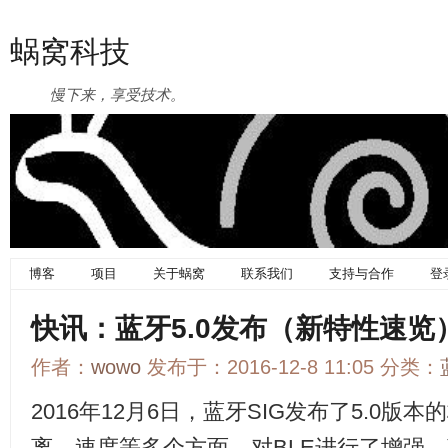
蜗窝科技
慢下来，享受技术。
博客
项目
关于蜗窝
联系我们
支持与合作
登
快讯：蓝牙5.0发布（新特性速览
作者：
wowo
发布于：2016-12-8 11:05 分类：
2016年12月6日，蓝牙SIG发布了5.0
离、速度等多个方面，对BLE进行了增强