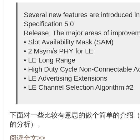
Several new features are introduced in
Specification 5.0
Release. The major areas of improvem
• Slot Availability Mask (SAM)
• 2 Msym/s PHY for LE
• LE Long Range
• High Duty Cycle Non-Connectable Ad
• LE Advertising Extensions
• LE Channel Selection Algorithm #2
下面对一些比较有意思的做个简单的介绍
的分析）。
阅读全文>>